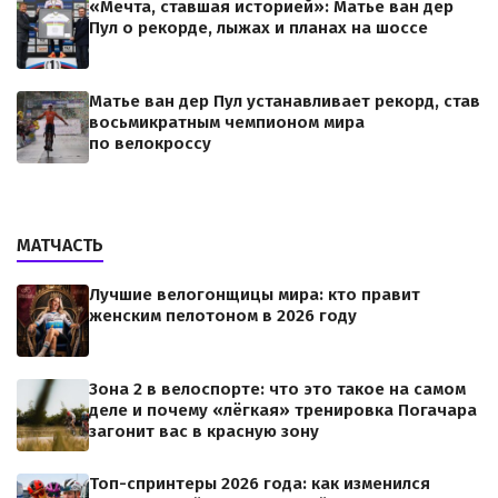
«Мечта, ставшая историей»: Матье ван дер
Пул о рекорде, лыжах и планах на шоссе
Матье ван дер Пул устанавливает рекорд, став
восьмикратным чемпионом мира
по велокроссу
МАТЧАСТЬ
Лучшие велогонщицы мира: кто правит
женским пелотоном в 2026 году
Зона 2 в велоспорте: что это такое на самом
деле и почему «лёгкая» тренировка Погачара
загонит вас в красную зону
Топ-спринтеры 2026 года: как изменился