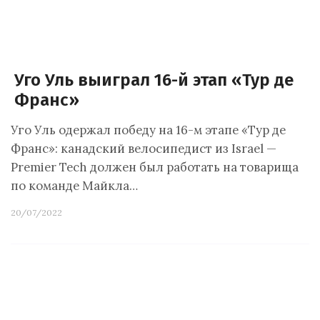
Уго Уль выиграл 16-й этап «Тур де
Франс»
Уго Уль одержал победу на 16-м этапе «Тур де
Франс»: канадский велосипедист из Israel —
Premier Tech должен был работать на товарища
по команде Майкла…
20/07/2022