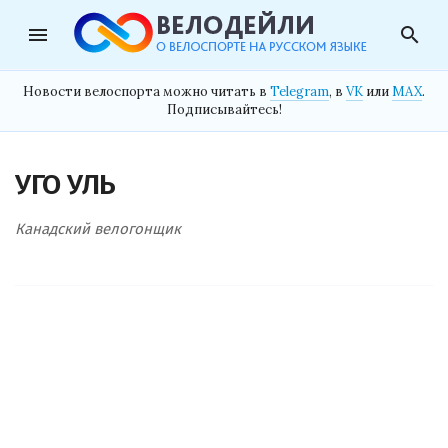
menu
search
Новости велоспорта можно читать в
Telegram
, в
VK
или
MAX
.
Подписывайтесь!
УГО УЛЬ
Канадский велогонщик