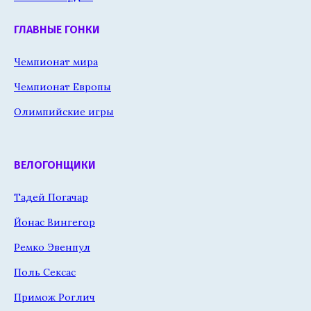
ГЛАВНЫЕ ГОНКИ
Чемпионат мира
Чемпионат Европы
Олимпийские игры
ВЕЛОГОНЩИКИ
Тадей Погачар
Йонас Вингегор
Ремко Эвенпул
Поль Сексас
Примож Роглич