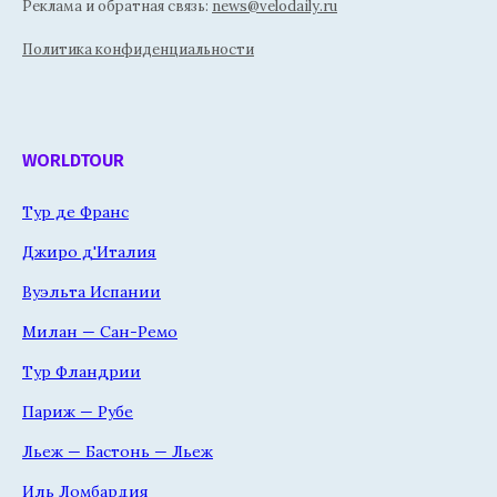
Реклама и обратная связь:
news@velodaily.ru
Политика конфиденциальности
WORLDTOUR
Тур де Франс
Джиро д'Италия
Вуэльта Испании
Милан — Сан-Ремо
Тур Фландрии
Париж — Рубе
Льеж — Бастонь — Льеж
Иль Ломбардия