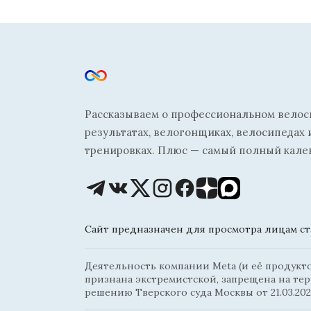
Рассказываем о профессиональном велосп
результатах, велогонщиках, велосипедах 
тренировках. Плюс — самый полный кале
Сайт предназначен для просмотра лицам ста
Деятельность компании Meta (и её продуктов
признана экстремистской, запрещена на те
решению Тверского суда Москвы от 21.03.202