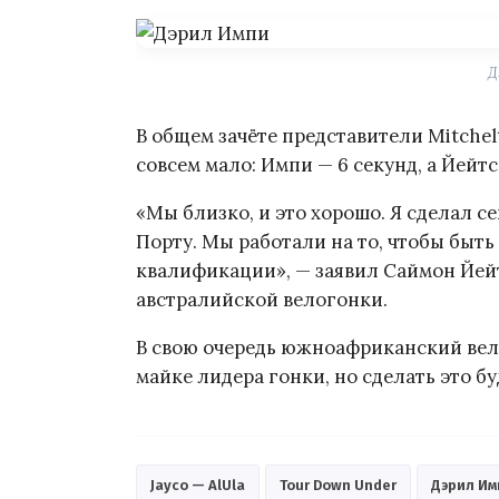
Д
В общем зачёте представители Mitchel
совсем мало: Импи — 6 секунд, а Йейтс 
«Мы близко, и это хорошо. Я сделал се
Порту. Мы работали на то, чтобы быть
квалификации», — заявил Саймон Йей
австралийской велогонки.
В свою очередь южноафриканский вело
майке лидера гонки, но сделать это бу
Jayco — AlUla
Tour Down Under
Дэрил Им