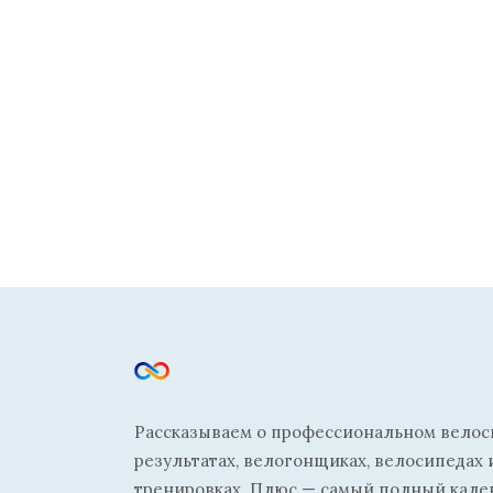
Рассказываем о профессиональном велосп
результатах, велогонщиках, велосипедах 
тренировках. Плюс — самый полный кале