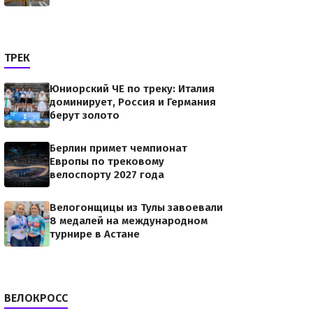
ТРЕК
Юниорский ЧЕ по треку: Италия
доминирует, Россия и Германия
берут золото
Берлин примет чемпионат
Европы по трековому
велоспорту 2027 года
Велогонщицы из Тулы завоевали
8 медалей на международном
турнире в Астане
ВЕЛОКРОСС