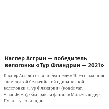
Каспер Асгрин — победитель
велогонки «Тур Фландрии — 2021»
Каспер Асгрин стал победителем 105-го издания
знаменитой бельгийской однодневной
велогонки «Тур Фландрии» (Ronde van
Vlaanderen), обыграв на финише Матье ван дер
Пула — у голландца…