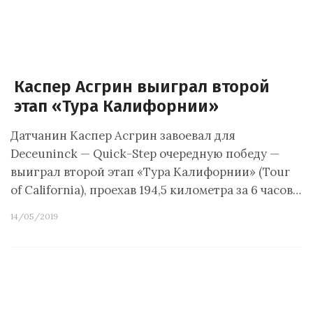
Каспер Асгрин выиграл второй
этап «Тура Калифорнии»
Датчанин Каспер Асгрин завоевал для
Deceuninck — Quick-Step очередную победу —
выиграл второй этап «Тура Калифорнии» (Tour
of California), проехав 194,5 километра за 6 часов…
14/05/2019