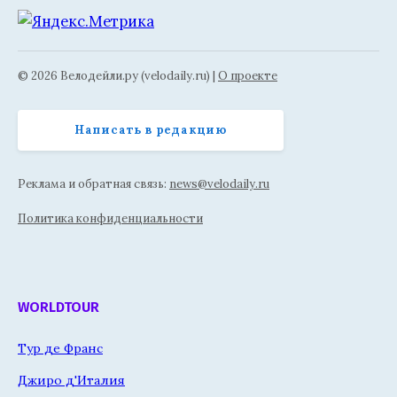
© 2026 Велодейли.ру (velodaily.ru) |
О проекте
Написать в редакцию
Реклама и обратная связь:
news@velodaily.ru
Политика конфиденциальности
WORLDTOUR
Тур де Франс
Джиро д'Италия