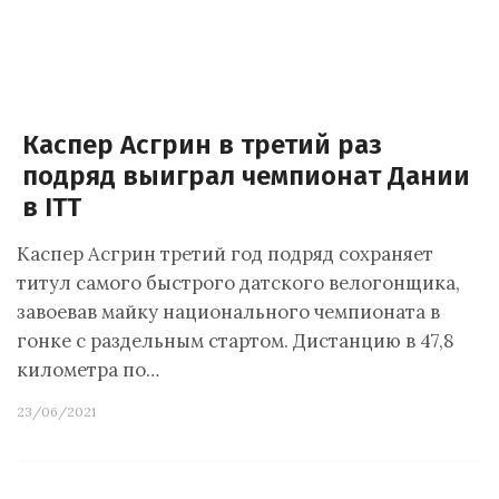
Каспер Асгрин в третий раз
подряд выиграл чемпионат Дании
в ITT
Каспер Асгрин третий год подряд сохраняет
титул самого быстрого датского велогонщика,
завоевав майку национального чемпионата в
гонке с раздельным стартом. Дистанцию в 47,8
километра по…
23/06/2021