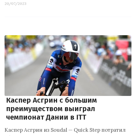
20/07/2023
Каспер Асгрин с большим
преимуществом выиграл
чемпионат Дании в ITT
Каспер Асгрин из Soudal — Quick Step потратил