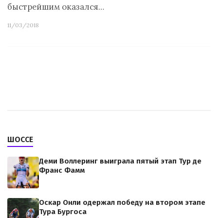
быстрейшим оказался…
11/03/2018
ШОССЕ
Деми Воллеринг выиграла пятый этап Тур де
Франс Фамм
Оскар Онли одержал победу на втором этапе
Тура Бургоса