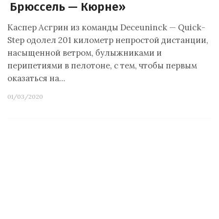
Брюссель — Кюрне»
Каспер Асгрин из команды Deceuninck — Quick-
Step одолел 201 километр непростой дистанции,
насыщенной ветром, булыжниками и
перипетиями в пелотоне, с тем, чтобы первым
оказаться на…
01/03/2020