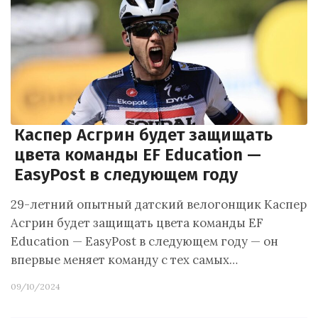
Каспер Асгрин будет защищать
цвета команды EF Education —
EasyPost в следующем году
29-летний опытный датский велогонщик Каспер
Асгрин будет защищать цвета команды EF
Education — EasyPost в следующем году — он
впервые меняет команду с тех самых…
09/10/2024