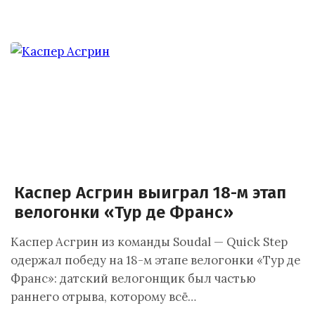
Каспер Асгрин выиграл 18-м этап
велогонки «Тур де Франс»
Каспер Асгрин из команды Soudal — Quick Step
одержал победу на 18-м этапе велогонки «Тур де
Франс»: датский велогонщик был частью
раннего отрыва, которому всё…