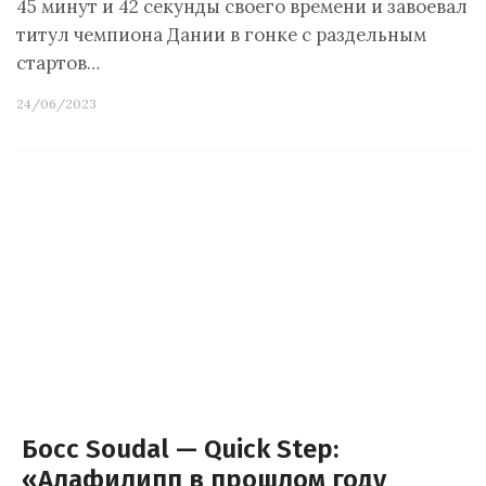
45 минут и 42 секунды своего времени и завоевал
титул чемпиона Дании в гонке с раздельным
стартов…
24/06/2023
Босс Soudal — Quick Step:
«Алафилипп в прошлом году