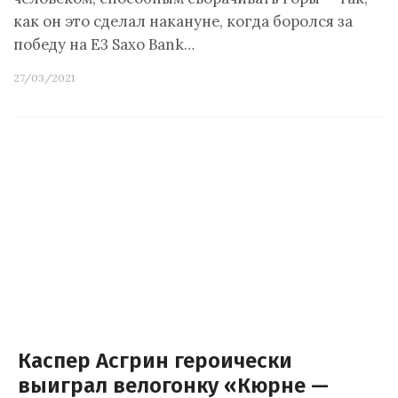
как он это сделал накануне, когда боролся за
победу на E3 Saxo Bank…
27/03/2021
Каспер Асгрин героически
выиграл велогонку «Кюрне —