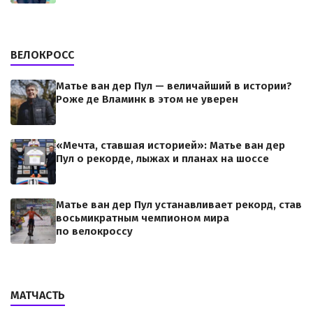
ВЕЛОКРОСС
Матье ван дер Пул — величайший в истории?
Роже де Вламинк в этом не уверен
«Мечта, ставшая историей»: Матье ван дер
Пул о рекорде, лыжах и планах на шоссе
Матье ван дер Пул устанавливает рекорд, став
восьмикратным чемпионом мира
по велокроссу
МАТЧАСТЬ