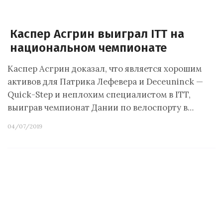
Каспер Асгрин выиграл ITT на
национальном чемпионате
Каспер Асгрин доказал, что является хорошим
активов для Патрика Лефевера и Deceuninck —
Quick-Step и неплохим специалистом в ITT,
выиграв чемпионат Дании по велоспорту в…
04/07/2019