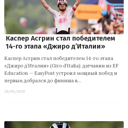
Каспер Асгрин стал победителем
14-го этапа «Джиро д’Италии»
Каспер Асгрин стал победителем 14-го этапа
«Джиро д’Италии» (Giro d’Italia): датчанин из EF
Education — EasyPost устроил мощный побед и
первым добрался до финиша в…
29/05/2025