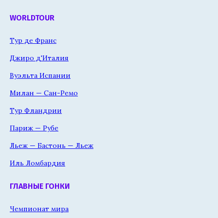
WORLDTOUR
Тур де Франс
Джиро д'Италия
Вуэльта Испании
Милан — Сан-Ремо
Тур Фландрии
Париж — Рубе
Льеж — Бастонь — Льеж
Иль Ломбардия
ГЛАВНЫЕ ГОНКИ
Чемпионат мира