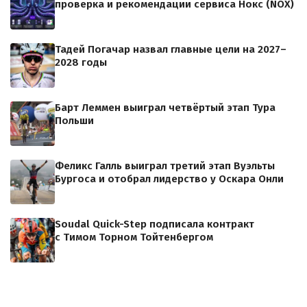
проверка и рекомендации сервиса Нокс (NOX)
Тадей Погачар назвал главные цели на 2027–
2028 годы
Барт Леммен выиграл четвёртый этап Тура
Польши
Феликс Галль выиграл третий этап Вуэльты
Бургоса и отобрал лидерство у Оскара Онли
Soudal Quick-Step подписала контракт
с Тимом Торном Тойтенбергом