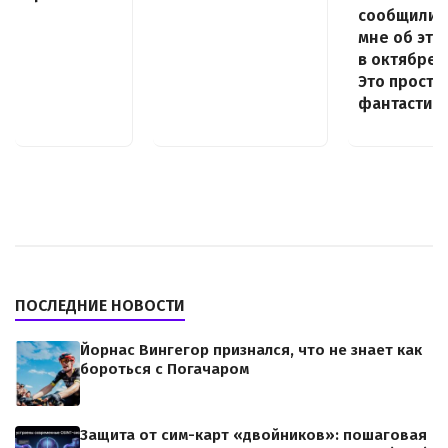
сообщили
мне об это
в октябре.
Это просто
фантастик
ПОСЛЕДНИЕ НОВОСТИ
Йорнас Вингегор признался, что не знает как
бороться с Погачаром
Защита от сим-карт «двойников»: пошаговая