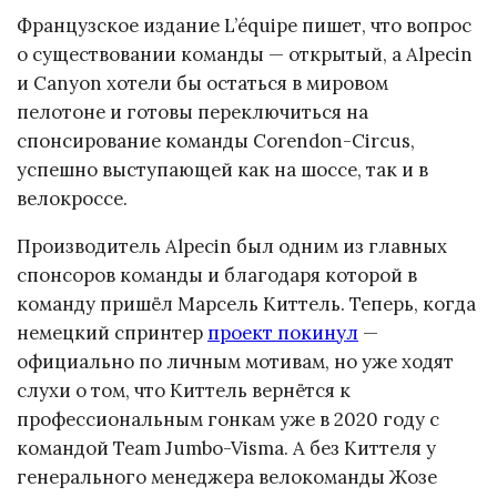
Французское издание L’équipe пишет, что вопрос
о существовании команды — открытый, а Alpecin
и Canyon хотели бы остаться в мировом
пелотоне и готовы переключиться на
спонсирование команды Corendon-Circus,
успешно выступающей как на шоссе, так и в
велокроссе.
Производитель Alpecin был одним из главных
спонсоров команды и благодаря которой в
команду пришёл Марсель Киттель. Теперь, когда
немецкий спринтер
проект покинул
—
официально по личным мотивам, но уже ходят
слухи о том, что Киттель вернётся к
профессиональным гонкам уже в 2020 году с
командой Team Jumbo-Visma. А без Киттеля у
генерального менеджера велокоманды Жозе