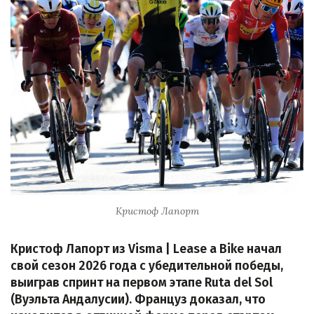
Кристоф Лапорт
Кристоф Лапорт из Visma | Lease a Bike начал
свой сезон 2026 года с убедительной победы,
выиграв спринт на первом этапе Ruta del Sol
(Вуэльта Андалусии). Француз доказал, что