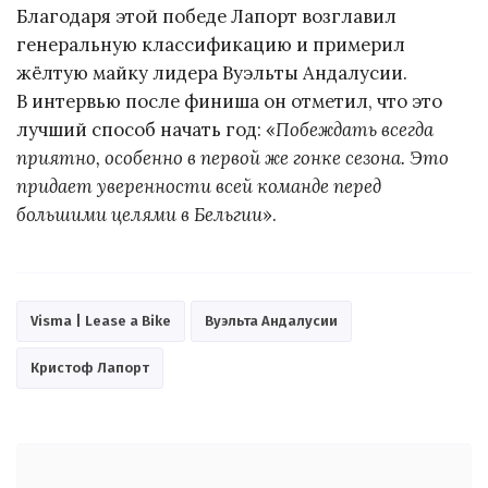
Благодаря этой победе Лапорт возглавил
генеральную классификацию и примерил
жёлтую майку лидера Вуэльты Андалусии.
В интервью после финиша он отметил, что это
лучший способ начать год: «
Побеждать всегда
приятно, особенно в первой же гонке сезона. Это
придает уверенности всей команде перед
большими целями в Бельгии
».
Visma | Lease a Bike
Вуэльта Андалусии
Кристоф Лапорт