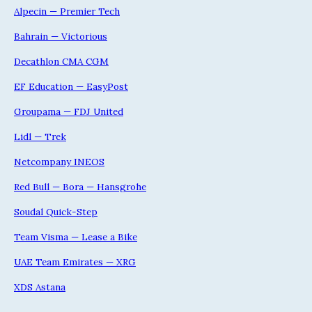
Alpecin — Premier Tech
Bahrain — Victorious
Decathlon CMA CGM
EF Education — EasyPost
Groupama — FDJ United
Lidl — Trek
Netcompany INEOS
Red Bull — Bora — Hansgrohe
Soudal Quick-Step
Team Visma — Lease a Bike
UAE Team Emirates — XRG
XDS Astana