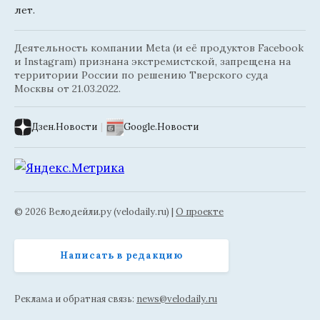
лет.
Деятельность компании Meta (и её продуктов Facebook
и Instagram) признана экстремистской, запрещена на
территории России по решению Тверского суда
Москвы от 21.03.2022.
Дзен.Новости
|
Google.Новости
© 2026 Велодейли.ру (velodaily.ru) |
О проекте
Написать в редакцию
Реклама и обратная связь:
news@velodaily.ru