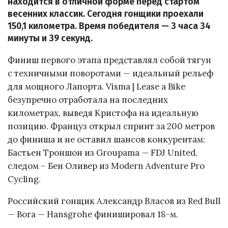
находится в отличной форме перед стартом
весенних классик. Сегодня гонщики проехали
150,1 километра. Время победителя — 3 часа 34
минуты и 39 секунд.
Финиш первого этапа представлял собой тягун
с техничными поворотами — идеальный рельеф
для мощного Лапорта. Visma | Lease a Bike
безупречно отработала на последних
километрах, выведя Кристофа на идеальную
позицию. Француз открыл спринт за 200 метров
до финиша и не оставил шансов конкурентам:
Бастьен Троншон из Groupama — FDJ United,
следом – Бен Оливер из Modern Adventure Pro
Cycling.
Российский гонщик Александр Власов из Red Bull
— Bora — Hansgrohe финишировал 18-м.