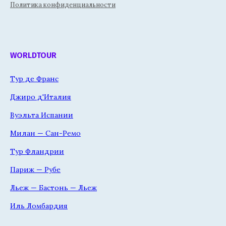
Политика конфиденциальности
WORLDTOUR
Тур де Франс
Джиро д'Италия
Вуэльта Испании
Милан — Сан-Ремо
Тур Фландрии
Париж — Рубе
Льеж — Бастонь — Льеж
Иль Ломбардия