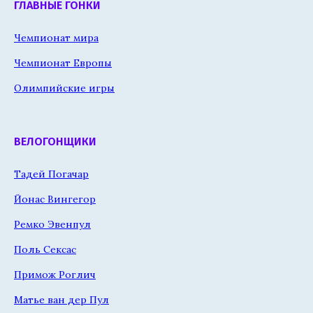
ГЛАВНЫЕ ГОНКИ
Чемпионат мира
Чемпионат Европы
Олимпийские игры
ВЕЛОГОНЩИКИ
Тадей Погачар
Йонас Вингегор
Ремко Эвенпул
Поль Сексас
Примож Роглич
Матье ван дер Пул