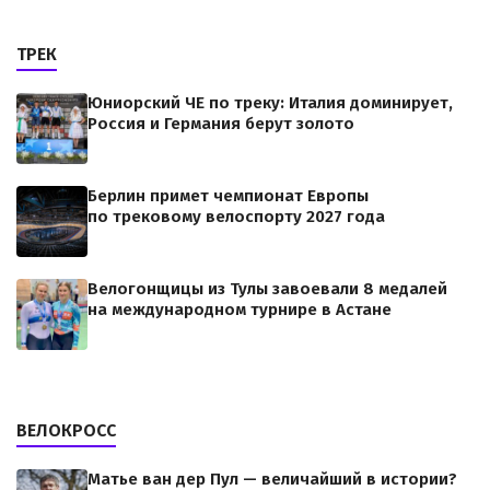
ТРЕК
Юниорский ЧЕ по треку: Италия доминирует,
Россия и Германия берут золото
Берлин примет чемпионат Европы
по трековому велоспорту 2027 года
Велогонщицы из Тулы завоевали 8 медалей
на международном турнире в Астане
ВЕЛОКРОСС
Матье ван дер Пул — величайший в истории?