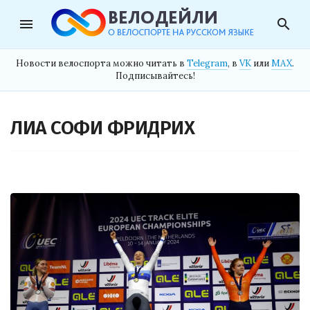
menu
search
Новости велоспорта можно читать в
Telegram
, в
VK
или
MAX
.
Подписывайтесь!
ЛИА СОФИ ФРИДРИХ