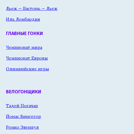
Льеж — Бастонь — Льеж
Иль Ломбардия
ГЛАВНЫЕ ГОНКИ
Чемпионат мира
Чемпионат Европы
Олимпийские игры
ВЕЛОГОНЩИКИ
Тадей Погачар
Йонас Вингегор
Ремко Эвенпул