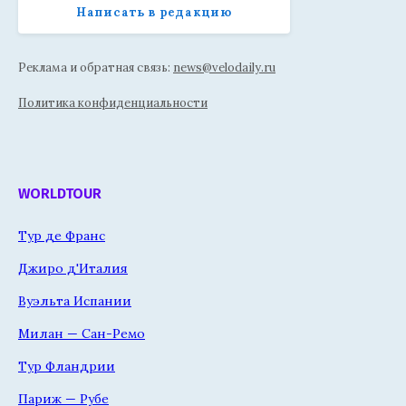
Написать в редакцию
Реклама и обратная связь:
news@velodaily.ru
Политика конфиденциальности
WORLDTOUR
Тур де Франс
Джиро д'Италия
Вуэльта Испании
Милан — Сан-Ремо
Тур Фландрии
Париж — Рубе