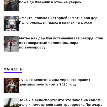
Роже де Вламинк в этом не уверен
«Мечта, ставшая историей»: Матье ван дер
Пул о рекорде, лыжах и планах на шоссе
Матье ван дер Пул устанавливает рекорд, став
восьмикратным чемпионом мира
по велокроссу
МАТЧАСТЬ
Лучшие велогонщицы мира: кто правит
женским пелотоном в 2026 году
Зона 2 в велоспорте: что это такое на самом
деле и почему «лёгкая» тренировка Погачара