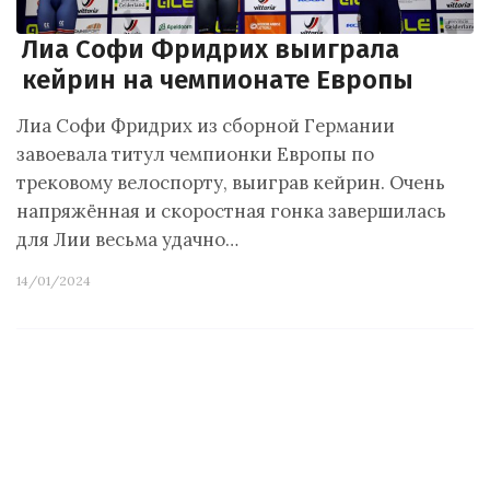
Лиа Софи Фридрих выиграла
кейрин на чемпионате Европы
Лиа Софи Фридрих из сборной Германии
завоевала титул чемпионки Европы по
трековому велоспорту, выиграв кейрин. Очень
напряжённая и скоростная гонка завершилась
для Лии весьма удачно…
14/01/2024