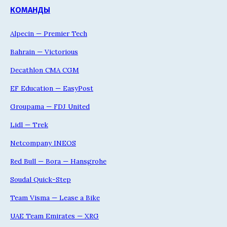
КОМАНДЫ
Alpecin — Premier Tech
Bahrain — Victorious
Decathlon CMA CGM
EF Education — EasyPost
Groupama — FDJ United
Lidl — Trek
Netcompany INEOS
Red Bull — Bora — Hansgrohe
Soudal Quick-Step
Team Visma — Lease a Bike
UAE Team Emirates — XRG