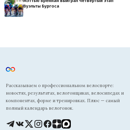
Мэттью Бреннан выиграл четвертый этап
Вуэльты Бургоса
Рассказываем о профессиональном велоспорте:
новостях, результатах, велогонщиках, велосипедах и
компонентах, форме и тренировках. Плюс — самый
полный календарь велогонок.