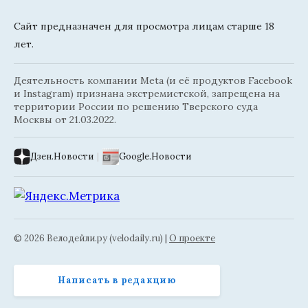
Сайт предназначен для просмотра лицам старше 18
лет.
Деятельность компании Meta (и её продуктов Facebook
и Instagram) признана экстремистской, запрещена на
территории России по решению Тверского суда
Москвы от 21.03.2022.
Дзен.Новости
|
Google.Новости
© 2026 Велодейли.ру (velodaily.ru) |
О проекте
Написать в редакцию