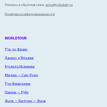
Реклама и обратная связь:
news@velodaily.ru
Политика конфиденциальности
WORLDTOUR
Тур де Франс
Джиро д'Италия
Вуэльта Испании
Милан — Сан-Ремо
Тур Фландрии
Париж — Рубе
Льеж — Бастонь — Льеж