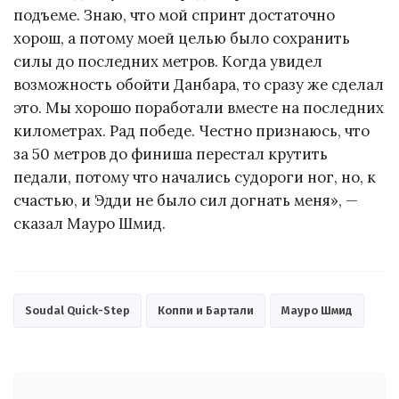
подъеме. Знаю, что мой спринт достаточно
хорош, а потому моей целью было сохранить
силы до последних метров. Когда увидел
возможность обойти Данбара, то сразу же сделал
это. Мы хорошо поработали вместе на последних
километрах. Рад победе. Честно признаюсь, что
за 50 метров до финиша перестал крутить
педали, потому что начались судороги ног, но, к
счастью, и Эдди не было сил догнать меня», —
сказал Мауро Шмид.
Soudal Quick-Step
Коппи и Бартали
Мауро Шмид