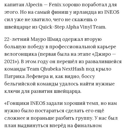
капитан Alpecin — Fenix хорошо поработал для
этого. Но на самый финиш у ирландца из INEOS
сил уже не хватило, чего не скажешь о
швейцарце из Quick-Step Alpha Vinyl Team.
22-летний Мауро Шмид одержал вторую
большую победу в профессиональной карьере
велогонщика (первая была на этапе «Джиро —
2021»). В этом году он перешёл из развалившейся
команды Team Qhubeka NextHash под крыло
Патрика Лефевера и, как видно, боссу
бельгийской команды удалось найти нужные
ключи для развития швейцарца.
«Гонщики INEOS задали хороший темп, но нам
нужно было постараться сделать его ещё
сложнее и пораньше разбить группу. У нас был
план выдвинуться вперёд на финальном