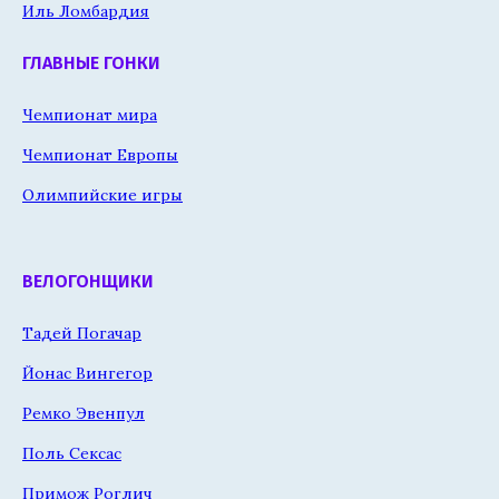
Иль Ломбардия
ГЛАВНЫЕ ГОНКИ
Чемпионат мира
Чемпионат Европы
Олимпийские игры
ВЕЛОГОНЩИКИ
Тадей Погачар
Йонас Вингегор
Ремко Эвенпул
Поль Сексас
Примож Роглич