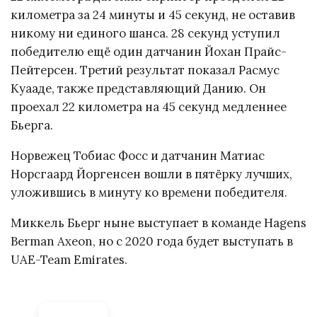
километра за 24 минуты и 45 секунд, не оставив
никому ни единого шанса. 28 секунд уступил
победителю ещё один датчанин Йохан Прайс-
Пейтерсен. Третий результат показал Расмус
Куааде, также представляющий Данию. Он
проехал 22 километра на 45 секунд медленнее
Бьерга.
Норвежец Тобиас Фосс и датчанин Матиас
Норсгаард Йоргенсен вошли в пятёрку лучших,
уложившись в минуту ко времени победителя.
Миккель Бьерг ныне выступает в команде Hagens
Berman Axeon, но с 2020 года будет выступать в
UAE-Team Emirates.