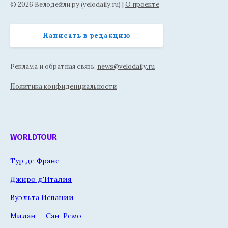
© 2026 Велодейли.ру (velodaily.ru) |
О проекте
Написать в редакцию
Реклама и обратная связь:
news@velodaily.ru
Политика конфиденциальности
WORLDTOUR
Тур де Франс
Джиро д'Италия
Вуэльта Испании
Милан — Сан-Ремо