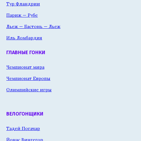
Тур Фландрии
Париж — Рубе
Льеж — Бастонь — Льеж
Иль Ломбардия
ГЛАВНЫЕ ГОНКИ
Чемпионат мира
Чемпионат Европы
Олимпийские игры
ВЕЛОГОНЩИКИ
Тадей Погачар
Йонас Вингегор