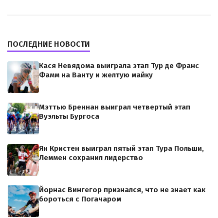
ПОСЛЕДНИЕ НОВОСТИ
Кася Невядома выиграла этап Тур де Франс
Фамм на Ванту и желтую майку
Мэттью Бреннан выиграл четвертый этап
Вуэльты Бургоса
Ян Кристен выиграл пятый этап Тура Польши,
Леммен сохранил лидерство
Йорнас Вингегор признался, что не знает как
бороться с Погачаром