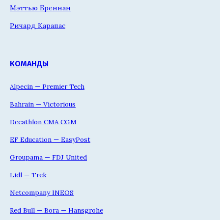
Мэттью Бреннан
Ричард Карапас
КОМАНДЫ
Alpecin — Premier Tech
Bahrain — Victorious
Decathlon CMA CGM
EF Education — EasyPost
Groupama — FDJ United
Lidl — Trek
Netcompany INEOS
Red Bull — Bora — Hansgrohe