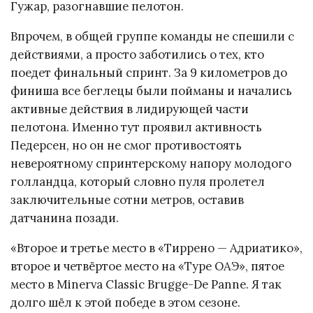
Гужар, разогнавшие пелотон.
Впрочем, в общей группе команды не спешили с
действиями, а просто заботились о тех, кто
поедет финальный спринт. За 9 километров до
финиша все беглецы были пойманы и начались
активные действия в лидирующей части
пелотона. Именно тут проявил активность
Педерсен, но он не смог противостоять
невероятному спринтерскому напору молодого
голландца, который словно пуля пролетел
заключительные сотни метров, оставив
датчанина позади.
«Второе и третье место в «Тиррено — Адриатико»,
второе и четвёртое место на «Туре ОАЭ», пятое
место в Minerva Classic Brugge-De Panne. Я так
долго шёл к этой победе в этом сезоне.