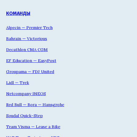
КОМАНДЫ
Alpecin — Premier Tech
Bahrain — Victorious
Decathlon CMA CGM
EF Education — EasyPost
Groupama — FDJ United
Lidl — Trek
Netcompany INEOS
Red Bull — Bora — Hansgrohe
Soudal Quick-Step
Team Visma — Lease a Bike