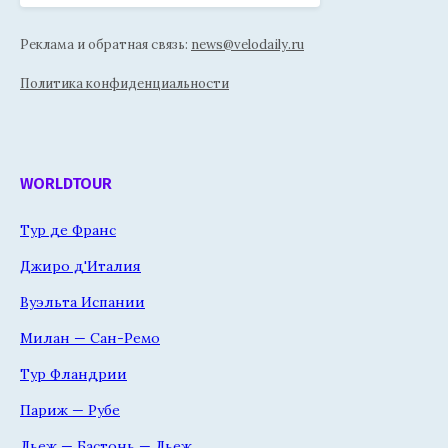
Реклама и обратная связь:
news@velodaily.ru
Политика конфиденциальности
WORLDTOUR
Тур де Франс
Джиро д'Италия
Вуэльта Испании
Милан — Сан-Ремо
Тур Фландрии
Париж — Рубе
Льеж — Бастонь — Льеж