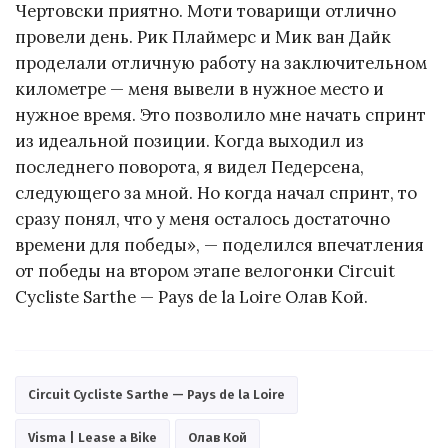
Чертовски приятно. Моти товарищи отлично
провели день. Рик Плаймерс и Мик ван Дайк
проделали отличную работу на заключительном
километре — меня вывели в нужное место и
нужное время. Это позволило мне начать спринт
из идеальной позиции. Когда выходил из
последнего поворота, я видел Педерсена,
следующего за мной. Но когда начал спринт, то
сразу понял, что у меня осталось достаточно
времени для победы», — поделился впечатления
от победы на втором этапе велогонки Circuit
Cycliste Sarthe — Pays de la Loire Олав Кой.
Circuit Cycliste Sarthe — Pays de la Loire
Visma | Lease a Bike
Олав Кой