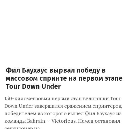
Фил Баухаус вырвал победу в
массовом спринте на первом этапе
Tour Down Under
150-километровый первый этап велогонки Tour
Down Under завершился сражением спринтеров,
победителем из которого вышел Фил Баухаус из
команды Bahrain — Victorious. Немец остановил
секундомер на…