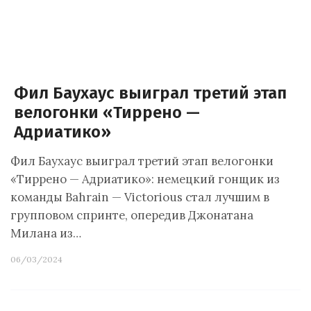
Фил Баухаус выиграл третий этап
велогонки «Тиррено —
Адриатико»
Фил Баухаус выиграл третий этап велогонки
«Тиррено — Адриатико»: немецкий гонщик из
команды Bahrain — Victorious стал лучшим в
групповом спринте, опередив Джонатана
Милана из…
06/03/2024