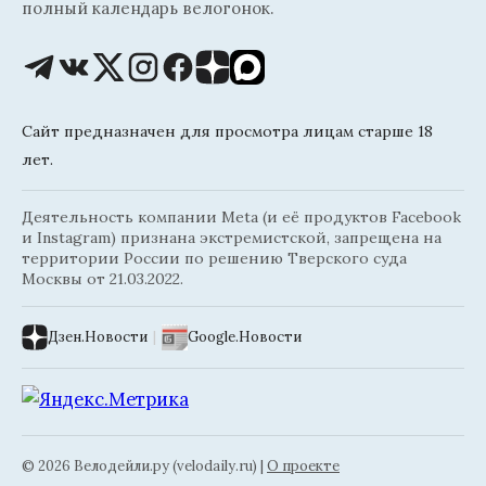
полный календарь велогонок.
Сайт предназначен для просмотра лицам старше 18
лет.
Деятельность компании Meta (и её продуктов Facebook
и Instagram) признана экстремистской, запрещена на
территории России по решению Тверского суда
Москвы от 21.03.2022.
Дзен.Новости
|
Google.Новости
© 2026 Велодейли.ру (velodaily.ru) |
О проекте