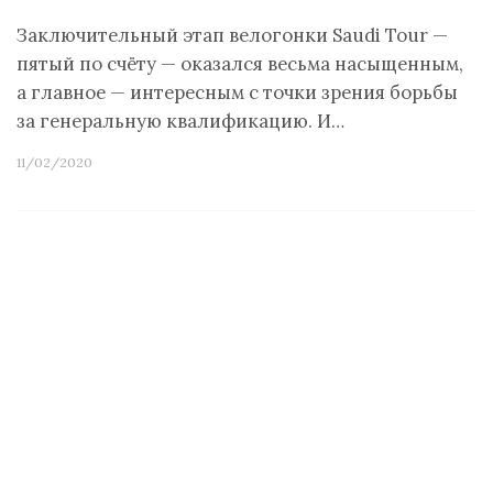
Заключительный этап велогонки Saudi Tour —
пятый по счёту — оказался весьма насыщенным,
а главное — интересным с точки зрения борьбы
за генеральную квалификацию. И…
11/02/2020