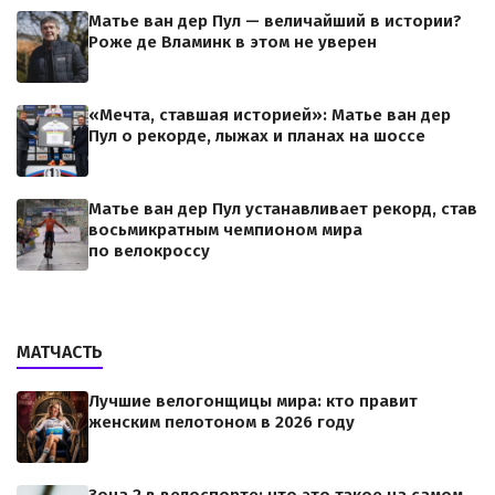
Матье ван дер Пул — величайший в истории?
Роже де Вламинк в этом не уверен
«Мечта, ставшая историей»: Матье ван дер
Пул о рекорде, лыжах и планах на шоссе
Матье ван дер Пул устанавливает рекорд, став
восьмикратным чемпионом мира
по велокроссу
МАТЧАСТЬ
Лучшие велогонщицы мира: кто правит
женским пелотоном в 2026 году