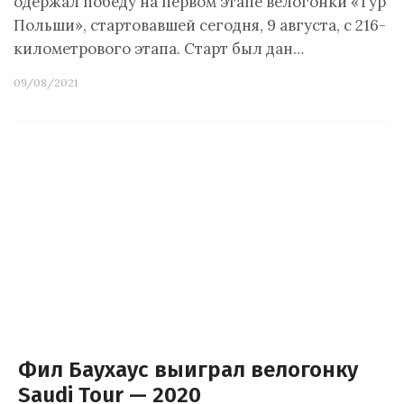
одержал победу на первом этапе велогонки «Тур
Польши», стартовавшей сегодня, 9 августа, с 216-
километрового этапа. Старт был дан…
09/08/2021
Фил Баухаус выиграл велогонку
Saudi Tour — 2020