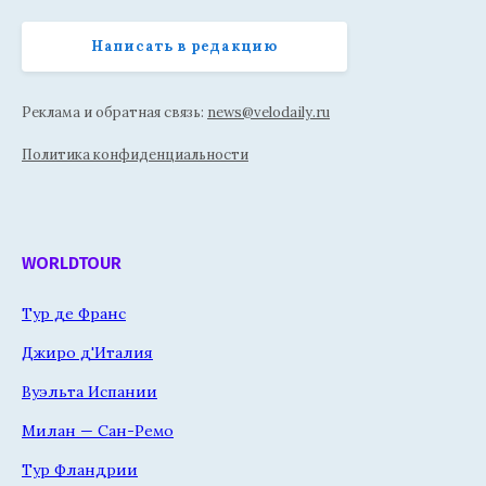
Написать в редакцию
Реклама и обратная связь:
news@velodaily.ru
Политика конфиденциальности
WORLDTOUR
Тур де Франс
Джиро д'Италия
Вуэльта Испании
Милан — Сан-Ремо
Тур Фландрии