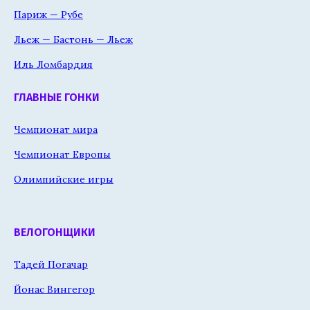
Париж — Рубе
Льеж — Бастонь — Льеж
Иль Ломбардия
ГЛАВНЫЕ ГОНКИ
Чемпионат мира
Чемпионат Европы
Олимпийские игры
ВЕЛОГОНЩИКИ
Тадей Погачар
Йонас Вингегор