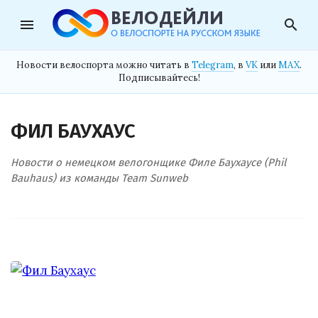
menu
search
Новости велоспорта можно читать в
Telegram
, в
VK
или
MAX
.
Подписывайтесь!
ФИЛ БАУХАУС
Новости о немецком велогонщике Филе Баухаусе (Phil
Bauhaus) из команды Team Sunweb