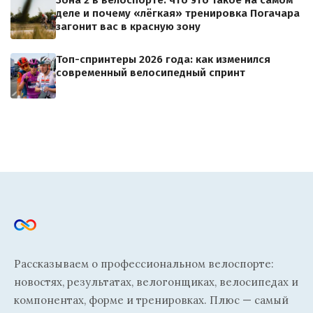
Зона 2 в велоспорте: что это такое на самом
деле и почему «лёгкая» тренировка Погачара
загонит вас в красную зону
Топ-спринтеры 2026 года: как изменился
современный велосипедный спринт
Рассказываем о профессиональном велоспорте:
новостях, результатах, велогонщиках, велосипедах и
компонентах, форме и тренировках. Плюс — самый