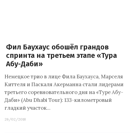
Фил Баухаус обошёл грандов
спринта на третьем этапе «Тура
Абу-Даби»
Немецкое трио в лице Фила Баухауса, Марселя
Киттеля и Паскаля Акерманна стали лидерами
третьего соревновательного дня на «Туре Абу-
Даби» (Abu Dhabi Tour): 133-километровый
гладкий участок…
26/02/2018