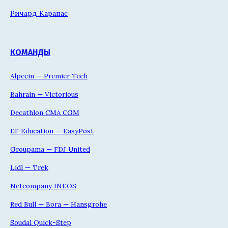
Ричард Карапас
КОМАНДЫ
Alpecin — Premier Tech
Bahrain — Victorious
Decathlon CMA CGM
EF Education — EasyPost
Groupama — FDJ United
Lidl — Trek
Netcompany INEOS
Red Bull — Bora — Hansgrohe
Soudal Quick-Step