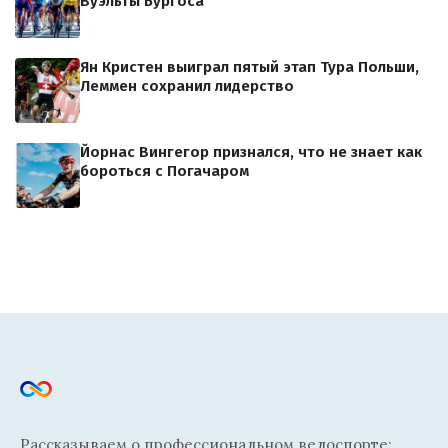
Вуэльты Бургоса
Ян Кристен выиграл пятый этап Тура Польши,
Леммен сохранил лидерство
Йорнас Вингегор признался, что не знает как
бороться с Погачаром
Рассказываем о профессиональном велоспорте: