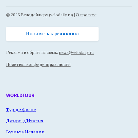
© 2026 Велодейли.ру (velodaily.ru) |
О проекте
Написать в редакцию
Реклама и обратная связь:
news@velodaily.ru
Политика конфиденциальности
WORLDTOUR
Тур де Франс
Джиро д'Италия
Вуэльта Испании