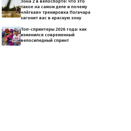
Зона 2 в велоспорте: что это
такое на самом деле и почему
«лёгкая» тренировка Погачара
загонит вас в красную зону
Топ-спринтеры 2026 года: как
изменился современный
велосипедный спринт