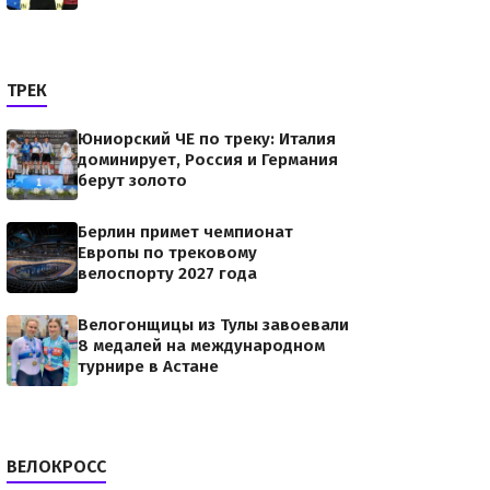
ТРЕК
Юниорский ЧЕ по треку: Италия
доминирует, Россия и Германия
берут золото
Берлин примет чемпионат
Европы по трековому
велоспорту 2027 года
Велогонщицы из Тулы завоевали
8 медалей на международном
турнире в Астане
ВЕЛОКРОСС