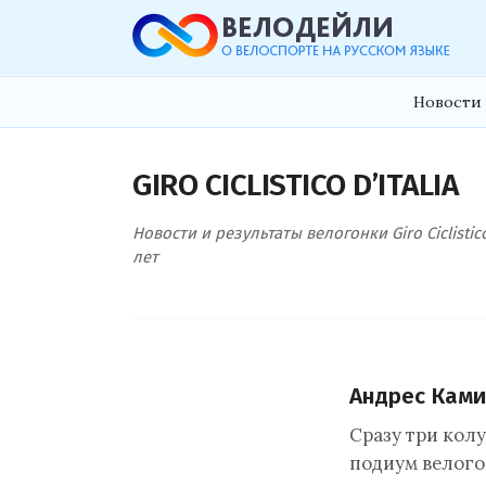
Новости 
GIRO CICLISTICO D’ITALIA
Новости и результаты велогонки Giro Ciclisti
лет
Андрес Кам
Сразу три кол
подиум велогонк