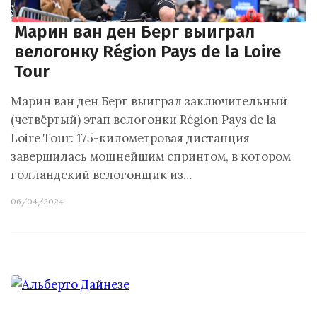
Марин ван ден Берг выиграл
велогонку Région Pays de la Loire
Tour
Марин ван ден Берг выиграл заключительный
(четвёртый) этап велогонки Région Pays de la
Loire Tour: 175-километровая дистанция
завершилась мощнейшим спринтом, в котором
голландский велогонщик из…
06/04/2024