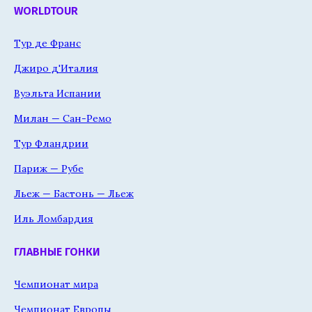
WORLDTOUR
Тур де Франс
Джиро д'Италия
Вуэльта Испании
Милан — Сан-Ремо
Тур Фландрии
Париж — Рубе
Льеж — Бастонь — Льеж
Иль Ломбардия
ГЛАВНЫЕ ГОНКИ
Чемпионат мира
Чемпионат Европы