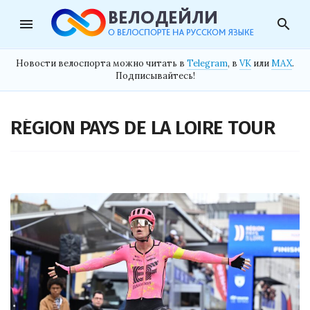
menu
search
Новости велоспорта можно читать в
Telegram
, в
VK
или
MAX
.
Подписывайтесь!
RÉGION PAYS DE LA LOIRE TOUR