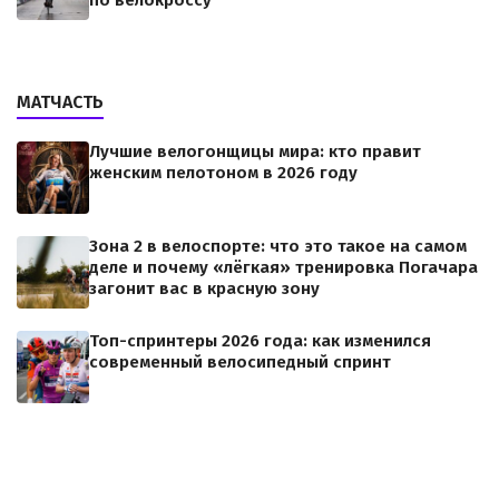
по велокроссу
МАТЧАСТЬ
Лучшие велогонщицы мира: кто правит
женским пелотоном в 2026 году
Зона 2 в велоспорте: что это такое на самом
деле и почему «лёгкая» тренировка Погачара
загонит вас в красную зону
Топ-спринтеры 2026 года: как изменился
современный велосипедный спринт