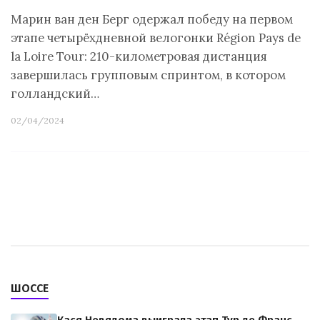
Марин ван ден Берг одержал победу на первом
этапе четырёхдневной велогонки Région Pays de
la Loire Tour: 210-километровая дистанция
завершилась групповым спринтом, в котором
голландский…
02/04/2024
ШОССЕ