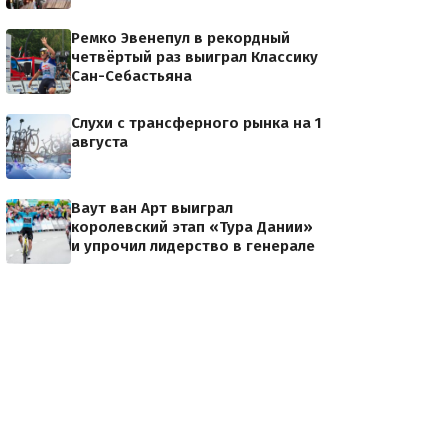
Ремко Эвенепул в рекордный
четвёртый раз выиграл Классику
Сан-Себастьяна
Слухи с трансферного рынка на 1
августа
Ваут ван Арт выиграл
королевский этап «Тура Дании»
и упрочил лидерство в генерале