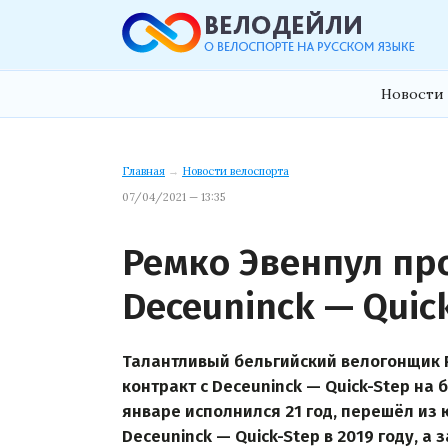
Новости 
Главная
→
Новости велоспорта
07/04/2021 — 13:35
Ремко Эвенпул пр
Deceuninck — Quic
Талантливый бельгийский велогонщик 
контракт с Deceuninck — Quick-Step на
январе исполнился 21 год, перешёл из 
Deceuninck — Quick-Step в 2019 году, а