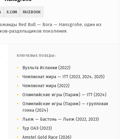
A
X.COM
FACEBOOK
оманды Red Bull — Bora — Hansgrohe, один из
ков-раздельщиков поколения.
,
КЛЮЧЕВЫЕ ПОБЕДЫ:
Вуэльта Испании (2022)
Чемпионат мира — ITT (2023, 2024, 2025)
Чемпионат мира (2022)
Олимпийские игры (Париж) — ITT (2024)
Олимпийские игры (Париж) — групповая
гонка (2024)
Льеж — Бастонь — Льеж (2022, 2023)
Тур ОАЭ (2023)
Amstel Gold Race (2026)