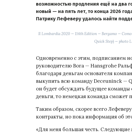
возможностью продления ещё на два го
новый — на пять лет, то конца 2026 год
Патрику Лефеверу удалось найти подд
Il Lombardia 2020 — 114th Edition — Bergamo — Com
Quick Step) — photo 
Одновременно с этим, подписанием но
руководителю Bora — Hansgrohe Раль
благодаря деньгам основателя компан
выкупить всю команду Deceuninck — Qu
он будет обсуждать будущее команды с
деньги, то немецкая команда сможет 
Таким образом, скорее всего Лефевер
контракты, но пока информация об эт
«Для меня большая честь. Следующие п