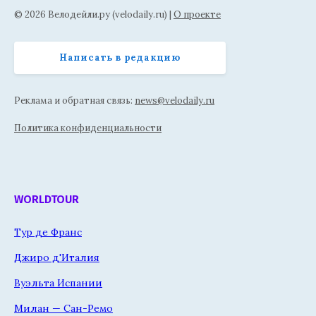
© 2026 Велодейли.ру (velodaily.ru) |
О проекте
Написать в редакцию
Реклама и обратная связь:
news@velodaily.ru
Политика конфиденциальности
WORLDTOUR
Тур де Франс
Джиро д'Италия
Вуэльта Испании
Милан — Сан-Ремо