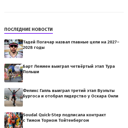
ПОСЛЕДНИЕ НОВОСТИ
Тадей Погачар назвал главные цели на 2027–
2028 годы
Барт Леммен выиграл четвёртый этап Тура
Польши
Феликс Галль выиграл третий этап Вуэльты
Бургоса и отобрал лидерство у Оскара Онли
Soudal Quick-Step подписала контракт
с Тимом Торном Тойтенбергом