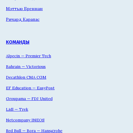
Мэттью Бреннан
Ричард Карапас
КОМАНДЫ
Alpecin — Premier Tech
Bahrain — Victorious
Decathlon CMA CGM
EF Education — EasyPost
Groupama — FDJ United
Lidl — Trek
Netcompany INEOS
Red Bull — Bora — Hansgrohe