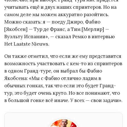
учитывать ещё и двух наших спринтеров. Но на
самом деле мы можем аккуратно разойтись.
Можно сказать: я — поеду Джиро, Фабио
[Якобсен] — Тур де Франс, а Тим [Мерлир] —
Вуэльту Испании», — сказал Ремко в интервью
Het Laatste Nieuws.
Он также отметил, что если же ему представится
возможность участвовать с кем-то из спринтеров
в одном Гранд-туре, он выбрал бы Фабио
Якобсена: «Мы с Фабио отлично ладим в
обычных гонках, так что если это будет Гранд-
тур, это будет очень круто. Но все понимают, что
в большой гонке всё иначе. У всех — свои задачи».