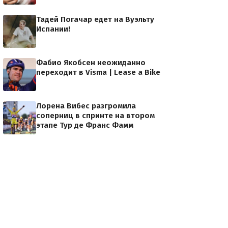
Тадей Погачар едет на Вуэльту
Испании!
Фабио Якобсен неожиданно
переходит в Visma | Lease a Bike
Лорена Вибес разгромила
соперниц в спринте на втором
этапе Тур де Франс Фамм