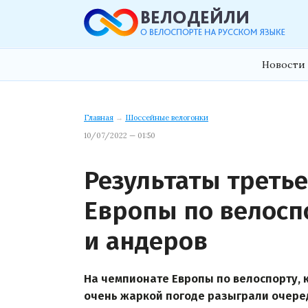
Новости 
Главная
→
Шоссейные велогонки
10/07/2022 — 01:50
Результаты треть
Европы по велосп
и андеров
На чемпионате Европы по велоспорту, 
очень жаркой погоде разыграли очере