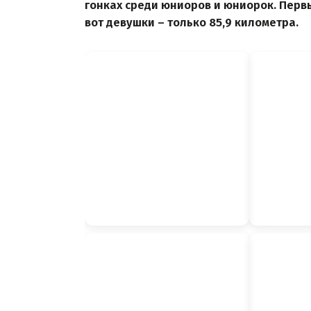
гонках среди юниоров и юниорок. Перв
вот девушки – только 85,9 километра.