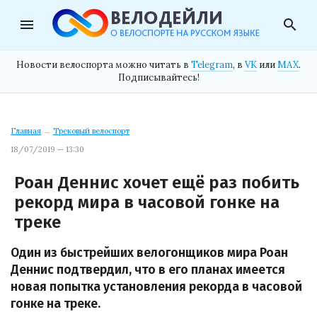
menu
search
Новости велоспорта можно читать в
Telegram
, в
VK
или
MAX
.
Подписывайтесь!
Главная
→
Трековый велоспорт
18/07/2019 — 13:30
Роан Деннис хочет ещё раз побить
рекорд мира в часовой гонке на
треке
Один из быстрейших велогонщиков мира Роан
Деннис подтвердил, что в его планах имеется
новая попытка установления рекорда в часовой
гонке на треке.