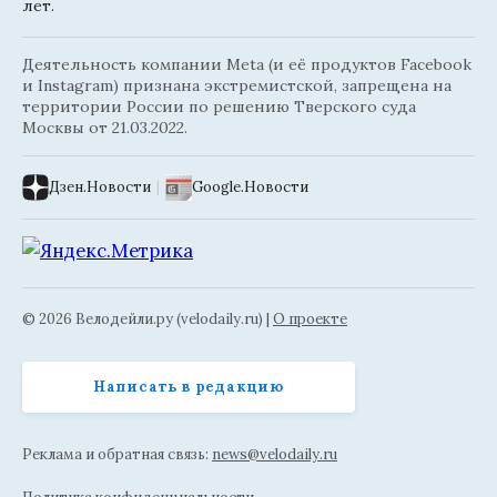
лет.
Деятельность компании Meta (и её продуктов Facebook
и Instagram) признана экстремистской, запрещена на
территории России по решению Тверского суда
Москвы от 21.03.2022.
Дзен.Новости
|
Google.Новости
© 2026 Велодейли.ру (velodaily.ru) |
О проекте
Написать в редакцию
Реклама и обратная связь:
news@velodaily.ru