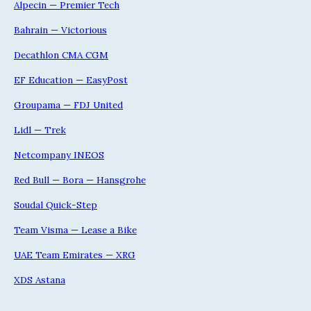
Alpecin — Premier Tech
Bahrain — Victorious
Decathlon CMA CGM
EF Education — EasyPost
Groupama — FDJ United
Lidl — Trek
Netcompany INEOS
Red Bull — Bora — Hansgrohe
Soudal Quick-Step
Team Visma — Lease a Bike
UAE Team Emirates — XRG
XDS Astana