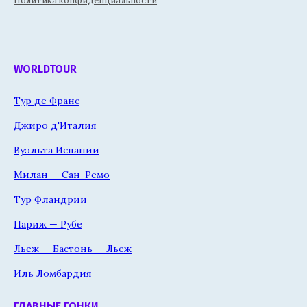
Политика конфиденциальности
WORLDTOUR
Тур де Франс
Джиро д'Италия
Вуэльта Испании
Милан — Сан-Ремо
Тур Фландрии
Париж — Рубе
Льеж — Бастонь — Льеж
Иль Ломбардия
ГЛАВНЫЕ ГОНКИ