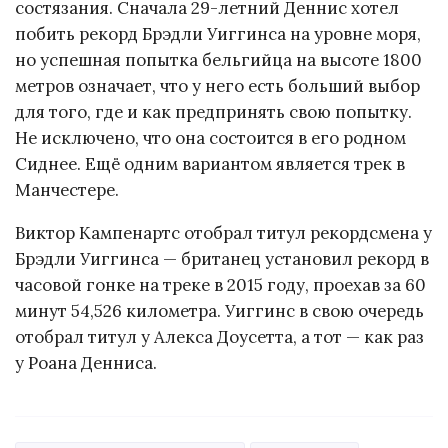
состязания. Сначала 29-летний Деннис хотел
побить рекорд Брэдли Уиггинса на уровне моря,
но успешная попытка бельгийца на высоте 1800
метров означает, что у него есть больший выбор
для того, где и как предпринять свою попытку.
Не исключено, что она состоится в его родном
Сиднее. Ещё одним вариантом является трек в
Манчестере.
Виктор Кампенартс отобрал титул рекордсмена у
Брэдли Уиггинса — британец установил рекорд в
часовой гонке на треке в 2015 году, проехав за 60
минут 54,526 километра. Уиггинс в свою очередь
отобрал титул у Алекса Доусетта, а тот — как раз
у Роана Денниса.