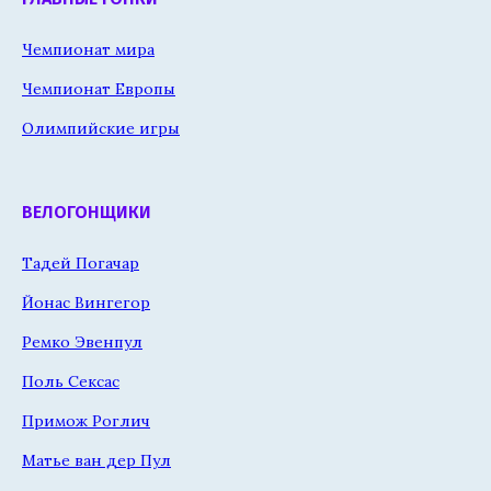
Чемпионат мира
Чемпионат Европы
Олимпийские игры
ВЕЛОГОНЩИКИ
Тадей Погачар
Йонас Вингегор
Ремко Эвенпул
Поль Сексас
Примож Роглич
Матье ван дер Пул