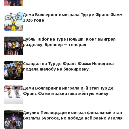
Деми Воллеринг выиграла Тур де Франс Фамм
2026 года
Дубль Tudor на Туре Польши: Кюнг выиграл
разделку, Бреннер — генерал
Скандал на Тур де Франс Фамм: Невядома
подала жалобу на блокировку
Деми Воллеринг выиграла 8-й этап Тур де
Франс Фамм и захватила жёлтую майку
Джулио Пеллиццари выиграл финальный этап
Вуэльты Бургоса, но победа всё равно у Галля