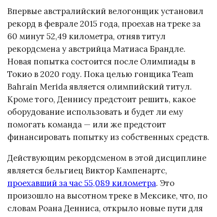
Впервые австралийский велогонщик установил
рекорд в феврале 2015 года, проехав на треке за
60 минут 52,49 километра, отняв титул
рекордсмена у австрийца Матиаса Брандле.
Новая попытка состоится после Олимпиады в
Токио в 2020 году. Пока целью гонщика Team
Bahrain Merida является олимпийский титул.
Кроме того, Деннису предстоит решить, какое
оборудование использовать и будет ли ему
помогать команда — или же предстоит
финансировать попытку из собственных средств.
Действующим рекордсменом в этой дисциплине
является бельгиец Виктор Кампенартс,
проехавший за час 55,089 километра
. Это
произошло на высотном треке в Мексике, что, по
словам Роана Денниса, открыло новые пути для