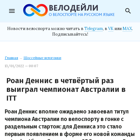
menu
search
Новости велоспорта можно читать в
Telegram
, в
VK
или
MAX
.
Подписывайтесь!
Главная
→
Шоссейные велогонки
13/01/2022 — 00:07
Роан Деннис в четвёртый раз
выиграл чемпионат Австралии в
ITT
Роан Деннис вполне ожидаемо завоевал титул
чемпиона Австралии по велоспорту в гонке с
раздельным стартом: для Денниса это стало
первым появлением в форме его новой команды