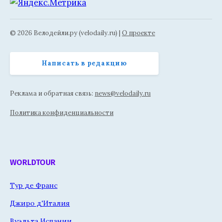
© 2026 Велодейли.ру (velodaily.ru) |
О проекте
Написать в редакцию
Реклама и обратная связь:
news@velodaily.ru
Политика конфиденциальности
WORLDTOUR
Тур де Франс
Джиро д'Италия
Вуэльта Испании