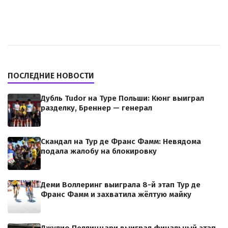
ПОСЛЕДНИЕ НОВОСТИ
Дубль Tudor на Туре Польши: Кюнг выиграл
разделку, Бреннер — генерал
Скандал на Тур де Франс Фамм: Невядома
подала жалобу на блокировку
Деми Воллеринг выиграла 8-й этап Тур де
Франс Фамм и захватила жёлтую майку
Джулио Пеллиццари выиграл финальный этап