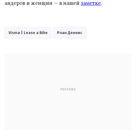
андеров и женщин — в нашей
заметке
.
Visma | Lease a Bike
Роан Деннис
РЕКЛАМА