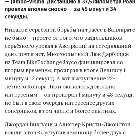
— Jumbo-Visma. Дистанцию в 37,5 километра Роан
проехал вполне сносно — за 45 минут и 34
секунды.
Никакой серьёзной борьбы на трассе в Балларате
не было — просто от того, что раздельщиков
серьёзного уровня в Австралии на сегодняшний
день почти нет. Многоопытный Люк Дарбридж
из Team BikeExchange Jayco финишировал со
вторым временем, проиграв в итоге Деннису 1
минуту и 13 секунд. А вот выступление 22-
летнего Конора Лихи оказалось довольно
интересным — он проиграл 1 минуту и 48 секунд,
но был в свою очередь интереснее других
соперников, в том числе и более опытных.
Джордан Виллани и Алистер Кристи-Джонстон
вошли в топ-5, уступив чемпиону более двух с