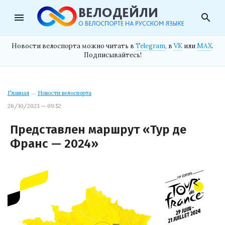
menu
search
Новости велоспорта можно читать в
Telegram
, в
VK
или
MAX
.
Подписывайтесь!
Главная
→
Новости велоспорта
26/10/2023 — 09:52
Представлен маршрут «Тур де
Франс — 2024»