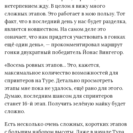
нетерпением жду. В целом я вижу много
сложных этапов. Это работает в мою пользу. Тот
факт, что в последний день у нас будет разделка,
является новшеством. На самом деле это
означает, что нам придется участвовать в гонках
ещё один день», — прокомментировал маршрут
гонки двукратный победитель Йонас Вингегор.
«Восемь ровных этапов… Это, кажется,
максимальное количество возможностей для
спринтеров на Туре. Детально просмотреть
этапы мне пока не удалось, ещё рано для этого.
Думаю, последним шансом для спринтеров
станет 16-й этап. Получить зелёную майку будет
сложно.
Есть несколько очень сложных, коротких этапов
с большим набором высоты. Даже в начале Тура.