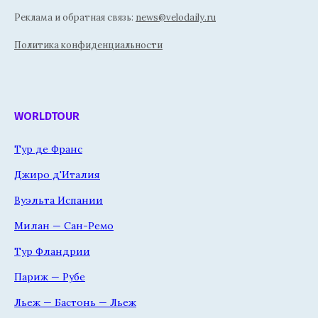
Реклама и обратная связь:
news@velodaily.ru
Политика конфиденциальности
WORLDTOUR
Тур де Франс
Джиро д'Италия
Вуэльта Испании
Милан — Сан-Ремо
Тур Фландрии
Париж — Рубе
Льеж — Бастонь — Льеж