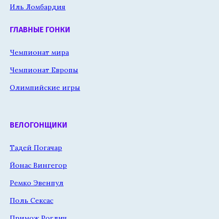
Иль Ломбардия
ГЛАВНЫЕ ГОНКИ
Чемпионат мира
Чемпионат Европы
Олимпийские игры
ВЕЛОГОНЩИКИ
Тадей Погачар
Йонас Вингегор
Ремко Эвенпул
Поль Сексас
Примож Роглич