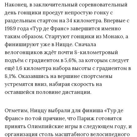
Наконец, в заключительный соревновательный
день гонщики проедут непростую гонку с
раздельным стартом на 34 километра. Впервые с
1989 года «Тур де Франс» завершится именно
таким образом. Стартуют гонщики из Монако, а
финишируют уже в Ницце. Сначала
велогонщиков ждёт почти 8-километровый
подъём с градиентом в 5,6%, за которым следует
ещё 1,6 километра набора высоты с градиентом в
8,1%. Оказавшись на вершине спортсмены
устремятся вниз, набирая скорость на
оставшейся половине дистанции.
Отметим, Ниццу выбрали для финиша «Тур де
Франс» по той причине, что Париж готовится
принять Олимпийские игры в следующем году, и
организация столь масштабного велосипедного