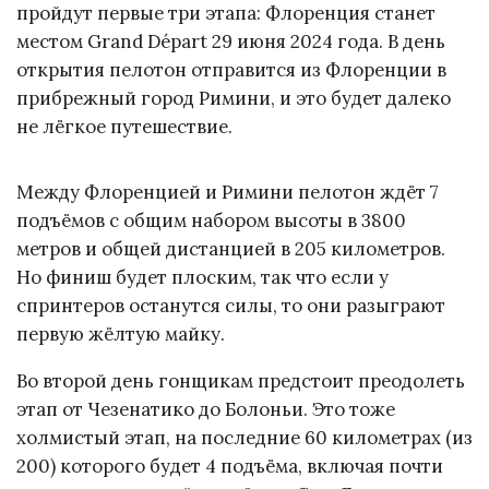
пройдут первые три этапа: Флоренция станет
местом Grand Départ 29 июня 2024 года. В день
открытия пелотон отправится из Флоренции в
прибрежный город Римини, и это будет далеко
не лёгкое путешествие.
Между Флоренцией и Римини пелотон ждёт 7
подъёмов с общим набором высоты в 3800
метров и общей дистанцией в 205 километров.
Но финиш будет плоским, так что если у
спринтеров останутся силы, то они разыграют
первую жёлтую майку.
Во второй день гонщикам предстоит преодолеть
этап от Чезенатико до Болоньи. Это тоже
холмистый этап, на последние 60 километрах (из
200) которого будет 4 подъёма, включая почти