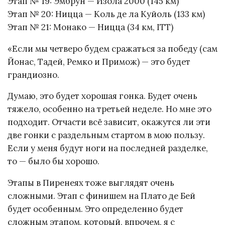
Этап № 19: Эмбрун — Изола 2000 (145 км)
Этап № 20: Ницца — Коль де ла Куйоль (133 км)
Этап № 21: Монако — Ницца (34 км, ITT)
«Если мы четверо будем сражаться за победу (сам
Йонас, Тадей, Ремко и Примож) — это будет
грандиозно.
Думаю, это будет хорошая гонка. Будет очень
тяжело, особенно на третьей неделе. Но мне это
подходит. Отчасти всё зависит, окажутся ли эти
две гонки с раздельным стартом в мою пользу.
Если у меня будут ноги на последней разделке,
то — было бы хорошо.
Этапы в Пиренеях тоже выглядят очень
сложными. Этап с финишем на Плато де Бей
будет особенным. Это определенно будет
сложным этапом, который, впрочем, я с