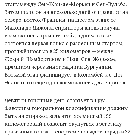
этапу между Сен-Жан-де-Морьен и Сен-Вульба.
Затем пелотон на несколько дней отправится на
северо-восток Франции: на шестом этапе от
Макона до Дижона, спринтеры вновь получат
возможность проявить себя, а днём позже
состоится первая гонка с раздельным стартом,
протяжённостью в 25 километров — между
Жеврей-Шамбертеном и Нюи-Сен-Жоржом,
прямиком через виноградники Бургундии.
Восьмой этап финиширует в Коломбей-ле-Дез-
Эглиз и это ещё одна возможность для спринта.
Девятый гоночный день стартует в Труа.
Фавориты генеральной классификации должны
быть на стороже, ведь этот холмистый 199-
километровый позволит окунуться в эстетику
гравийных гонок — спортсменов ждёт порядка 32