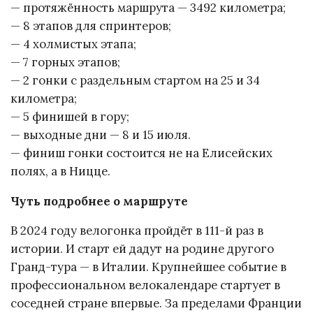
— протяжённость маршрута — 3492 километра;
— 8 этапов для спринтеров;
— 4 холмистых этапа;
— 7 горных этапов;
— 2 гонки с раздельным стартом на 25 и 34
километра;
— 5 финишей в гору;
— выходные дни — 8 и 15 июля.
— финиш гонки состоится не на Елисейских
полях, а в Ницце.
Чуть подробнее о маршруте
В 2024 году велогонка пройдёт в 111-й раз в
истории. И старт ей дадут на родине другого
Гранд-тура — в Италии. Крупнейшее событие в
профессиональном велокалендаре стартует в
соседней стране впервые. За пределами Франции