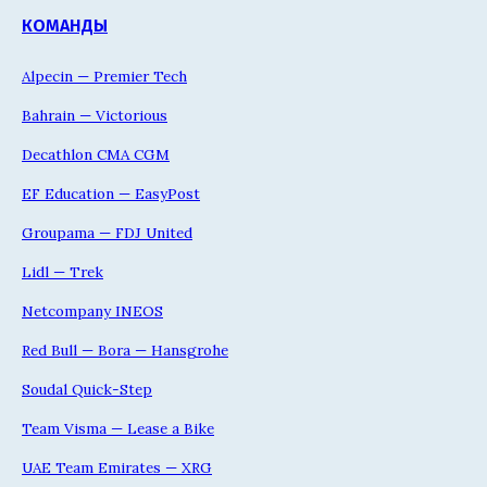
КОМАНДЫ
Alpecin — Premier Tech
Bahrain — Victorious
Decathlon CMA CGM
EF Education — EasyPost
Groupama — FDJ United
Lidl — Trek
Netcompany INEOS
Red Bull — Bora — Hansgrohe
Soudal Quick-Step
Team Visma — Lease a Bike
UAE Team Emirates — XRG