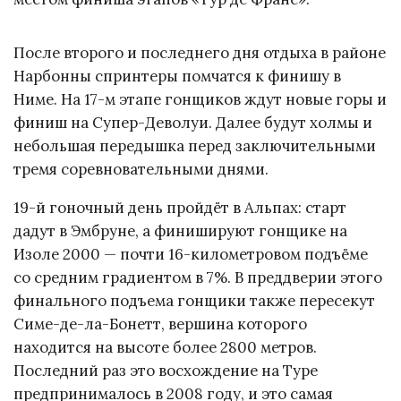
После второго и последнего дня отдыха в районе
Нарбонны спринтеры помчатся к финишу в
Ниме. На 17-м этапе гонщиков ждут новые горы и
финиш на Супер-Деволуи. Далее будут холмы и
небольшая передышка перед заключительными
тремя соревновательными днями.
19-й гоночный день пройдёт в Альпах: старт
дадут в Эмбруне, а финишируют гонщике на
Изоле 2000 — почти 16-километровом подъёме
со средним градиентом в 7%. В преддверии этого
финального подъема гонщики также пересекут
Симе-де-ла-Бонетт, вершина которого
находится на высоте более 2800 метров.
Последний раз это восхождение на Туре
предпринималось в 2008 году, и это самая