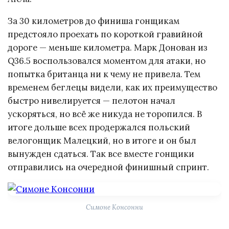
За 30 километров до финиша гонщикам
предстояло проехать по короткой гравийной
дороге — меньше километра. Марк Донован из
Q36.5 воспользовался моментом для атаки, но
попытка британца ни к чему не привела. Тем
временем беглецы видели, как их преимущество
быстро нивелируется — пелотон начал
ускоряться, но всё же никуда не торопился. В
итоге дольше всех продержался польский
велогонщик Малецкий, но в итоге и он был
вынужден сдаться. Так все вместе гонщики
отправились на очередной финишный спринт.
Симоне Консонни