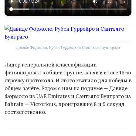
Давиде Формоло, Рубен Гуррейро и Сантьяго Буитраго
Лидер генеральной классификации
финишировал в общей группе, заняв в итоге 16-ю
строчку протокола. И этого хватило для победы в
общем зачёте. Рядом с ним на подиуме — Давиде
Формоло из UAE Emirates и Сантьяго Буитраго из
Bahrain — Victorious, проигравшие 8 и 9 секунд
соответственно.