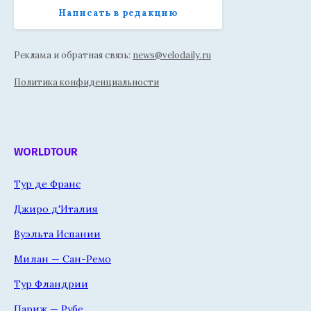
Написать в редакцию
Реклама и обратная связь:
news@velodaily.ru
Политика конфиденциальности
WORLDTOUR
Тур де Франс
Джиро д'Италия
Вуэльта Испании
Милан — Сан-Ремо
Тур Фландрии
Париж — Рубе