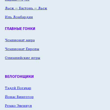
Льеж — Бастонь — Льеж
Иль Ломбардия
ГЛАВНЫЕ ГОНКИ
Чемпионат мира
Чемпионат Европы
Олимпийские игры
ВЕЛОГОНЩИКИ
Тадей Погачар
Йонас Вингегор
Ремко Эвенпул