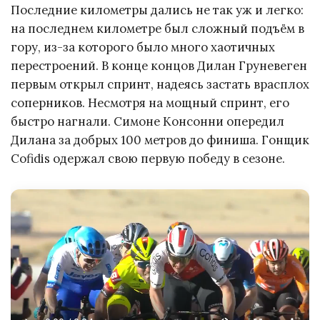
Последние километры дались не так уж и легко:
на последнем километре был сложный подъём в
гору, из-за которого было много хаотичных
перестроений. В конце концов Дилан Груневеген
первым открыл спринт, надеясь застать врасплох
соперников. Несмотря на мощный спринт, его
быстро нагнали. Симоне Консонни опередил
Дилана за добрых 100 метров до финиша. Гонщик
Cofidis одержал свою первую победу в сезоне.