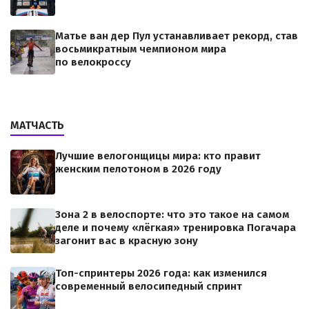
Матье ван дер Пул устанавливает рекорд, став
восьмикратным чемпионом мира
по велокроссу
МАТЧАСТЬ
Лучшие велогонщицы мира: кто правит
женским пелотоном в 2026 году
Зона 2 в велоспорте: что это такое на самом
деле и почему «лёгкая» тренировка Погачара
загонит вас в красную зону
Топ-спринтеры 2026 года: как изменился
современный велосипедный спринт