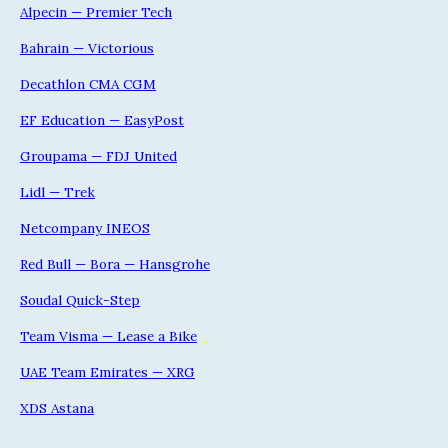
Alpecin — Premier Tech
Bahrain — Victorious
Decathlon CMA CGM
EF Education — EasyPost
Groupama — FDJ United
Lidl — Trek
Netcompany INEOS
Red Bull — Bora — Hansgrohe
Soudal Quick-Step
Team Visma — Lease a Bike
UAE Team Emirates — XRG
XDS Astana