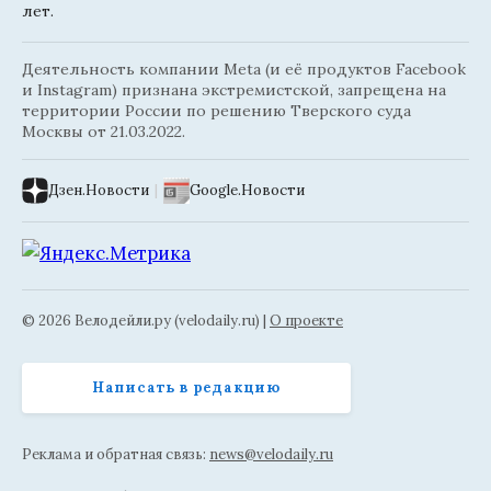
лет.
Деятельность компании Meta (и её продуктов Facebook
и Instagram) признана экстремистской, запрещена на
территории России по решению Тверского суда
Москвы от 21.03.2022.
Дзен.Новости
|
Google.Новости
© 2026 Велодейли.ру (velodaily.ru) |
О проекте
Написать в редакцию
Реклама и обратная связь:
news@velodaily.ru