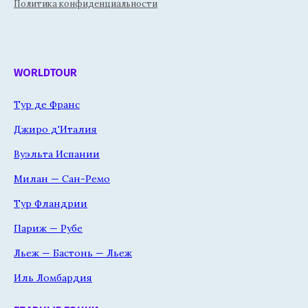
Политика конфиденциальности
WORLDTOUR
Тур де Франс
Джиро д'Италия
Вуэльта Испании
Милан — Сан-Ремо
Тур Фландрии
Париж — Рубе
Льеж — Бастонь — Льеж
Иль Ломбардия