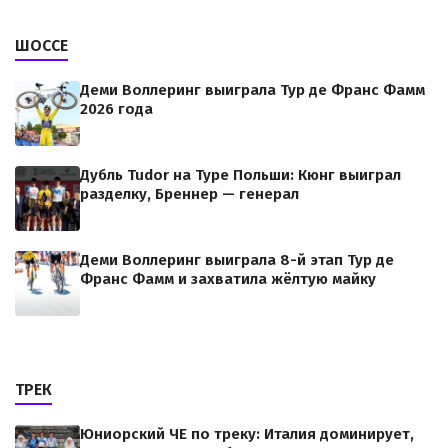
ШОССЕ
Деми Воллеринг выиграла Тур де Франс Фамм
2026 года
Дубль Tudor на Туре Польши: Кюнг выиграл
разделку, Бреннер — генерал
Деми Воллеринг выиграла 8-й этап Тур де
Франс Фамм и захватила жёлтую майку
ТРЕК
Юниорский ЧЕ по треку: Италия доминирует,