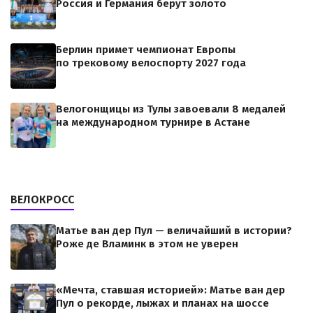
Россия и Германия берут золото
Берлин примет чемпионат Европы
по трековому велоспорту 2027 года
Велогонщицы из Тулы завоевали 8 медалей
на международном турнире в Астане
ВЕЛОКРОСС
Матье ван дер Пул — величайший в истории?
Роже де Вламинк в этом не уверен
«Мечта, ставшая историей»: Матье ван дер
Пул о рекорде, лыжах и планах на шоссе