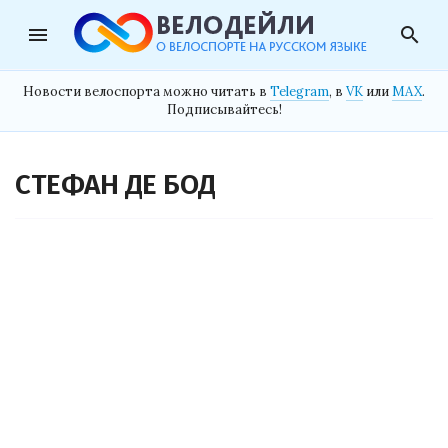
menu
search
Новости велоспорта можно читать в
Telegram
, в
VK
или
MAX
.
Подписывайтесь!
СТЕФАН ДЕ БОД