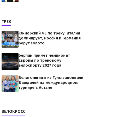
ТРЕК
Юниорский ЧЕ по треку: Италия
доминирует, Россия и Германия
берут золото
Берлин примет чемпионат
Европы по трековому
велоспорту 2027 года
Велогонщицы из Тулы завоевали
8 медалей на международном
турнире в Астане
ВЕЛОКРОСС