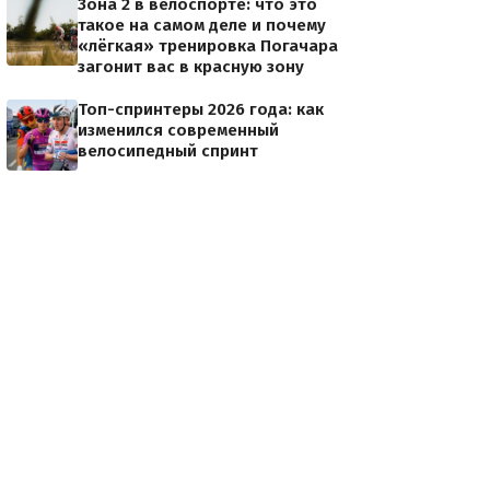
Зона 2 в велоспорте: что это
такое на самом деле и почему
«лёгкая» тренировка Погачара
загонит вас в красную зону
Топ-спринтеры 2026 года: как
изменился современный
велосипедный спринт