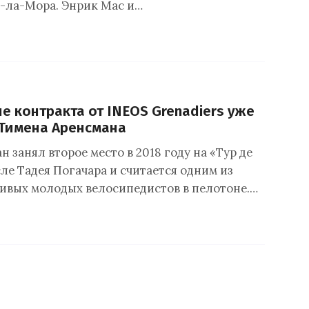
-ла-Мора. Энрик Мас и…
 контракта от INEOS Grenadiers уже
 Тимена Аренсмана
 занял второе место в 2018 году на «Тур де
ле Тадея Погачара и считается одним из
ивых молодых велосипедистов в пелотоне.…