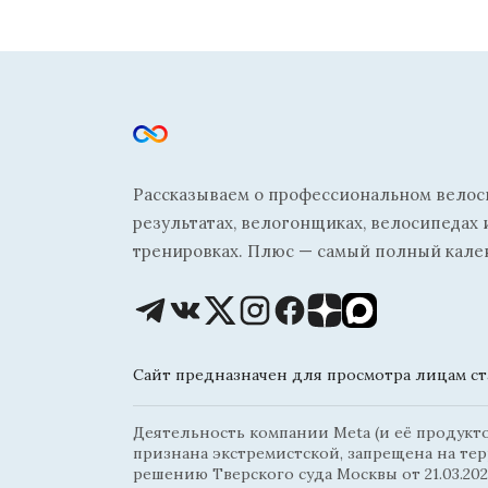
Рассказываем о профессиональном велосп
результатах, велогонщиках, велосипедах 
тренировках. Плюс — самый полный кале
Сайт предназначен для просмотра лицам ста
Деятельность компании Meta (и её продуктов
признана экстремистской, запрещена на те
решению Тверского суда Москвы от 21.03.202