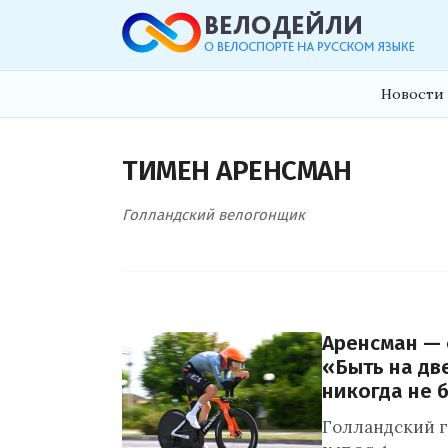
Новости 
ТИМЕН АРЕНСМАН
Голландский велогонщик
Аренсман — 
«Быть на дв
никогда не 
Голландский 