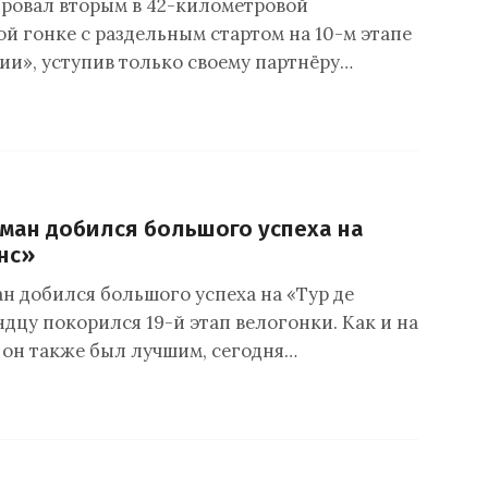
ровал вторым в 42-километровой
й гонке с раздельным стартом на 10-м этапе
ии», уступив только своему партнёру…
ман добился большого успеха на
нс»
н добился большого успеха на «Тур де
дцу покорился 19-й этап велогонки. Как и на
е он также был лучшим, сегодня…