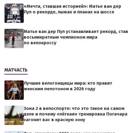
«Мечта, ставшая историей»: Матье ван дер
Пул о рекорде, лыжах и планах на шоссе
Матье ван дер Пул устанавливает рекорд, став
восьмикратным чемпионом мира
по велокроссу
МАТЧАСТЬ
Лучшие велогонщицы мира: кто правит
женским пелотоном в 2026 году
Зона 2 в велоспорте: что это такое на самом
деле и почему «лёгкая» тренировка Погачара
загонит вас в красную зону