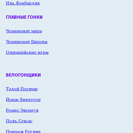
Иль Ломбардия
ГЛАВНЫЕ ГОНКИ
Чемпионат мира
Чемпионат Европы
Олимпийские игры
ВЕЛОГОНЩИКИ
Тадей Погачар
Йонас Вингегор
Ремко Эвенпул
Поль Сексас
Примож Роглич