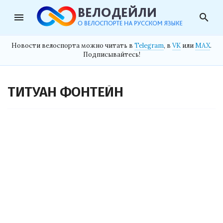
menu
search
Новости велоспорта можно читать в
Telegram
, в
VK
или
MAX
.
Подписывайтесь!
ТИТУАН ФОНТЕЙН