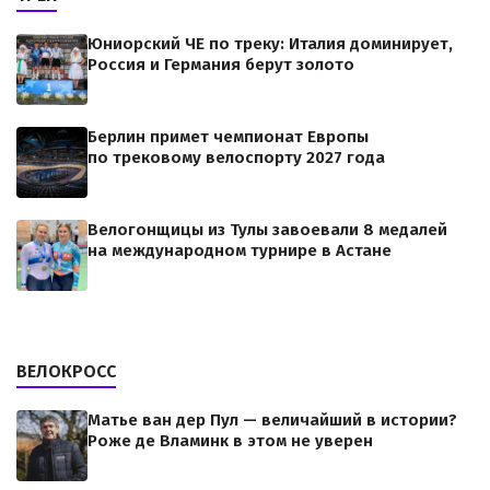
Юниорский ЧЕ по треку: Италия доминирует,
Россия и Германия берут золото
Берлин примет чемпионат Европы
по трековому велоспорту 2027 года
Велогонщицы из Тулы завоевали 8 медалей
на международном турнире в Астане
ВЕЛОКРОСС
Матье ван дер Пул — величайший в истории?
Роже де Вламинк в этом не уверен