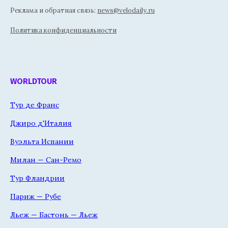
Реклама и обратная связь:
news@velodaily.ru
Политика конфиденциальности
WORLDTOUR
Тур де Франс
Джиро д'Италия
Вуэльта Испании
Милан — Сан-Ремо
Тур Фландрии
Париж — Рубе
Льеж — Бастонь — Льеж