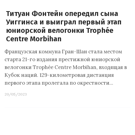
Титуан Фонтейн опередил сына
Уиггинса и выиграл первый этап
юниорской велогонки Trophée
Centre Morbihan
Французская коммуна Гран-Шан стала местом
старта 21-го издания престижной юниорской
велогонки Trophée Centre Morbihan, входящая в
Кубок наций. 129-километровая дистанция
первого этапа пролегала по окрестности…
20/05/2023