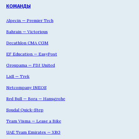
КОМАНДЫ
Alpecin — Premier Tech
Bahrain — Victorious
Decathlon CMA CGM
EF Education — EasyPost
Groupama — FDJ United
Lidl — Trek
Netcompany INEOS
Red Bull — Bora — Hansgrohe
Soudal Quick-Step
Team Visma — Lease a Bike
UAE Team Emirates — XRG