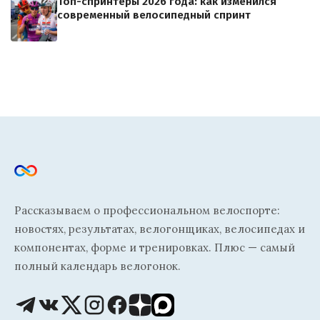
Топ-спринтеры 2026 года: как изменился
современный велосипедный спринт
Рассказываем о профессиональном велоспорте:
новостях, результатах, велогонщиках, велосипедах и
компонентах, форме и тренировках. Плюс — самый
полный календарь велогонок.