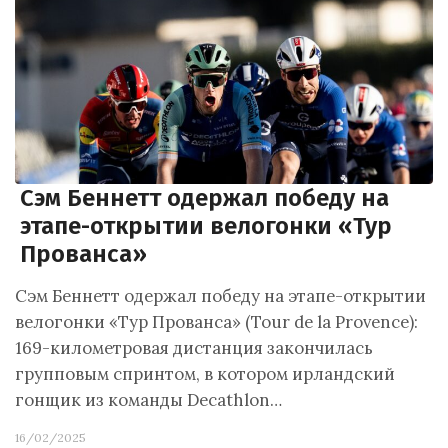
Сэм Беннетт одержал победу на
этапе-открытии велогонки «Тур
Прованса»
Сэм Беннетт одержал победу на этапе-открытии
велогонки «Тур Прованса» (Tour de la Provence):
169-километровая дистанция закончилась
групповым спринтом, в котором ирландский
гонщик из команды Decathlon…
16/02/2025