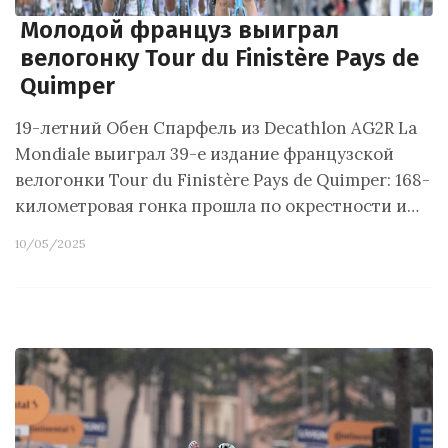
Молодой француз выиграл
велогонку Tour du Finistère Pays de
Quimper
19-летний Обен Спарфель из Decathlon AG2R La
Mondiale выиграл 39-е издание французской
велогонки Tour du Finistère Pays de Quimper: 168-
километровая гонка прошла по окрестности и…
10/05/2025