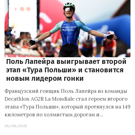
Поль Лапейра выигрывает второй
этап «Тура Польши» и становится
новым лидером гонки
Французский гонщик Поль Лапейра из команды
Decathlon AG2R La Mondiale стал героем второго
этапа «Тура Польши», который протянулся на 149
километров по холмистым дорогам и…
05/08/2025