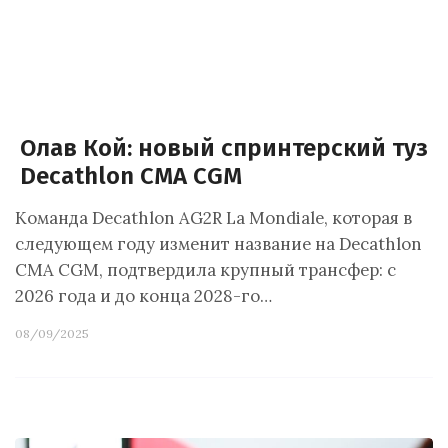
Олав Кой: новый спринтерский туз
Decathlon CMA CGM
Команда Decathlon AG2R La Mondiale, которая в
следующем году изменит название на Decathlon
CMA CGM, подтвердила крупный трансфер: с
2026 года и до конца 2028-го…
08/09/2025