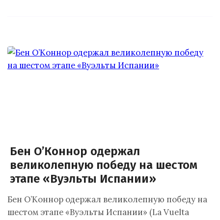
Бен О’Коннор одержал
великолепную победу на шестом
этапе «Вуэльты Испании»
Бен О’Коннор одержал великолепную победу на
шестом этапе «Вуэльты Испании» (La Vuelta