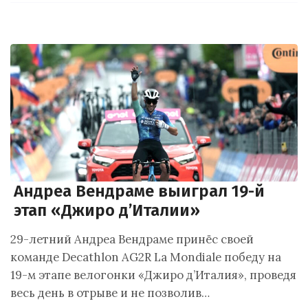
Андреа Вендраме выиграл 19-й
этап «Джиро д’Италии»
29-летний Андреа Вендраме принёс своей
команде Decathlon AG2R La Mondiale победу на
19-м этапе велогонки «Джиро д’Италия», проведя
весь день в отрыве и не позволив…