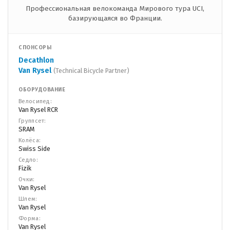
Профессиональная велокоманда Мирового тура UCI,
базирующаяся во Франции.
СПОНСОРЫ
Decathlon
Van Rysel
(Technical Bicycle Partner)
ОБОРУДОВАНИЕ
Велосипед:
Van Rysel RCR
Группсет:
SRAM
Колёса:
Swiss Side
Седло:
Fizik
Очки:
Van Rysel
Шлем:
Van Rysel
Форма:
Van Rysel