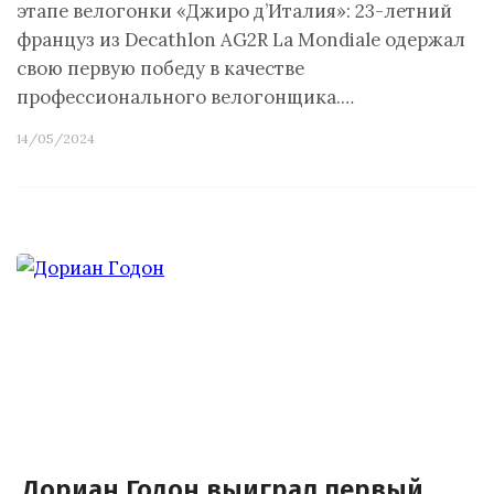
этапе велогонки «Джиро д’Италия»: 23-летний
француз из Decathlon AG2R La Mondiale одержал
свою первую победу в качестве
профессионального велогонщика.…
14/05/2024
Дориан Годон выиграл первый