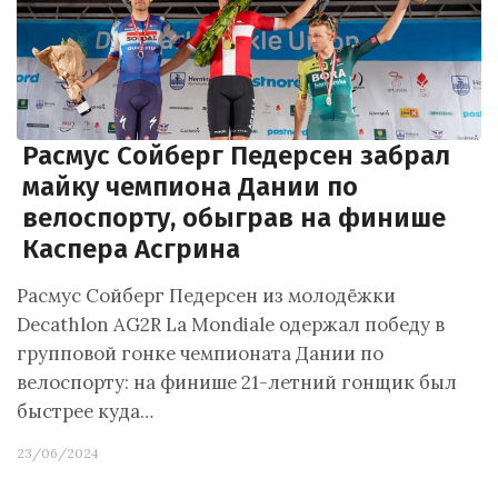
Расмус Сойберг Педерсен забрал
майку чемпиона Дании по
велоспорту, обыграв на финише
Каспера Асгрина
Расмус Сойберг Педерсен из молодёжки
Decathlon AG2R La Mondiale одержал победу в
групповой гонке чемпионата Дании по
велоспорту: на финише 21-летний гонщик был
быстрее куда…
23/06/2024