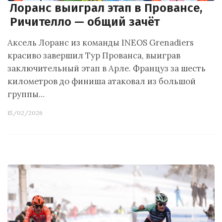
Лоранс выиграл этап в Провансе,
Ричителло — общий зачёт
Аксель Лоранс из команды INEOS Grenadiers
красиво завершил Тур Прованса, выиграв
заключительный этап в Арле. Француз за шесть
километров до финиша атаковал из большой
группы…
15/02/2026