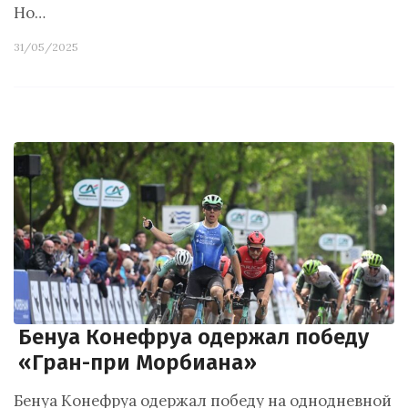
Но…
31/05/2025
Бенуа Конефруа одержал победу
«Гран-при Морбиана»
Бенуа Конефруа одержал победу на однодневной