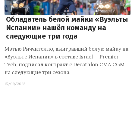
Обладатель белой майки «Вуэльты
Испании» нашёл команду на
следующие три года
Мэтью Риччителло, выигравший белую майку на
«Вуэльте Испании» в составе Israel — Premier
Tech, подписал контракт с Decathlon CMA CGM
на следующие три сезона.
15/09/2025