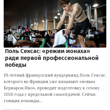
Поль Сексас: «режим монаха»
ради первой профессиональной
победы
19‑летний французский вундеркинд Поль Сексас,
которого во Франции уже называют «новым
Бернаром Ино», проводит подготовку к сезону
2026 года с предельной самоотдачей. Сейчас
гонщик команды…
10/02/2026