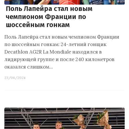
Поль Лапейра стал новым
чемпионом Франции по
шоссейным гонкам
Поль Лапейра стал новым чемпионом Франции
по шоссейным гонкам: 24-летний гонщик
Decathlon AG2R La Mondiale находился в
лидирующей группе и после 240 километров
оказался слишком…
23/06/2024