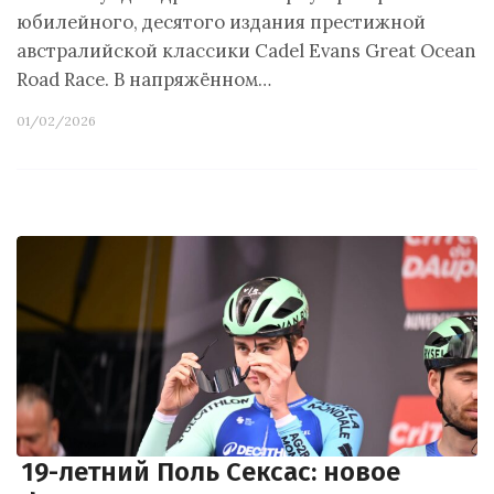
юбилейного, десятого издания престижной
австралийской классики Cadel Evans Great Ocean
Road Race. В напряжённом…
01/02/2026
19-летний Поль Сексас: новое