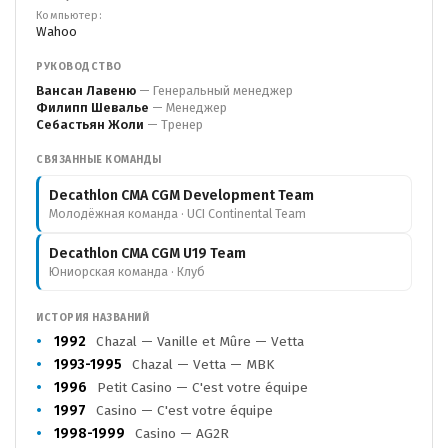
Компьютер:
Wahoo
РУКОВОДСТВО
Вансан Лавеню
— Генеральный менеджер
Филипп Шевалье
— Менеджер
Себастьян Жоли
— Тренер
СВЯЗАННЫЕ КОМАНДЫ
Decathlon CMA CGM Development Team
Молодёжная команда · UCI Continental Team
Decathlon CMA CGM U19 Team
Юниорская команда · Клуб
ИСТОРИЯ НАЗВАНИЙ
1992
Chazal — Vanille et Mûre — Vetta
1993-1995
Chazal — Vetta — MBK
1996
Petit Casino — C'est votre équipe
1997
Casino — C'est votre équipe
1998-1999
Casino — AG2R