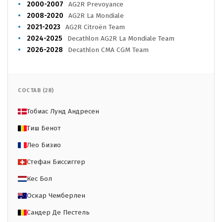
2000-2007
AG2R Prevoyance
2008-2020
AG2R La Mondiale
2021-2023
AG2R Citroën Team
2024-2025
Decathlon AG2R La Mondiale Team
2026-2028
Decathlon CMA CGM Team
СОСТАВ (28)
Тобиас Лунд Андресен
Тиш Бенот
Лео Бизио
Стефан Биссиггер
Кес Бол
Оскар Чемберлен
Сандер Де Пестель