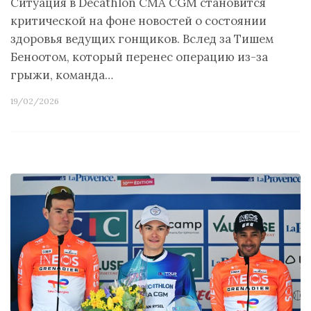
Ситуация в Decathlon CMA CGM становится
критической на фоне новостей о состоянии
здоровья ведущих гонщиков. Вслед за Тишем
Беноотом, который перенес операцию из-за
грыжи, команда…
19/02/2026