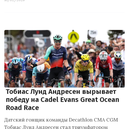
Тобиас Лунд Андресен вырывает
победу на Cadel Evans Great Ocean
Road Race
Датский гонщик команды Decathlon CMA CGM
Тобиас Лунд Андресен стал триумфатором