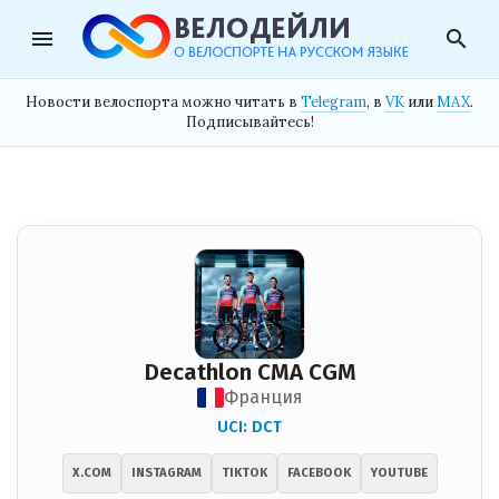
menu
search
Новости велоспорта можно читать в
Telegram
, в
VK
или
MAX
.
Подписывайтесь!
Decathlon CMA CGM
Франция
UCI: DCT
X.COM
INSTAGRAM
TIKTOK
FACEBOOK
YOUTUBE