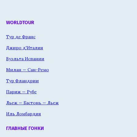
WORLDTOUR
Тур де Франс
Джиро д'Италия
Вуэльта Испании
Милан — Сан-Ремо
Тур Фландрии
Париж — Рубе
Льеж — Бастонь — Льеж
Иль Ломбардия
ГЛАВНЫЕ ГОНКИ