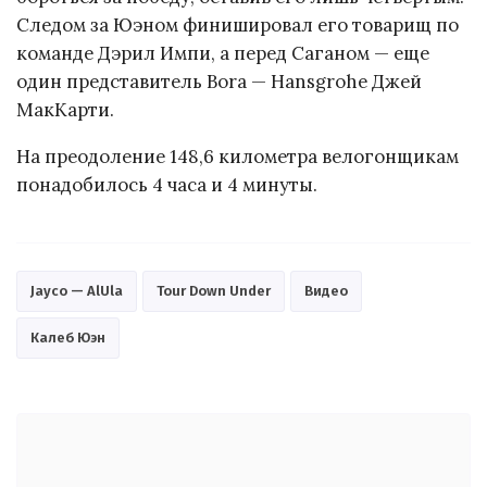
Следом за Юэном финишировал его товарищ по
команде Дэрил Импи, а перед Саганом — еще
один представитель Bora — Hansgrohe Джей
МакКарти.
На преодоление 148,6 километра велогонщикам
понадобилось 4 часа и 4 минуты.
Jayco — AlUla
Tour Down Under
Видео
Калеб Юэн