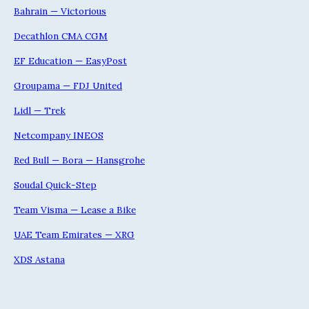
Bahrain — Victorious
Decathlon CMA CGM
EF Education — EasyPost
Groupama — FDJ United
Lidl — Trek
Netcompany INEOS
Red Bull — Bora — Hansgrohe
Soudal Quick-Step
Team Visma — Lease a Bike
UAE Team Emirates — XRG
XDS Astana