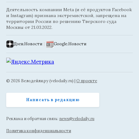
Деятельность компании Meta (и её продуктов Facebook
и Instagram) признана экстремистской, запрещена на
территории России по решению Тверского суда
Москвы от 21.03.2022.
Дзен.Новости
|
Google.Новости
© 2026 Велодейли.ру (velodaily.ru) |
О проекте
Написать в редакцию
Реклама и обратная связь:
news@velodaily.ru
Политика конфиденциальности