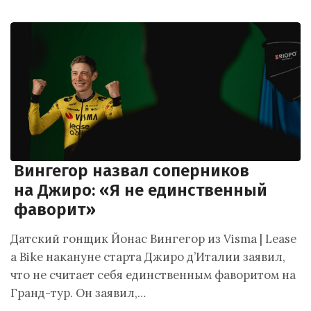
Вингегор назвал соперников
на Джиро: «Я не единственный
фаворит»
Датский гонщик Йонас Вингегор из Visma | Lease
a Bike накануне старта Джиро д’Италии заявил,
что не считает себя единственным фаворитом на
Гранд-тур. Он заявил,…