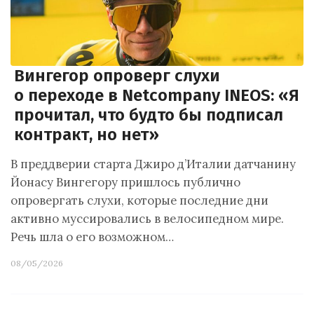
Вингегор опроверг слухи
о переходе в Netcompany INEOS: «Я
прочитал, что будто бы подписал
контракт, но нет»
В преддверии старта Джиро д’Италии датчанину
Йонасу Вингегору пришлось публично
опровергать слухи, которые последние дни
активно муссировались в велосипедном мире.
Речь шла о его возможном…
08/05/2026