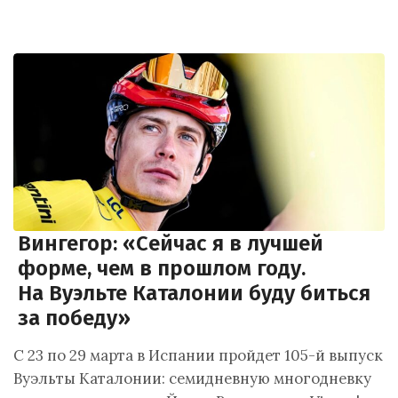
Вингегор: «Сейчас я в лучшей
форме, чем в прошлом году.
На Вуэльте Каталонии буду биться
за победу»
С 23 по 29 марта в Испании пройдет 105-й выпуск
Вуэльты Каталонии: семидневную многодневку