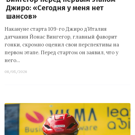
Джиро: «Сегодня у меня нет
шансов»
Накануне старта 109-го Джиро д’Италия
датчанин Йонас Вингегор, главный фаворит
гонки, скромно оценил свои перспективы на
первом этапе. Перед стартом он заявил, что у
него…
08/05/2026