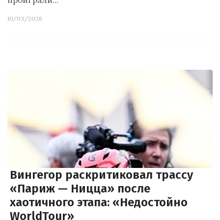
проиграли…
10/03/2026
Вингегор раскритиковал трассу
«Париж — Ницца» после
хаотичного этапа: «Недостойно
WorldTour»