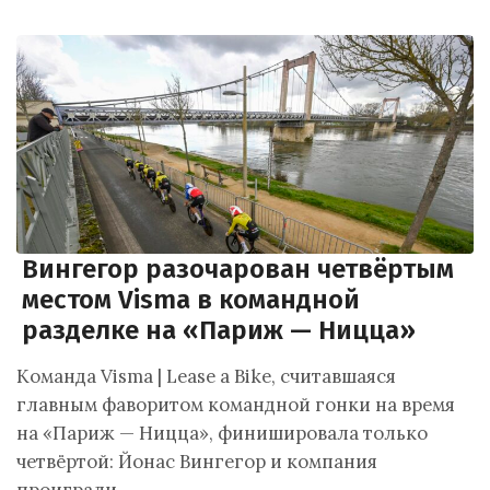
Вингегор разочарован четвёртым
местом Visma в командной
разделке на «Париж — Ницца»
Команда Visma | Lease a Bike, считавшаяся
главным фаворитом командной гонки на время
на «Париж — Ницца», финишировала только
четвёртой: Йонас Вингегор и компания