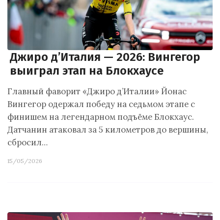
Джиро д’Италия — 2026: Вингегор
выиграл этап на Блокхаусе
Главный фаворит «Джиро д’Италии» Йонас
Вингегор одержал победу на седьмом этапе с
финишем на легендарном подъёме Блокхаус.
Датчанин атаковал за 5 километров до вершины,
сбросил…
15/05/2026