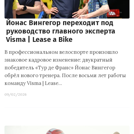
Йонас Вингегор переходит под
руководство главного эксперта
Visma | Lease a Bike
В профессиональном велоспорте произошло
знаковое кадровое изменение: двукратный
победитель «Тур де Франс» Йонас Вингегор
обрёл нового тренера. После восьми лет работы
команду Visma | Lease…
09/02/2026