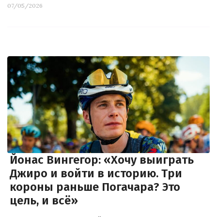
07/05/2026
Йонас Вингегор: «Хочу выиграть
Джиро и войти в историю. Три
короны раньше Погачара? Это
цель, и всё»