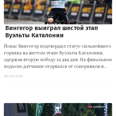
Вингегор выиграл шестой этап
Вуэльты Каталонии
Йонас Вингегор подтвердил статус сильнейшего
горняка на шестом этапе Вуэльты Каталонии,
одержав вторую победу за два дня. На финальном
подъеме датчанин оторвался от соперников и…
28/03/2026