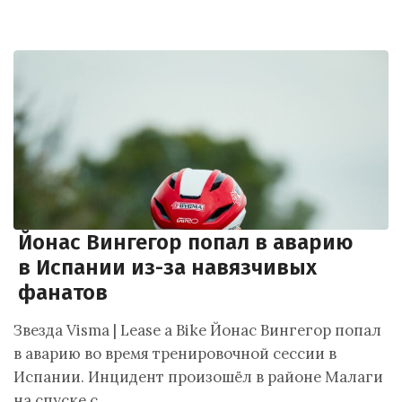
Йонас Вингегор попал в аварию
в Испании из-за навязчивых
фанатов
Звезда Visma | Lease a Bike Йонас Вингегор попал
в аварию во время тренировочной сессии в
Испании. Инцидент произошёл в районе Малаги
на спуске с…