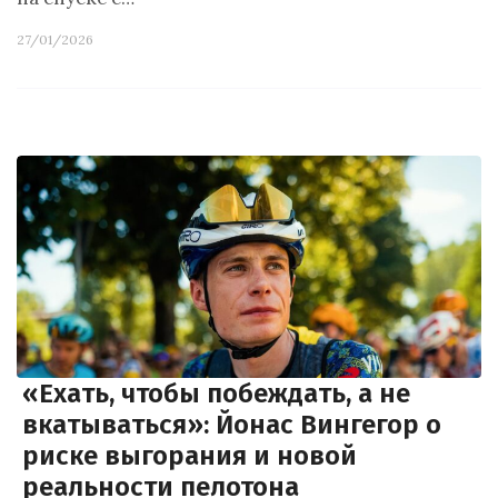
27/01/2026
«Ехать, чтобы побеждать, а не
вкатываться»: Йонас Вингегор о
риске выгорания и новой
реальности пелотона