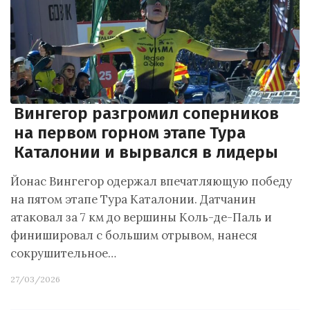
Вингегор разгромил соперников
на первом горном этапе Тура
Каталонии и вырвался в лидеры
Йонас Вингегор одержал впечатляющую победу
на пятом этапе Тура Каталонии. Датчанин
атаковал за 7 км до вершины Коль-де-Паль и
финишировал с большим отрывом, нанеся
сокрушительное…
27/03/2026