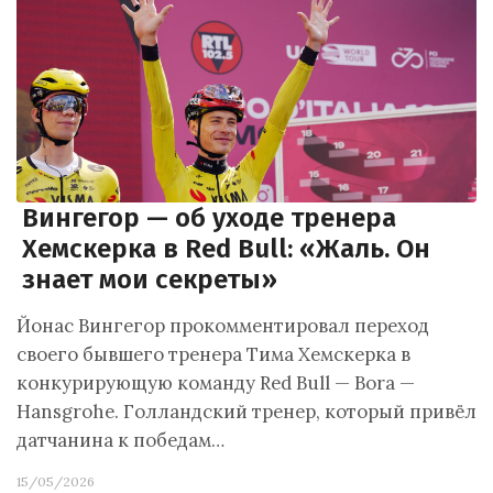
Вингегор — об уходе тренера
Хемскерка в Red Bull: «Жаль. Он
знает мои секреты»
Йонас Вингегор прокомментировал переход
своего бывшего тренера Тима Хемскерка в
конкурирующую команду Red Bull — Bora —
Hansgrohe. Голландский тренер, который привёл
датчанина к победам…
15/05/2026