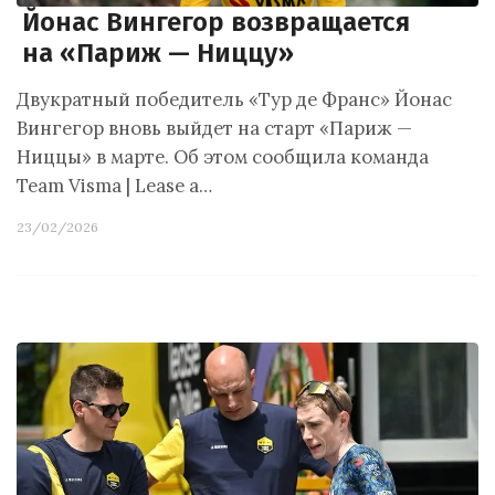
Йонас Вингегор возвращается
на «Париж — Ниццу»
Двукратный победитель «Тур де Франс» Йонас
Вингегор вновь выйдет на старт «Париж —
Ниццы» в марте. Об этом сообщила команда
Team Visma | Lease a…
23/02/2026