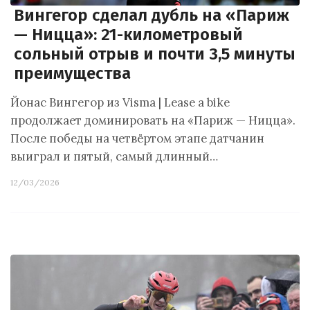
Вингегор сделал дубль на «Париж
— Ницца»: 21-километровый
сольный отрыв и почти 3,5 минуты
преимущества
Йонас Вингегор из Visma | Lease a bike
продолжает доминировать на «Париж — Ницца».
После победы на четвёртом этапе датчанин
выиграл и пятый, самый длинный…
12/03/2026