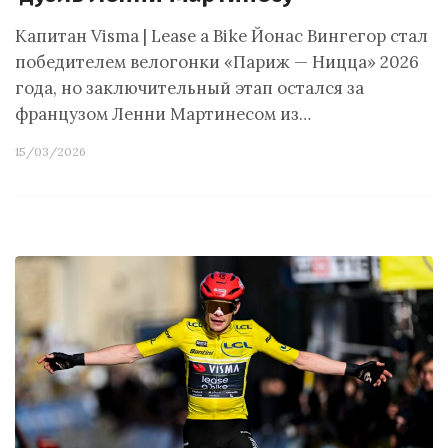
Капитан Visma | Lease a Bike Йонас Вингегор стал
победителем велогонки «Париж — Ницца» 2026
года, но заключительный этап остался за
французом Ленни Мартинесом из…
15/03/2026