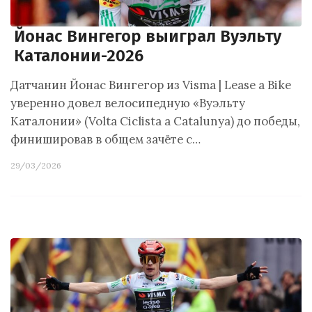
Йонас Вингегор выиграл Вуэльту
Каталонии-2026
Датчанин Йонас Вингегор из Visma | Lease a Bike
уверенно довел велосипедную «Вуэльту
Каталонии» (Volta Ciclista a Catalunya) до победы,
финишировав в общем зачёте с…
29/03/2026