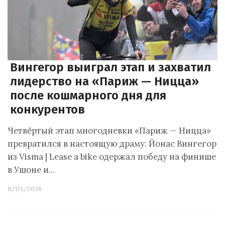
Вингегор выиграл этап и захватил
лидерство на «Париж — Ницца»
после кошмарного дня для
конкурентов
Четвёртый этап многодневки «Париж — Ницца»
превратился в настоящую драму: Йонас Вингегор
из Visma | Lease a bike одержал победу на финише
в Ушоне и…
11/03/2026