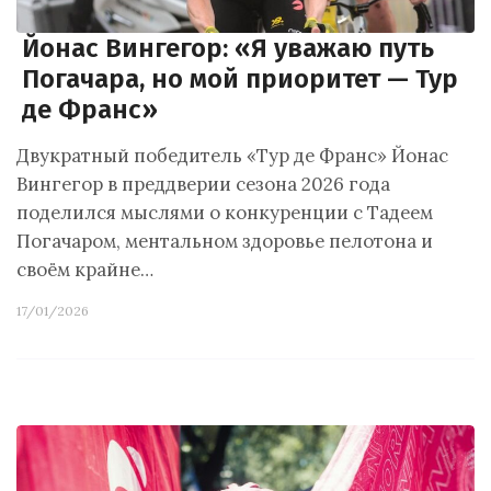
Йонас Вингегор: «Я уважаю путь
Погачара, но мой приоритет — Тур
де Франс»
Двукратный победитель «Тур де Франс» Йонас
Вингегор в преддверии сезона 2026 года
поделился мыслями о конкуренции с Тадеем
Погачаром, ментальном здоровье пелотона и
своём крайне…
17/01/2026