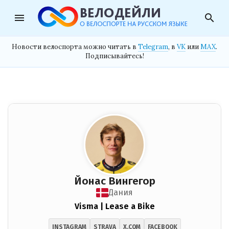
menu
search
Новости велоспорта можно читать в
Telegram
, в
VK
или
MAX
.
Подписывайтесь!
Йонас Вингегор
Дания
Visma | Lease a Bike
INSTAGRAM
STRAVA
X.COM
FACEBOOK