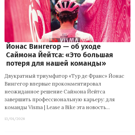
Йонас Вингегор — об уходе
Саймона Йейтса: «Это большая
потеря для нашей команды»
Двукратный триумфатор «Тур де Франс» Йонас
Вингегор впервые прокомментировал
неожиданное решение Саймона Йейтса
завершить профессиональную карьеру: для
команды Visma | Lease a Bike эта новость…
13/01/2026