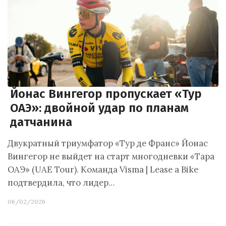
Йонас Вингегор пропускает «Тур
ОАЭ»: двойной удар по планам
датчанина
Двукратный триумфатор «Тур де Франс» Йонас
Вингегор не выйдет на старт многодневки «Тара
ОАЭ» (UAE Tour). Команда Visma | Lease a Bike
подтвердила, что лидер…
06/02/2026