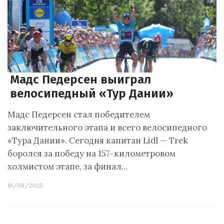
Мадс Педерсен выиграл
велосипедный «Тур Дании»
Мадс Педерсен стал победителем
заключительного этапа и всего велосипедного
«Тура Дании». Сегодня капитан Lidl — Trek
боролся за победу на 157-километровом
холмистом этапе, за финал…
16/08/2025