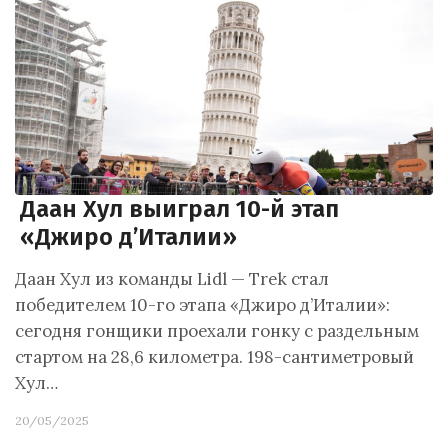
Даан Хул выиграл 10-й этап
«Джиро д’Италии»
Даан Хул из команды Lidl — Trek стал
победителем 10-го этапа «Джиро д’Италии»:
сегодня гонщики проехали гонку с раздельным
стартом на 28,6 километра. 198-сантиметровый
Хул…
20/05/2025