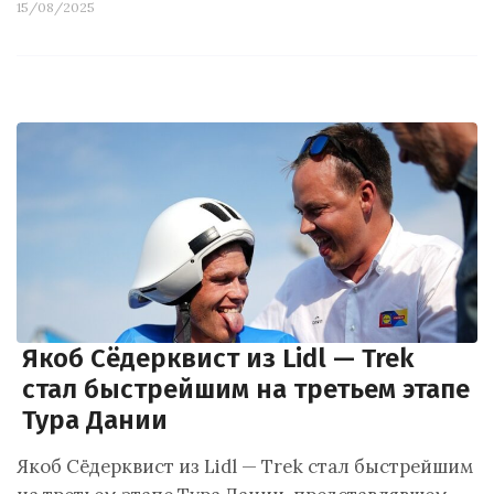
15/08/2025
Якоб Сёдерквист из Lidl — Trek
стал быстрейшим на третьем этапе
Тура Дании
Якоб Сёдерквист из Lidl — Trek стал быстрейшим