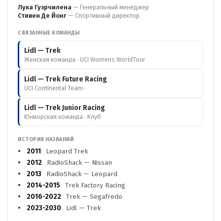
Лука Гуэрчилена
— Генеральный менеджер
Стивен Де Йонг
— Спортивный директор
СВЯЗАННЫЕ КОМАНДЫ
Lidl — Trek
Женская команда · UCI Womens WorldTour
Lidl — Trek Future Racing
UCI Continental Team ·
Lidl — Trek Junior Racing
Юниорская команда · Клуб
ИСТОРИЯ НАЗВАНИЙ
2011
Leopard Trek
2012
RadioShack — Nissan
2013
RadioShack — Leopard
2014-2015
Trek Factory Racing
2016-2022
Trek — Segafredo
2023-2030
Lidl — Trek