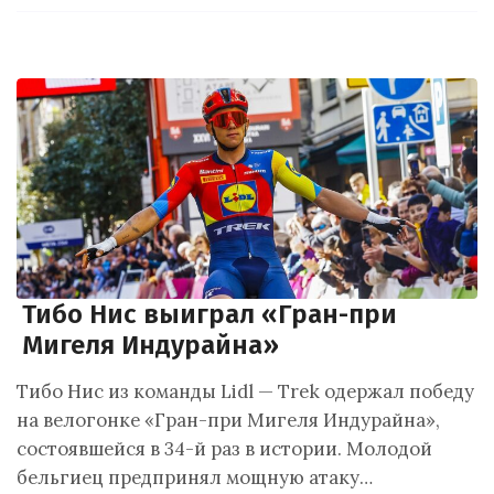
Тибо Нис выиграл «Гран-при
Мигеля Индурайна»
Тибо Нис из команды Lidl — Trek одержал победу
на велогонке «Гран-при Мигеля Индурайна»,
состоявшейся в 34-й раз в истории. Молодой
бельгиец предпринял мощную атаку…