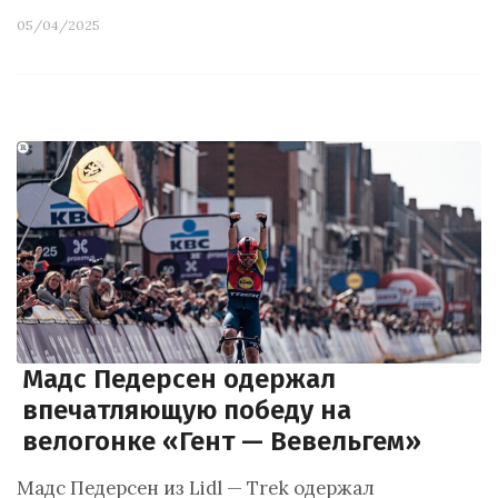
05/04/2025
Мадс Педерсен одержал
впечатляющую победу на
велогонке «Гент — Вевельгем»
Мадс Педерсен из Lidl — Trek одержал