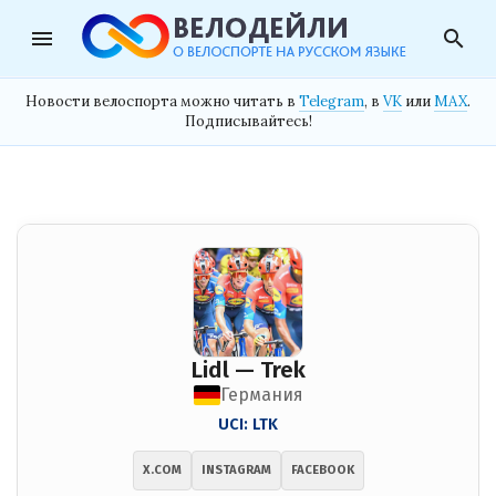
menu
search
Новости велоспорта можно читать в
Telegram
, в
VK
или
MAX
.
Подписывайтесь!
Lidl — Trek
Германия
UCI: LTK
X.COM
INSTAGRAM
FACEBOOK