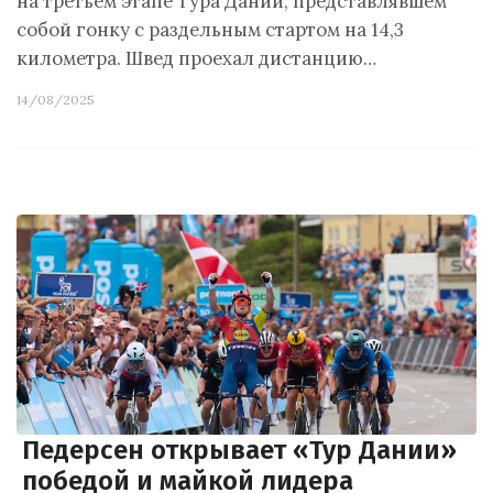
на третьем этапе Тура Дании, представлявшем
собой гонку с раздельным стартом на 14,3
километра. Швед проехал дистанцию…
14/08/2025
Педерсен открывает «Тур Дании»
победой и майкой лидера