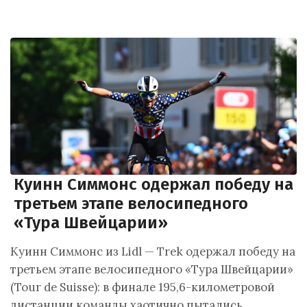
Куинн Симмонс одержал победу на
третьем этапе велосипедного
«Тура Швейцарии»
Куинн Симмонс из Lidl — Trek одержал победу на
третьем этапе велосипедного «Тура Швейцарии»
(Tour de Suisse): в финале 195,6-километровой
дистанции команды хаотично пытались