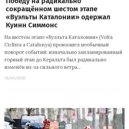
Победу на радикально
сокращённом шестом этапе
«Вуэльты Каталонии» одержал
Куинн Симмонс
На шестом этапе «Вуэльта Каталонии» (Volta
Ciclista a Catalunya) произошел необычный
поворот событий: изначально запланированный
горный этап до Керальта был радикально
изменён из-за сильного ветра…
29/03/2025