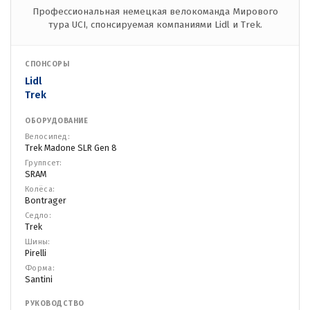
Профессиональная немецкая велокоманда Мирового
тура UCI, спонсируемая компаниями Lidl и Trek.
СПОНСОРЫ
Lidl
Trek
ОБОРУДОВАНИЕ
Велосипед:
Trek Madone SLR Gen 8
Группсет:
SRAM
Колёса:
Bontrager
Седло:
Trek
Шины:
Pirelli
Форма:
Santini
РУКОВОДСТВО