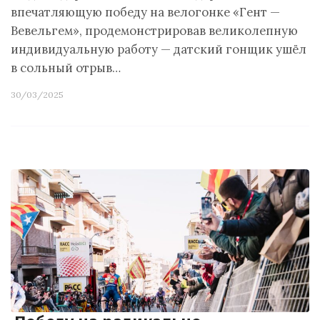
впечатляющую победу на велогонке «Гент —
Вевельгем», продемонстрировав великолепную
индивидуальную работу — датский гонщик ушёл
в сольный отрыв…
30/03/2025