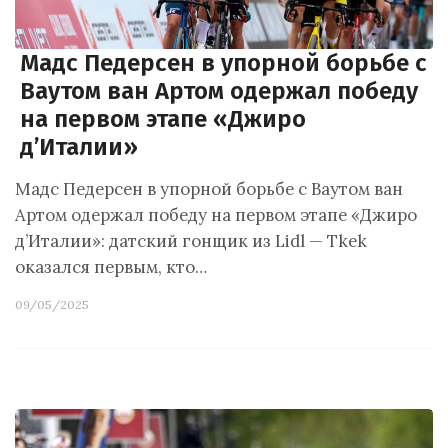
Мадс Педерсен в упорной борьбе с
Ваутом ван Артом одержал победу
на первом этапе «Джиро
д’Италии»
Мадс Педерсен в упорной борьбе с Ваутом ван
Артом одержал победу на первом этапе «Джиро
д’Италии»: датский гонщик из Lidl — Tkek
оказался первым, кто…
09/05/2025