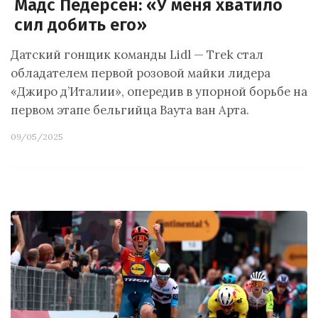
Мадс Педерсен: «У меня хватило
сил добить его»
Датский гонщик команды Lidl — Trek стал
обладателем первой розовой майки лидера
«Джиро д’Италии», опередив в упорной борьбе на
первом этапе бельгийца Ваута ван Арта.
09/05/2025