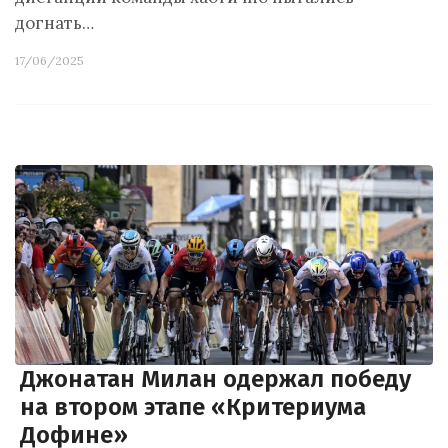
догнать…
17/06/2025
Джонатан Милан одержал победу
на втором этапе «Критериума
Дофине»