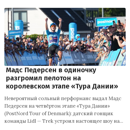
Мадс Педерсен в одиночку
разгромил пелотон на
королевском этапе «Тура Дании»
Невероятный сольный перформанс выдал Мадс
Педерсен на четвёртом этапе «Тура Дании»
(PostNord Tour of Denmark): датский гонщик
команды Lidl — Trek устроил настоящее шоу на…