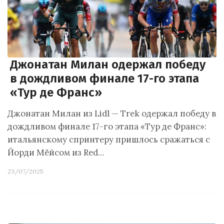
Джонатан Милан одержал победу
в дождливом финале 17-го этапа
«Тур де Франс»
Джонатан Милан из Lidl — Trek одержал победу в
дождливом финале 17-го этапа «Тур де Франс»:
итальянскому спринтеру пришлось сражаться с
Йорди Мёйсом из Red…
23/07/2025