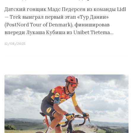
Датский гонщик Мадс Педерсен из команды Lidl
— Trek выиграл первый этап «Тур Дании»
(PostNord Tour of Denmark), финишировав
впереди Лукаша Кубиша из Unibet Tietema…
12/08/2025