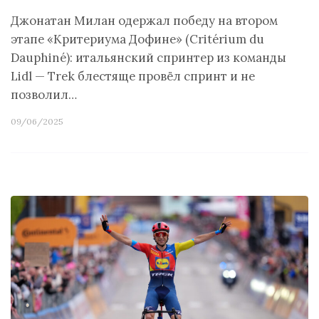
Джонатан Милан одержал победу на втором
этапе «Критериума Дофине» (Critérium du
Dauphiné): итальянский спринтер из команды
Lidl — Trek блестяще провёл спринт и не
позволил…
09/06/2025