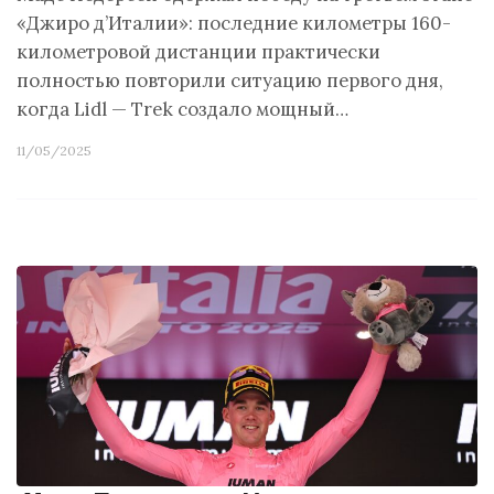
«Джиро д’Италии»: последние километры 160-
километровой дистанции практически
полностью повторили ситуацию первого дня,
когда Lidl — Trek создало мощный…
11/05/2025