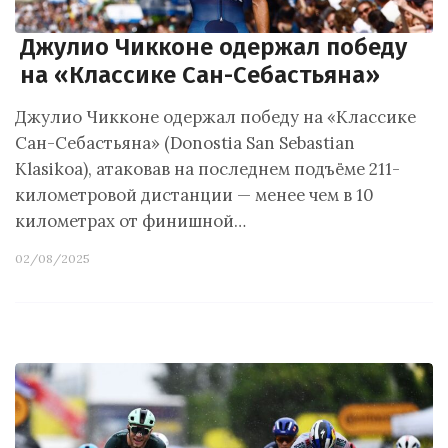
Джулио Чикконе одержал победу
на «Классике Сан-Себастьяна»
Джулио Чикконе одержал победу на «Классике
Сан-Себастьяна» (Donostia San Sebastian
Klasikoa), атаковав на последнем подъёме 211-
километровой дистанции — менее чем в 10
километрах от финишной…
02/08/2025