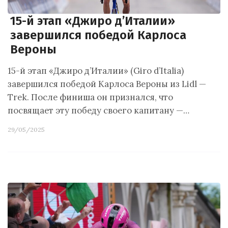
15-й этап «Джиро д’Италии»
завершился победой Карлоса
Вероны
15-й этап «Джиро д’Италии» (Giro d’Italia)
завершился победой Карлоса Вероны из Lidl —
Trek. После финиша он признался, что
посвящает эту победу своего капитану —…
29/05/2025