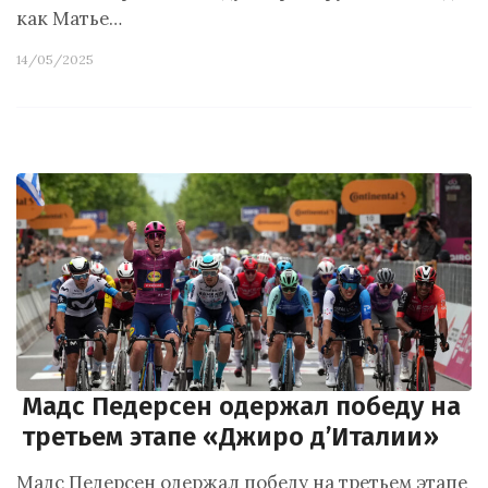
как Матье…
14/05/2025
Мадс Педерсен одержал победу на
третьем этапе «Джиро д’Италии»
Мадс Педерсен одержал победу на третьем этапе