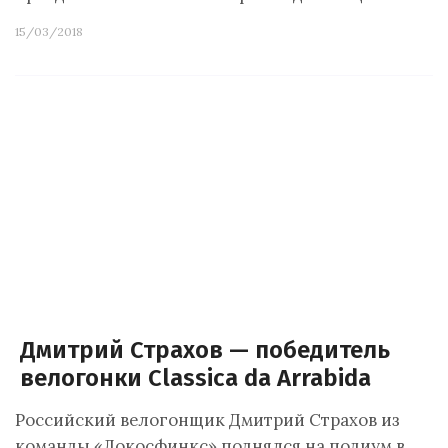
15/03/2018
Дмитрий Страхов — победитель
велогонки Classica da Arrabida
Российский велогонщик Дмитрий Страхов из
команды «Локосфинкс» поднялся на подиум в