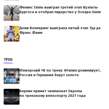
Феликс Галль выиграл третий этап Вуэльты
Бургоса и отобрал лидерство у Оскара Онли
Деми Воллеринг выиграла пятый этап Тур де
Франс Фамм
ТРЕК
Юниорский ЧЕ по треку: Италия доминирует,
Россия и Германия берут золото
Берлин примет чемпионат Европы
по трековому велоспорту 2027 года