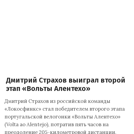
Дмитрий Страхов выиграл второй
этап «Вольты Алентехо»
Дмитрий Страхов из российской команды
«Локосфинкс» стал победителем второго этапа
португальской велогонки «Вольты Алентехо»
(Volta ao Alentejo), потратив пять часов на
преодоление 205-километровой дистанции.