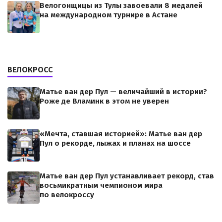
Велогонщицы из Тулы завоевали 8 медалей
на международном турнире в Астане
ВЕЛОКРОСС
Матье ван дер Пул — величайший в истории?
Роже де Вламинк в этом не уверен
«Мечта, ставшая историей»: Матье ван дер
Пул о рекорде, лыжах и планах на шоссе
Матье ван дер Пул устанавливает рекорд, став
восьмикратным чемпионом мира
по велокроссу