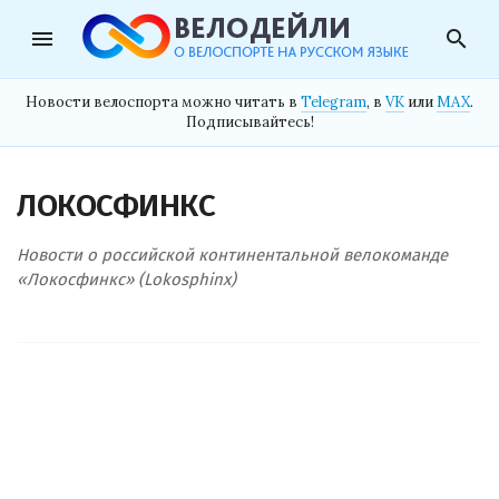
menu
search
Новости велоспорта можно читать в
Telegram
, в
VK
или
MAX
.
Подписывайтесь!
ЛОКОСФИНКС
Новости о российской континентальной велокоманде
«Локосфинкс» (Lokosphinx)