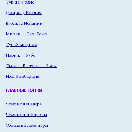
Тур де Франс
Джиро д'Италия
Вуэльта Испании
Милан — Сан-Ремо
Тур Фландрии
Париж — Рубе
Льеж — Бастонь — Льеж
Иль Ломбардия
ГЛАВНЫЕ ГОНКИ
Чемпионат мира
Чемпионат Европы
Олимпийские игры