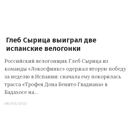
Глеб Сырица выиграл две
испанские велогонки
Российский велогонщик Глеб Сырица из
команды «Локосфинкс» одержал вторую победу
за неделю в Испании: сначала ему покорилась
трасса «Трофея Дона Бенито Гвадиана» в
Бадахосе на…
08/03/2022