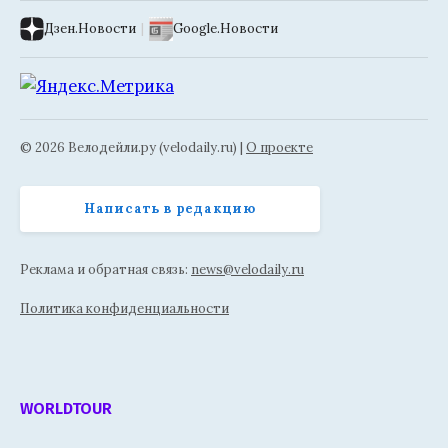
Дзен.Новости
|
Google.Новости
© 2026 Велодейли.ру (velodaily.ru) |
О проекте
Написать в редакцию
Реклама и обратная связь:
news@velodaily.ru
Политика конфиденциальности
WORLDTOUR