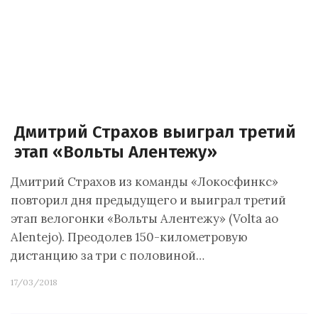
Дмитрий Страхов выиграл третий
этап «Вольты Алентежу»
Дмитрий Страхов из команды «Локосфинкс»
повторил дня предыдущего и выиграл третий
этап велогонки «Вольты Алентежу» (Volta ao
Alentejo). Преодолев 150-километровую
дистанцию за три с половиной…
17/03/2018