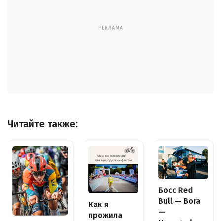
РЕКЛАМА
Читайте также:
Босс Red
Bull — Bora
Как я
—
прожила