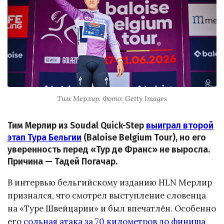
Тим Мерлир. Фото: Getty Images
Тим Мерлир из Soudal Quick-Step
выиграл второй
этап Тура Бельгии
(Baloise Belgium Tour), но его
уверенность перед «Тур де Франс» не выросла.
Причина — Тадей Погачар.
В интервью бельгийскому изданию HLN Мерлир
признался, что смотрел выступление словенца
на «Туре Швейцарии» и был впечатлён. Особенно
его
сольная атака за 70 километров до финиша