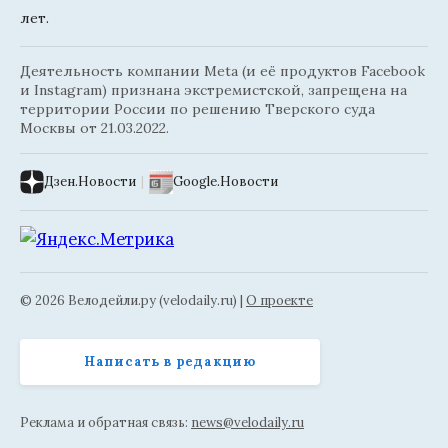
лет.
Деятельность компании Meta (и её продуктов Facebook
и Instagram) признана экстремистской, запрещена на
территории России по решению Тверского суда
Москвы от 21.03.2022.
Дзен.Новости
|
Google.Новости
© 2026 Велодейли.ру (velodaily.ru) |
О проекте
Написать в редакцию
Реклама и обратная связь:
news@velodaily.ru