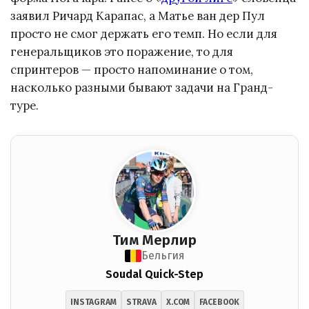
заявил Ричард Карапас, а Матье ван дер Пул
просто не смог держать его темп. Но если для
генеральщиков это поражение, то для
спринтеров — просто напоминание о том,
насколько разными бывают задачи на Гранд-
туре.
Тим Мерлир
Бельгия
Soudal Quick-Step
INSTAGRAM
STRAVA
X.COM
FACEBOOK