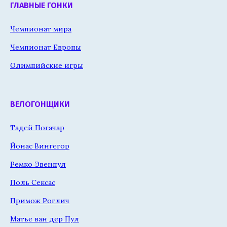
ГЛАВНЫЕ ГОНКИ
Чемпионат мира
Чемпионат Европы
Олимпийские игры
ВЕЛОГОНЩИКИ
Тадей Погачар
Йонас Вингегор
Ремко Эвенпул
Поль Сексас
Примож Роглич
Матье ван дер Пул