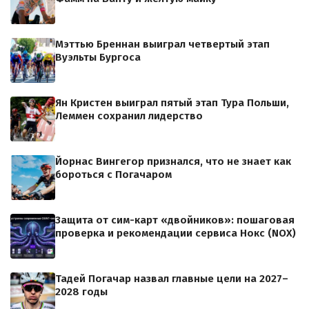
Мэттью Бреннан выиграл четвертый этап
Вуэльты Бургоса
Ян Кристен выиграл пятый этап Тура Польши,
Леммен сохранил лидерство
Йорнас Вингегор признался, что не знает как
бороться с Погачаром
Защита от сим-карт «двойников»: пошаговая
проверка и рекомендации сервиса Нокс (NOX)
Тадей Погачар назвал главные цели на 2027–
2028 годы