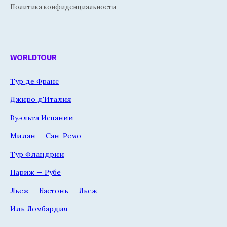
Политика конфиденциальности
WORLDTOUR
Тур де Франс
Джиро д'Италия
Вуэльта Испании
Милан — Сан-Ремо
Тур Фландрии
Париж — Рубе
Льеж — Бастонь — Льеж
Иль Ломбардия