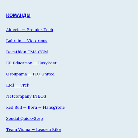
КОМАНДЫ
Alpecin — Premier Tech
Bahrain — Victorious
Decathlon CMA CGM
EF Education — EasyPost
Groupama — FDJ United
Lidl — Trek
Netcompany INEOS
Red Bull — Bora — Hansgrohe
Soudal Quick-Step
Team Visma — Lease a Bike