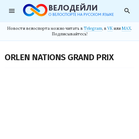
menu
search
Новости велоспорта можно читать в
Telegram
, в
VK
или
MAX
.
Подписывайтесь!
ORLEN NATIONS GRAND PRIX