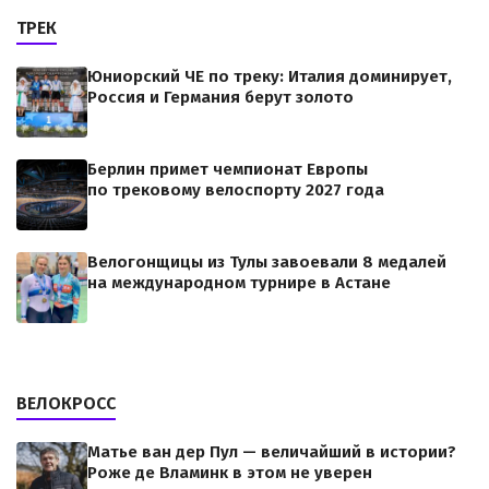
ТРЕК
Юниорский ЧЕ по треку: Италия доминирует,
Россия и Германия берут золото
Берлин примет чемпионат Европы
по трековому велоспорту 2027 года
Велогонщицы из Тулы завоевали 8 медалей
на международном турнире в Астане
ВЕЛОКРОСС
Матье ван дер Пул — величайший в истории?
Роже де Вламинк в этом не уверен