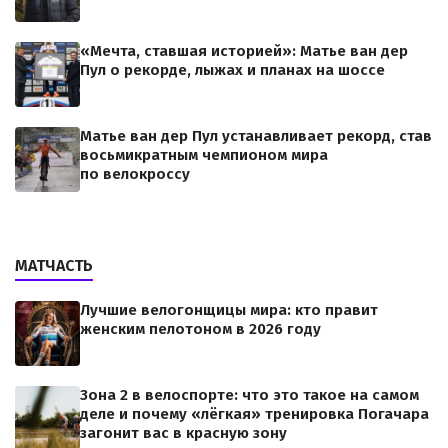
«Мечта, ставшая историей»: Матье ван дер
Пул о рекорде, лыжах и планах на шоссе
Матье ван дер Пул устанавливает рекорд, став
восьмикратным чемпионом мира
по велокроссу
МАТЧАСТЬ
Лучшие велогонщицы мира: кто правит
женским пелотоном в 2026 году
Зона 2 в велоспорте: что это такое на самом
деле и почему «лёгкая» тренировка Погачара
загонит вас в красную зону