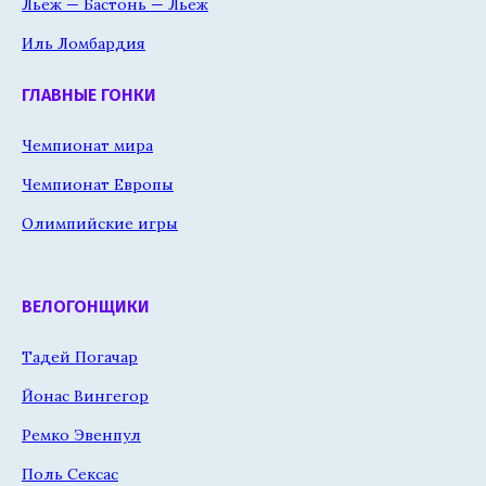
Льеж — Бастонь — Льеж
Иль Ломбардия
ГЛАВНЫЕ ГОНКИ
Чемпионат мира
Чемпионат Европы
Олимпийские игры
ВЕЛОГОНЩИКИ
Тадей Погачар
Йонас Вингегор
Ремко Эвенпул
Поль Сексас