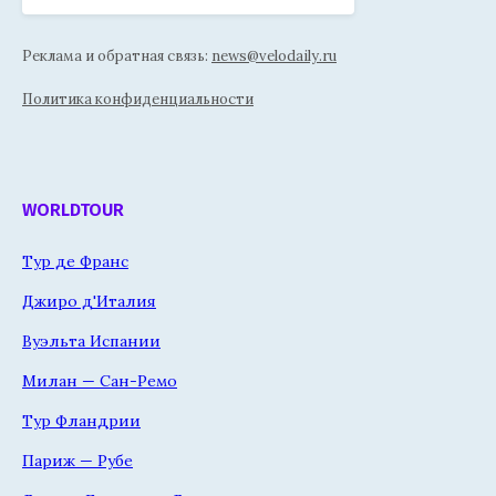
Реклама и обратная связь:
news@velodaily.ru
Политика конфиденциальности
WORLDTOUR
Тур де Франс
Джиро д'Италия
Вуэльта Испании
Милан — Сан-Ремо
Тур Фландрии
Париж — Рубе