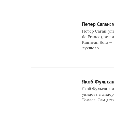
Петер Саган:
Петер Саган, уп
de France), реш
Капитан Bora —
лучшего…
Якоб Фульсан
Якоб Фульсанг и
увидеть в лидер
Томаса. Сам дат