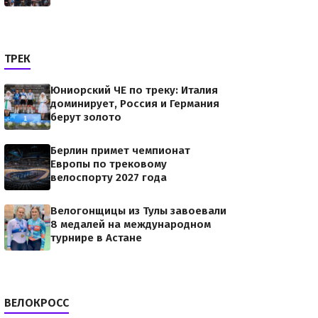
ТРЕК
Юниорский ЧЕ по треку: Италия
доминирует, Россия и Германия
берут золото
Берлин примет чемпионат
Европы по трековому
велоспорту 2027 года
Велогонщицы из Тулы завоевали
8 медалей на международном
турнире в Астане
ВЕЛОКРОСС