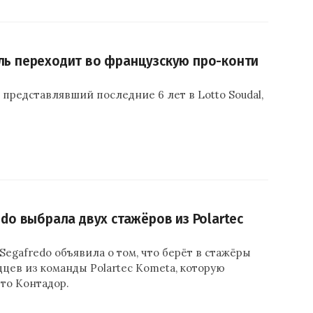
ль переходит во французскую про-конти
 представлявший последние 6 лет в Lotto Soudal,
edo выбрала двух стажёров из Polartec
Segafredo объявила о том, что берёт в стажёры
дцев из команды Polartec Kometa, которую
то Контадор.