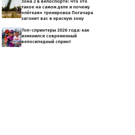
Зона 2 в велоспорте: что это
такое на самом деле и почему
«лёгкая» тренировка Погачара
загонит вас в красную зону
Топ-спринтеры 2026 года: как
изменился современный
велосипедный спринт