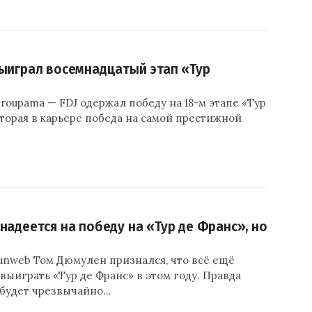
ыиграл восемнадцатый этап «Тур
roupama — FDJ одержал победу на 18-м этапе «Тур
вторая в карьере победа на самой престижной
.
надеется на победу на «Тур де Франс», но
unweb Том Дюмулен признался, что всё ещё
выиграть «Тур де Франс» в этом году. Правда
о будет чрезвычайно…