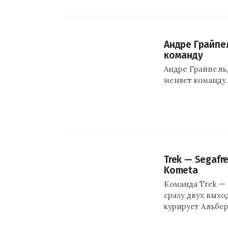
Андре Грайпе
команду
Андре Грайпель,
меняет команду.
Trek — Segafr
Kometa
Команда Trek — 
сразу двух выхо
курирует Альбер