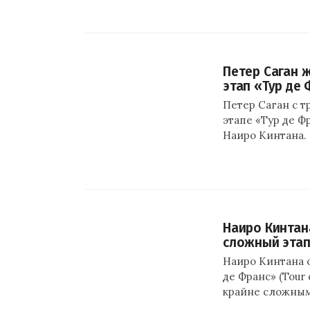
Петер Саган 
этап «Тур де
Петер Саган с 
этапе «Тур де Ф
Наиро Кинтана.
Наиро Кинтан
сложный этап
Наиро Кинтана 
де Франс» (Tour
крайне сложным 