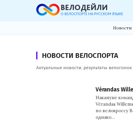
Новости 
НОВОСТИ ВЕЛОСПОРТА
Актуальные новости, результаты велогонок
Vérandas Will
Накануне коман
Vérandas Willem
по велокроссу В
однако…