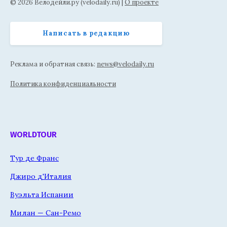
© 2026 Велодейли.ру (velodaily.ru) |
О проекте
Написать в редакцию
Реклама и обратная связь:
news@velodaily.ru
Политика конфиденциальности
WORLDTOUR
Тур де Франс
Джиро д'Италия
Вуэльта Испании
Милан — Сан-Ремо