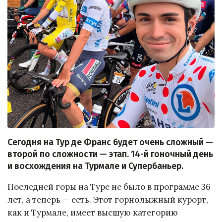
Сегодня на Тур де Франс будет очень сложный —
второй по сложности — этап. 14-й гоночный день
и восхождения на Турмале и Супербаньер.
Последней горы на Туре не было в программе 36
лет, а теперь — есть. Этот горнолыжный курорт,
как и Турмале, имеет высшую категорию