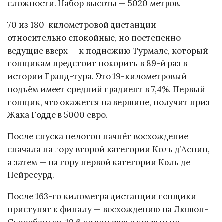
сложности. Набор высоты — 5020 метров.
70 из 180-километровой дистанции
относительно спокойные, но постепенно
ведущие вверх — к подножию Турмале, который
гонщикам предстоит покорить в 89-й раз в
истории Гранд-тура. Это 19-километровый
подъём имеет средний градиент в 7,4%. Первый
гонщик, что окажется на вершине, получит приз
Жака Годде в 5000 евро.
После спуска пелотон начнёт восхождение
сначала на гору второй категории Коль д’Аспин,
а затем — на гору первой категории Коль де
Пейресурд.
После 163-го километра дистанции гонщики
приступят к финалу — восхождению на Люшон-
Супербаньер. 19,6 километра с крутым по