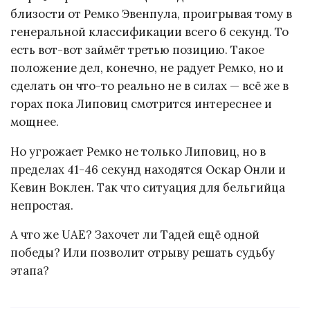
близости от Ремко Эвенпула, проигрывая тому в
генеральной классификации всего 6 секунд. То
есть вот-вот займёт третью позицию. Такое
положение дел, конечно, не радует Ремко, но и
сделать он что-то реально не в силах — всё же в
горах пока Липовиц смотрится интереснее и
мощнее.
Но угрожает Ремко не только Липовиц, но в
пределах 41-46 секунд находятся Оскар Онли и
Кевин Воклен. Так что ситуация для бельгийца
непростая.
А что же UAE? Захочет ли Тадей ещё одной
победы? Или позволит отрыву решать судьбу
этапа?