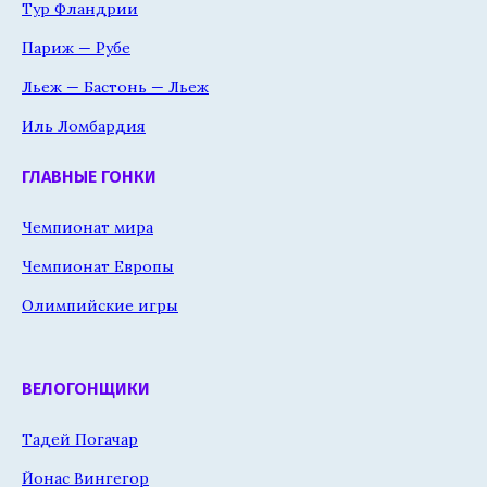
Тур Фландрии
Париж — Рубе
Льеж — Бастонь — Льеж
Иль Ломбардия
ГЛАВНЫЕ ГОНКИ
Чемпионат мира
Чемпионат Европы
Олимпийские игры
ВЕЛОГОНЩИКИ
Тадей Погачар
Йонас Вингегор