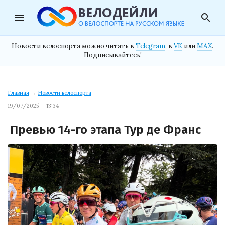
menu
search
Новости велоспорта можно читать в
Telegram
, в
VK
или
MAX
.
Подписывайтесь!
Главная
→
Новости велоспорта
19/07/2025 — 13:34
Превью 14-го этапа Тур де Франс