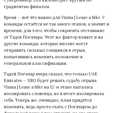
градиентам финалом.
Время — вот что важно для Visma | Lease a bike. У
команды остаётся не так много этапов, а значит и
времени, для того, чтобы сократить отставание
от Тадея Погачара. Этот же фактор влияет и на
другие команды, которые вполне могут
отправить сильных гонщиков в отрыв,
попытавшись изменить положение в
генеральной классификации.
Тадей Погачар вчера сказал, что только UAE
Emirates — XRG будет решать судьбу отрыва.
Visma | Lease a bike на 12-м этапе пыталась
изолировать словенца, но в итоге изолировала
себя. Теперь же, очевидно, план придётся
изменить, ведь просто ехать с Погачаром до