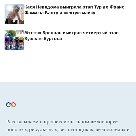
Кася Невядома выиграла этап Тур де Франс
Фамм на Ванту и желтую майку
Мэттью Бреннан выиграл четвертый этап
Вуэльты Бургоса
Рассказываем о профессиональном велоспорте:
новостях, результатах, велогонщиках, велосипедах и