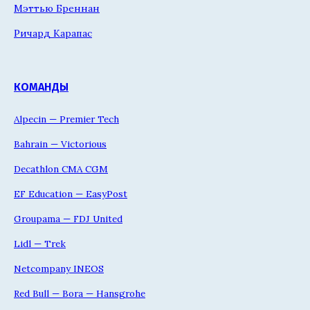
Мэттью Бреннан
Ричард Карапас
КОМАНДЫ
Alpecin — Premier Tech
Bahrain — Victorious
Decathlon CMA CGM
EF Education — EasyPost
Groupama — FDJ United
Lidl — Trek
Netcompany INEOS
Red Bull — Bora — Hansgrohe