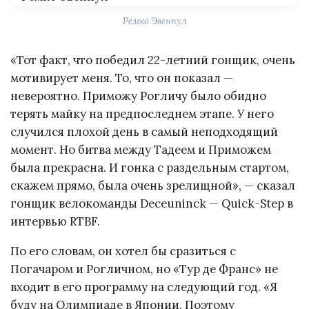
Ремко Эвенпул
«Тот факт, что победил 22-летний гонщик, очень
мотивирует меня. То, что он показал —
невероятно. Приможу Рогличу было обидно
терять майку на предпоследнем этапе. У него
случился плохой день в самый неподходящий
момент. Но битва между Тадеем и Приможем
была прекрасна. И гонка с раздельным стартом,
скажем прямо, была очень зрелищной», — сказал
гонщик велокоманды Deceuninck — Quick-Step в
интервью RTBF.
По его словам, он хотел бы сразиться с
Погачаром и Рогличном, но «Тур де Франс» не
входит в его программу на следующий год. «Я
буду на Олимпиаде в Японии. Поэтому