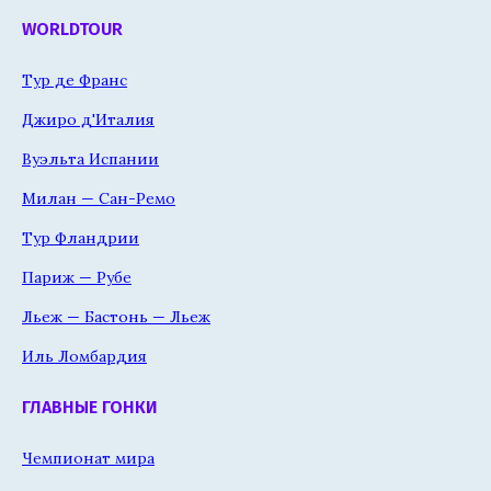
WORLDTOUR
Тур де Франс
Джиро д'Италия
Вуэльта Испании
Милан — Сан-Ремо
Тур Фландрии
Париж — Рубе
Льеж — Бастонь — Льеж
Иль Ломбардия
ГЛАВНЫЕ ГОНКИ
Чемпионат мира