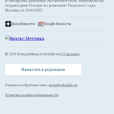
и Instagram) признана экстремистской, запрещена на
территории России по решению Тверского суда
Москвы от 21.03.2022.
Дзен.Новости
|
Google.Новости
© 2026 Велодейли.ру (velodaily.ru) |
О проекте
Написать в редакцию
Реклама и обратная связь:
news@velodaily.ru
Политика конфиденциальности