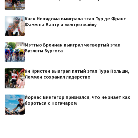
Кася Невядома выиграла этап Тур де Франс
Фамм на Ванту и желтую майку
Мэттью Бреннан выиграл четвертый этап
Вуэльты Бургоса
Ян Кристен выиграл пятый этап Тура Польши,
Леммен сохранил лидерство
Йорнас Вингегор признался, что не знает как
бороться с Погачаром