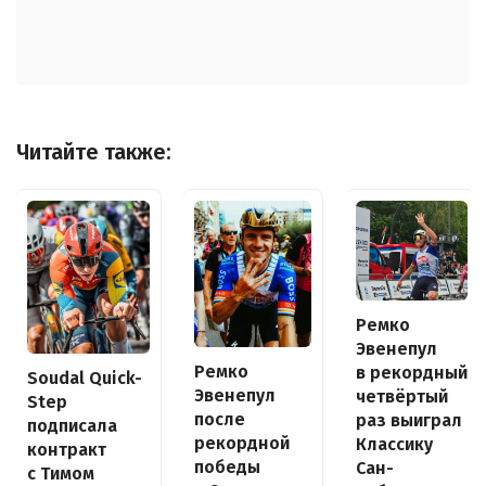
Читайте также:
Ремко
Эвенепул
Ремко
в рекордный
Soudal Quick-
Эвенепул
четвёртый
Step
после
раз выиграл
подписала
рекордной
Классику
контракт
победы
Сан-
с Тимом