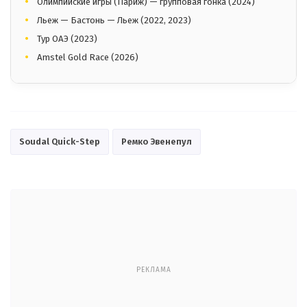
Олимпийские игры (Париж) — групповая гонка (2024)
Льеж — Бастонь — Льеж (2022, 2023)
Тур ОАЭ (2023)
Amstel Gold Race (2026)
Soudal Quick-Step
Ремко Эвенепул
РЕКЛАМА