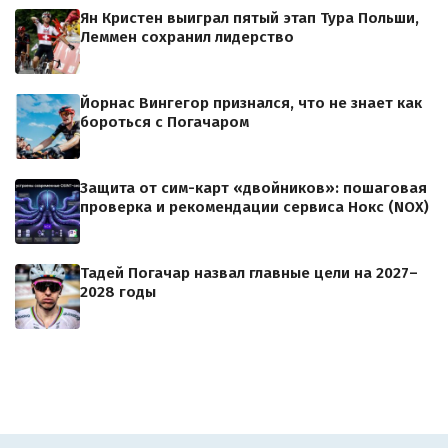
Ян Кристен выиграл пятый этап Тура Польши,
Леммен сохранил лидерство
Йорнас Вингегор признался, что не знает как
бороться с Погачаром
Защита от сим-карт «двойников»: пошаговая
проверка и рекомендации сервиса Нокс (NOX)
Тадей Погачар назвал главные цели на 2027–
2028 годы