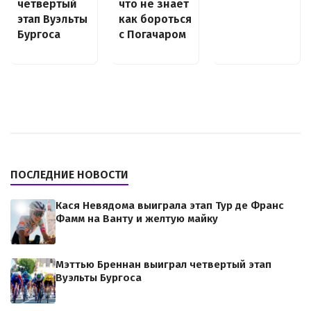
что не знает
четвертый
как бороться
этап Вуэльты
с Погачаром
Бургоса
ПОСЛЕДНИЕ НОВОСТИ
Кася Невядома выиграла этап Тур де Франс
Фамм на Ванту и желтую майку
Мэттью Бреннан выиграл четвертый этап
Вуэльты Бургоса