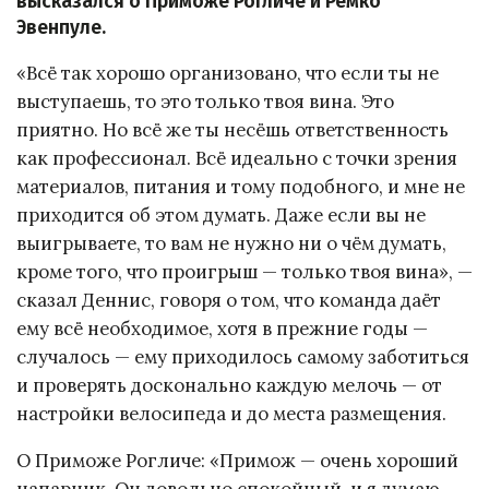
высказался о Приможе Рогличе и Ремко
Эвенпуле.
«Всё так хорошо организовано, что если ты не
выступаешь, то это только твоя вина. Это
приятно. Но всё же ты несёшь ответственность
как профессионал. Всё идеально с точки зрения
материалов, питания и тому подобного, и мне не
приходится об этом думать. Даже если вы не
выигрываете, то вам не нужно ни о чём думать,
кроме того, что проигрыш — только твоя вина», —
сказал Деннис, говоря о том, что команда даёт
ему всё необходимое, хотя в прежние годы —
случалось — ему приходилось самому заботиться
и проверять досконально каждую мелочь — от
настройки велосипеда и до места размещения.
О Приможе Рогличе: «Примож — очень хороший