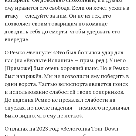
напарник. Он довольно спокойный, и я думаю,
ему нравится его свобода. Если он хочет уехать в
атаку — следуйте за ним. Он не из тех, кто
позволяет своим товарищам по команде
доводить себя до смерти, чтобы удержать его
впереди».
О Ремко Эвенпуле: «Это был большой удар для
нас (на «Вуэльте Испании» — прим. ред.). У него
[Приможе] был очень хороший шанс. Но и Ремко
был напряжён. Мы не позволили ему победить в
одни ворота. Частью велоспорта является поиск
и использование слабостей твоих соперников.
До падения Ремко не проявлял слабости на
спусках, но после падения — немного нервничал.
Было видно, что ему не легко».
О планах на 2023 год: «Велогонка Tour Down