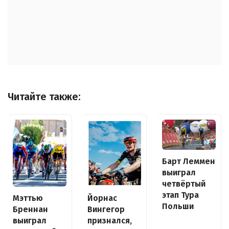
Читайте также:
Барт Леммен
выиграл
четвёртый
этап Тура
Йорнас
Мэттью
Польши
Вингегор
Бреннан
признался,
выиграл