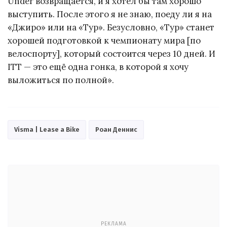
Under возвращается, и я хотел бы там хорошо
выступить. После этого я не знаю, поеду ли я на
«Джиро» или на «Тур». Безусловно, «Тур» станет
хорошей подготовкой к чемпионату мира [по
велоспорту], который состоится через 10 дней. И
ITT — это ещё одна гонка, в которой я хочу
выложиться по полной».
Visma | Lease a Bike
Роан Деннис
РЕКЛАМА