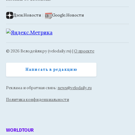
Дзен.Новости
|
Google.Новости
© 2026 Велодейли.ру (velodaily.ru) |
О проекте
Написать в редакцию
Реклама и обратная связь:
news@velodaily.ru
Политика конфиденциальности
WORLDTOUR