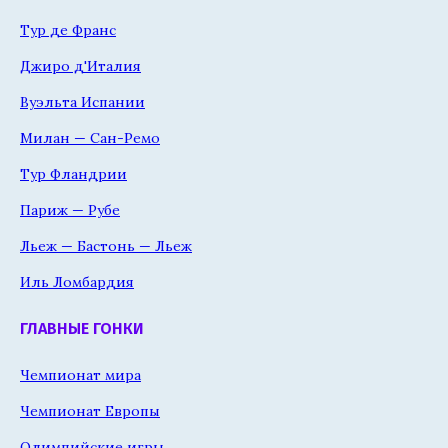
Тур де Франс
Джиро д'Италия
Вуэльта Испании
Милан — Сан-Ремо
Тур Фландрии
Париж — Рубе
Льеж — Бастонь — Льеж
Иль Ломбардия
ГЛАВНЫЕ ГОНКИ
Чемпионат мира
Чемпионат Европы
Олимпийские игры