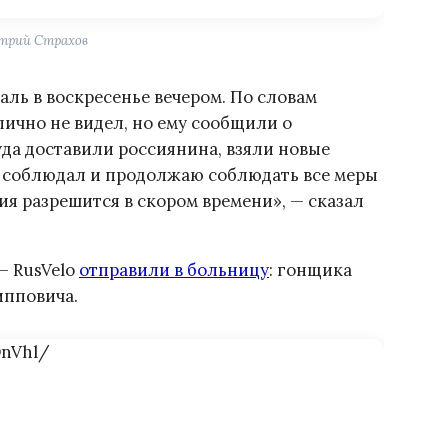
трий Страхов
аль в воскресенье вечером. По словам
лично не видел, но ему сообщили о
уда доставили россиянина, взяли новые
я соблюдал и продолжаю соблюдать все меры
ция разрешится в скором времени», — сказал
— RusVelo
отправили в больницу
: гонщика
ипповича.
OnVhl/