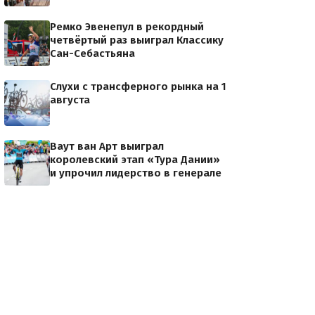
Ремко Эвенепул в рекордный
четвёртый раз выиграл Классику
Сан-Себастьяна
Слухи с трансферного рынка на 1
августа
Ваут ван Арт выиграл
королевский этап «Тура Дании»
и упрочил лидерство в генерале