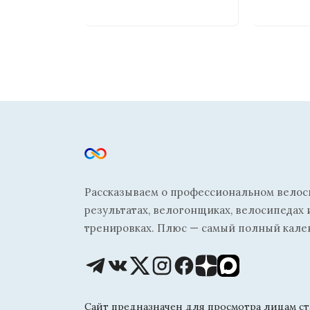
Рассказываем о профессиональном велосп
результатах, велогонщиках, велосипедах 
тренировках. Плюс — самый полный кале
Сайт предназначен для просмотра лицам ста