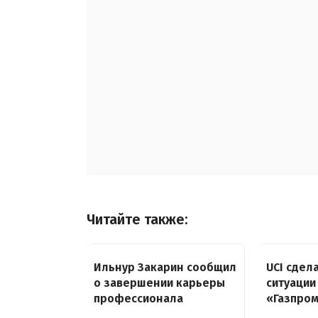
Читайте также:
Ильнур Закарин сообщил
UCI сдел
о завершении карьеры
ситуации
профессионала
«Газпром