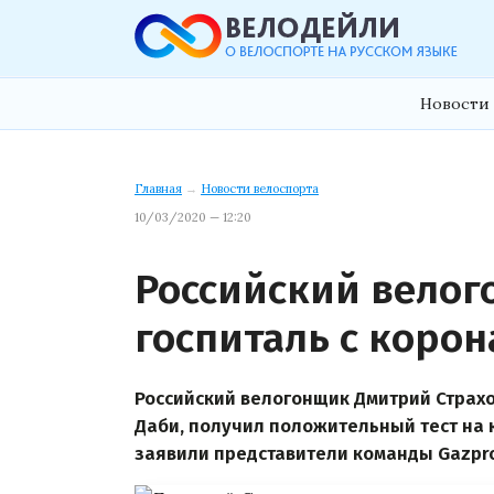
Новости 
Главная
→
Новости велоспорта
10/03/2020 — 12:20
Российский велог
госпиталь с коро
Российский велогонщик Дмитрий Страхов
Даби, получил положительный тест на 
заявили представители команды Gazpro