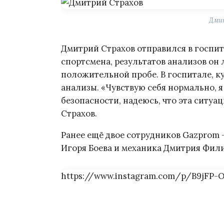
Дми
Дмитрий Страхов отправился в госпит
спортсмена, результатов анализов он 
положительной пробе. В госпитале, к
анализы. «Чувствую себя нормально, 
безопасности, надеюсь, что эта ситуа
Страхов.
Ранее ещё двое сотрудников Gazprom 
Игоря Боева и механика Дмитрия Фил
https://www.instagram.com/p/B9jFP-