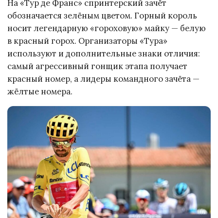
На «Тур де Франс» спринтерский зачёт
обозначается зелёным цветом. Горный король
носит легендарную «гороховую» майку — белую
в красный горох. Организаторы «Тура»
используют и дополнительные знаки отличия:
самый агрессивный гонщик этапа получает
красный номер, а лидеры командного зачёта —
жёлтые номера.