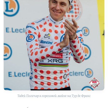
Тадей Погачар в гороховой майке на Тур де Франс