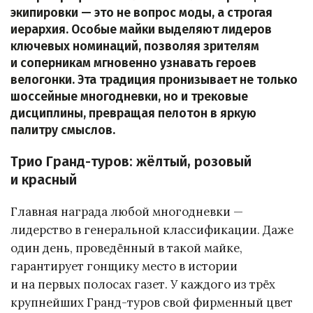
экипировки — это не вопрос моды, а строгая
иерархия. Особые майки выделяют лидеров
ключевых номинаций, позволяя зрителям
и соперникам мгновенно узнавать героев
велогонки. Эта традиция пронизывает не только
шоссейные многодневки, но и трековые
дисциплины, превращая пелотон в яркую
палитру смыслов.
Трио Гранд-туров: жёлтый, розовый
и красный
Главная награда любой многодневки —
лидерство в генеральной классификации. Даже
один день, проведённый в такой майке,
гарантирует гонщику место в истории
и на первых полосах газет. У каждого из трёх
крупнейших Гранд-туров свой фирменный цвет