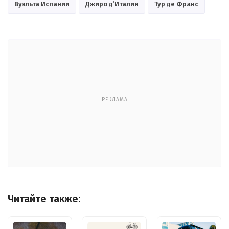
Вуэльта Испании
Джиро д’Италия
Тур де Франс
РЕКЛАМА
Читайте также: