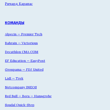
Ричард Карапас
КОМАНДЫ
Alpecin — Premier Tech
Bahrain — Victorious
Decathlon CMA CGM
EF Education — EasyPost
Groupama — FDJ United
Lidl — Trek
Netcompany INEOS
Red Bull — Bora — Hansgrohe
Soudal Quick-Step