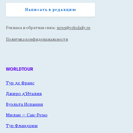
Написать в редакцию
Реклама и обратная связь:
news@velodaily.ru
Политика конфиденциальности
WORLDTOUR
Тур де Франс
Джиро д'Италия
Вуэльта Испании
Милан — Сан-Ремо
Тур Фландрии