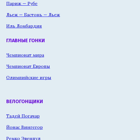
Париж — Рубе
Льеж — Бастонь — Льеж
Иль Ломбардия
ГЛАВНЫЕ ГОНКИ
Чемпионат мира
Чемпионат Европы
Олимпийские игры
ВЕЛОГОНЩИКИ
Тадей Погачар
Йонас Вингегор
Ремко Эвенпул