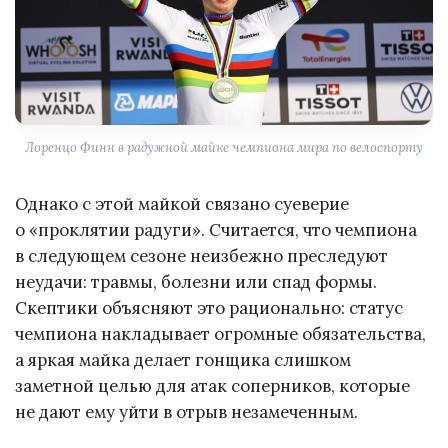
Лоренцо Финн в радужной майке чемпиона мира по велоспорту
Однако с этой майкой связано суеверие
о «проклятии радуги». Считается, что чемпиона
в следующем сезоне неизбежно преследуют
неудачи: травмы, болезни или спад формы.
Скептики объясняют это рационально: статус
чемпиона накладывает огромные обязательства,
а яркая майка делает гонщика слишком
заметной целью для атак соперников, которые
не дают ему уйти в отрыв незамеченным.