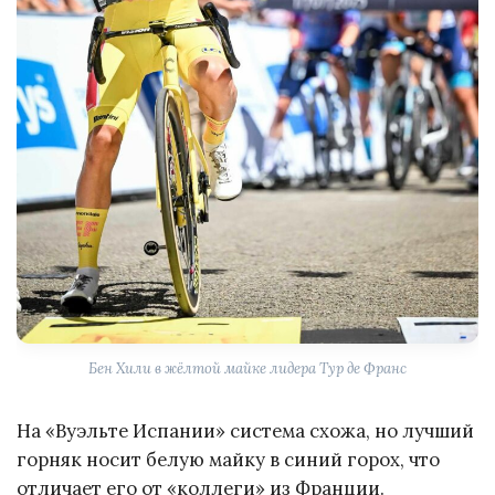
Бен Хили в жёлтой майке лидера Тур де Франс
На «Вуэльте Испании» система схожа, но лучший
горняк носит белую майку в синий горох, что
отличает его от «коллеги» из Франции.