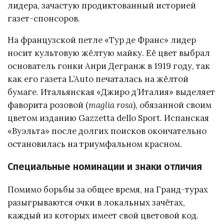
лидера, зачастую продиктованный историей
газет-спонсоров.
На французской петле «Тур де Франс» лидер
носит культовую жёлтую майку. Её цвет выбрал
основатель гонки Анри Дегранж в 1919 году, так
как его газета L’Auto печаталась на жёлтой
бумаге. Итальянская «Джиро д’Италия» выделяет
фаворита розовой (
maglia rosa
), обязанной своим
цветом изданию Gazzetta dello Sport. Испанская
«Вуэльта» после долгих поисков окончательно
остановилась на триумфальном красном.
Специальные номинации и знаки отличия
Помимо борьбы за общее время, на Гранд-турах
разыгрываются очки в локальных зачётах,
каждый из которых имеет свой цветовой код.