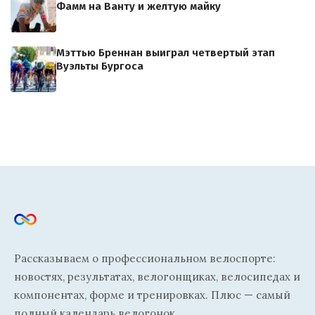
Фамм на Ванту и желтую майку
Мэттью Бреннан выиграл четвертый этап
Вуэльты Бургоса
Рассказываем о профессиональном велоспорте:
новостях, результатах, велогонщиках, велосипедах и
компонентах, форме и тренировках. Плюс — самый
полный календарь велогонок.