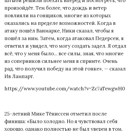
Штыби решили поехать вперёд и посмотреть, что
произойдёт. Тем более, что дождь и ветер
повлияли на гонщиков, многие из которых
оказались на пределе возможностей. Когда в
атаку пошёл Ванмарке, Ники сказал, чтобы я
пошёл за ним. Затем, когда атаковал Педерсен, я
ответил и увидел, что могу создать задел. Я отдал
всё, что у меня было… все силы, зная, что многие
из соперников сильнее меня в спринте. Очень
рад, что получил победу на этой гонке», — сказал
Ив Лампарт.
https://www.youtube.com/watch?v=Zc7aTewgwH0
25-летний Мике Тёниссен отметил после
финиша: «Было холодно. Но я чувствовал себя
хорошо, однако полностью не был уверен в том,