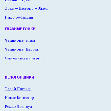
Льеж — Бастонь — Льеж
Иль Ломбардия
ГЛАВНЫЕ ГОНКИ
Чемпионат мира
Чемпионат Европы
Олимпийские игры
ВЕЛОГОНЩИКИ
Тадей Погачар
Йонас Вингегор
Ремко Эвенпул