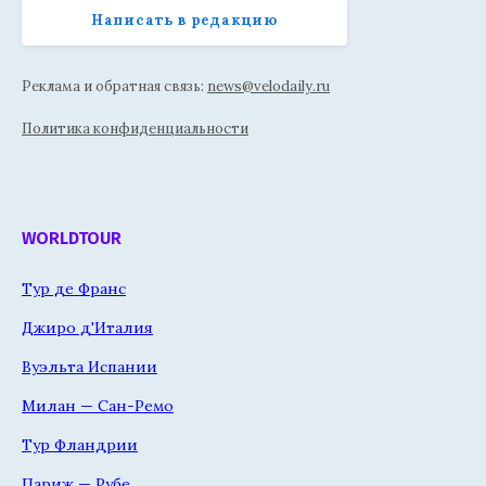
Написать в редакцию
Реклама и обратная связь:
news@velodaily.ru
Политика конфиденциальности
WORLDTOUR
Тур де Франс
Джиро д'Италия
Вуэльта Испании
Милан — Сан-Ремо
Тур Фландрии
Париж — Рубе