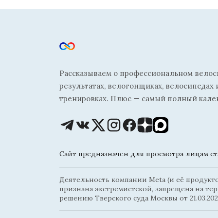
Рассказываем о профессиональном велосп
результатах, велогонщиках, велосипедах 
тренировках. Плюс — самый полный кале
Сайт предназначен для просмотра лицам ста
Деятельность компании Meta (и её продуктов
признана экстремистской, запрещена на те
решению Тверского суда Москвы от 21.03.202