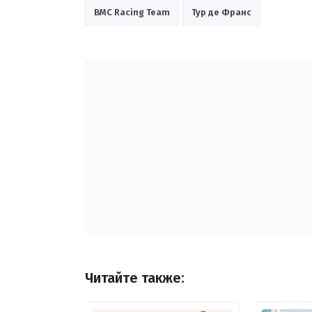
BMC Racing Team
Тур де Франс
Читайте также: