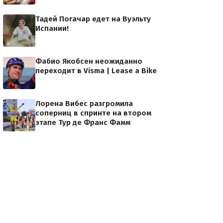
Тадей Погачар едет на Вуэльту
Испании!
Фабио Якобсен неожиданно
переходит в Visma | Lease a Bike
Лорена Вибес разгромила
соперниц в спринте на втором
этапе Тур де Франс Фамм