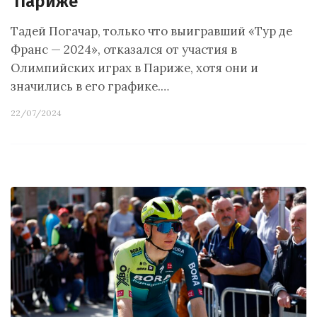
Париже
Тадей Погачар, только что выигравший «Тур де
Франс — 2024», отказался от участия в
Олимпийских играх в Париже, хотя они и
значились в его графике.…
22/07/2024