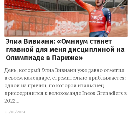
Элиа Вивиани: «Омниум станет
главной для меня дисциплиной на
Олимпиаде в Париже»
День, который Элиа Вивиани уже давно отметил
в своем календаре, стремительно приближается:
одной из причин, по которой итальянец
присоединился к велокоманде Ineos Grenadiers в
2022…
23/01/2024