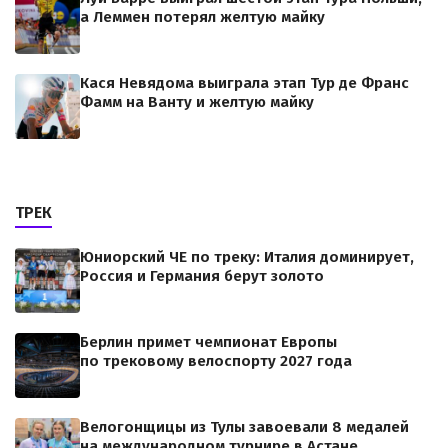
а Леммен потерял желтую майку
Кася Невядома выиграла этап Тур де Франс
Фамм на Ванту и желтую майку
ТРЕК
Юниорский ЧЕ по треку: Италия доминирует,
Россия и Германия берут золото
Берлин примет чемпионат Европы
по трековому велоспорту 2027 года
Велогонщицы из Тулы завоевали 8 медалей
на международном турнире в Астане