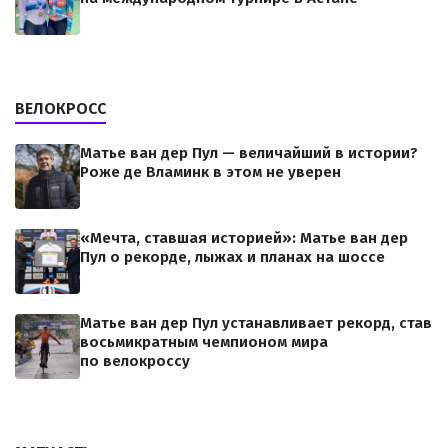
ВЕЛОКРОСС
Матье ван дер Пул — величайший в истории?
Роже де Вламинк в этом не уверен
«Мечта, ставшая историей»: Матье ван дер
Пул о рекорде, лыжах и планах на шоссе
Матье ван дер Пул устанавливает рекорд, став
восьмикратным чемпионом мира
по велокроссу