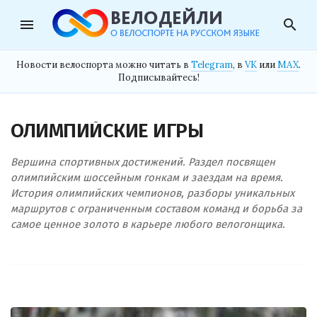
menu
search
Новости велоспорта можно читать в
Telegram
, в
VK
или
MAX
.
Подписывайтесь!
ОЛИМПИЙСКИЕ ИГРЫ
Вершина спортивных достижений. Раздел посвящен
олимпийским шоссейным гонкам и заездам на время.
История олимпийских чемпионов, разборы уникальных
маршрутов с ограниченным составом команд и борьба за
самое ценное золото в карьере любого велогонщика.