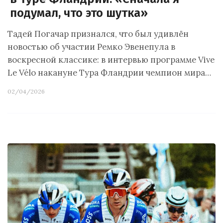
подумал, что это шутка»
Тадей Погачар признался, что был удивлён
новостью об участии Ремко Эвенепула в
воскресной классике: в интервью программе Vive
Le Vélo накануне Тура Фландрии чемпион мира…
02/04/2026