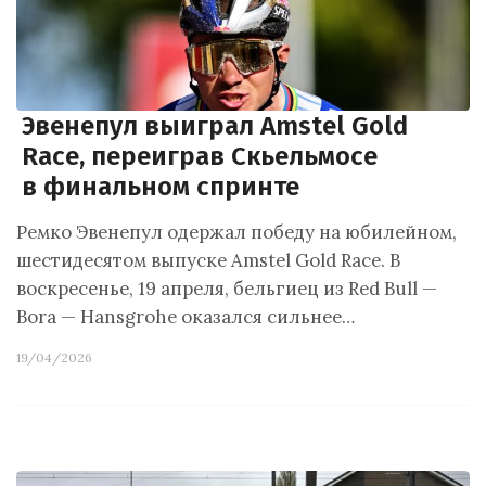
Эвенепул выиграл Amstel Gold
Race, переиграв Скьельмосе
в финальном спринте
Ремко Эвенепул одержал победу на юбилейном,
шестидесятом выпуске Amstel Gold Race. В
воскресенье, 19 апреля, бельгиец из Red Bull —
Bora — Hansgrohe оказался сильнее…
19/04/2026