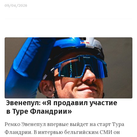
09/04/2026
Эвенепул: «Я продавил участие
в Туре Фландрии»
Ремко Эвенепул впервые выйдет на старт Тура
Фландрии. В интервью бельгийским СМИ он