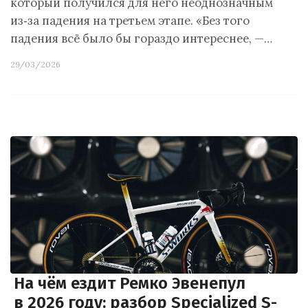
который получился для него неоднозначным
из‑за падения на третьем этапе. «Без того
падения всё было бы гораздо интереснее, —…
29/03/2026
На чём ездит Ремко Эвенепул
в 2026 году: разбор Specialized S-