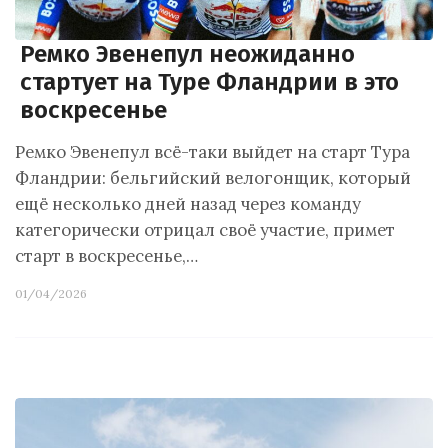
Ремко Эвенепул неожиданно
стартует на Туре Фландрии в это
воскресенье
Ремко Эвенепул всё-таки выйдет на старт Тура
Фландрии: бельгийский велогонщик, который
ещё несколько дней назад через команду
категорически отрицал своё участие, примет
старт в воскресенье,…
01/04/2026