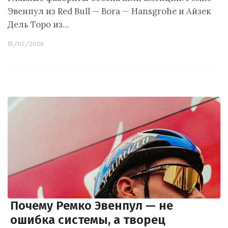
Эвенпул из Red Bull — Bora — Hansgrohe и Айзек
Дель Торо из…
15/02/2026
Почему Ремко Эвенпул — не
ошибка системы, а творец