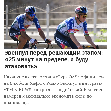
Эвенпул перед решающим этапом:
«25 минут на пределе, и буду
атаковать»
Накануне шестого этапа «Тура ОАЭ» с финишем
на Джебель-Хафите Ремко Эвенпул в интервью
VTM NIEUWS раскрыл план действий. Бельгиец
намерен максимально экономить силы до
подножия,…