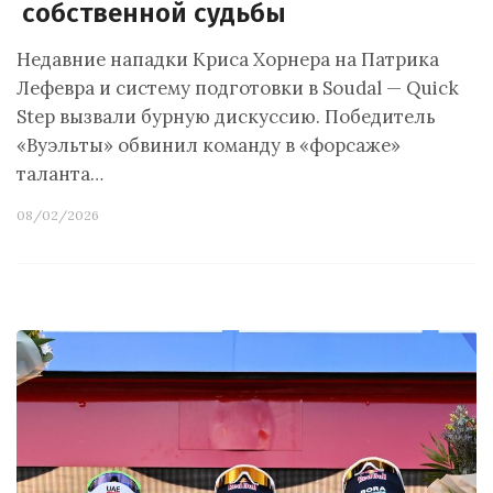
собственной судьбы
Недавние нападки Криса Хорнера на Патрика
Лефевра и систему подготовки в Soudal — Quick
Step вызвали бурную дискуссию. Победитель
«Вуэльты» обвинил команду в «форсаже»
таланта…
08/02/2026