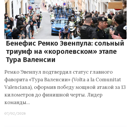
Бенефис Ремко Эвенпула: сольный
триумф на «королевском» этапе
Тура Валенсии
Ремко Эвенпул подтвердил статус главного
фаворита «Тура Валенсии» (Volta a la Comunitat
Valenciana), оформив победу мощной атакой за 13
километров до финишной черты. Лидер
команды…
07/02/2026