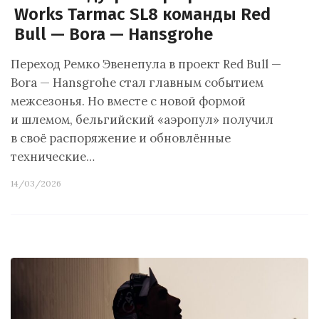
Works Tarmac SL8 команды Red
Bull — Bora — Hansgrohe
Переход Ремко Эвенепула в проект Red Bull —
Bora — Hansgrohe стал главным событием
межсезонья. Но вместе с новой формой
и шлемом, бельгийский «аэропул» получил
в своё распоряжение и обновлённые
технические…
14/03/2026