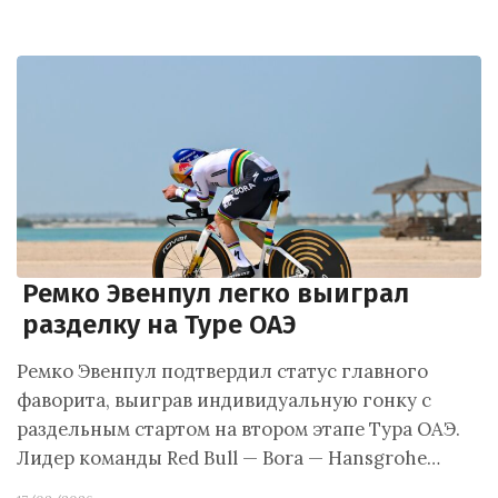
Ремко Эвенпул легко выиграл
разделку на Туре ОАЭ
Ремко Эвенпул подтвердил статус главного
фаворита, выиграв индивидуальную гонку с
раздельным стартом на втором этапе Тура ОАЭ.
Лидер команды Red Bull — Bora — Hansgrohe…