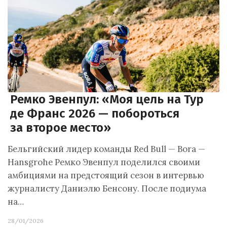
Ремко Эвенпул: «Моя цель на Тур
де Франс 2026 — побороться
за второе место»
Бельгийский лидер команды Red Bull — Bora —
Hansgrohe Ремко Эвенпул поделился своими
амбициями на предстоящий сезон в интервью
журналисту Даниэлю Бенсону. После подиума
на…
28/01/2026