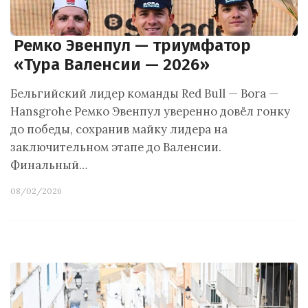
Ремко Эвенпул — триумфатор
«Тура Валенсии — 2026»
Бельгийский лидер команды Red Bull — Bora —
Hansgrohe Ремко Эвенпул уверенно довёл гонку
до победы, сохранив майку лидера на
заключительном этапе до Валенсии.
Финальный…
08/02/2026