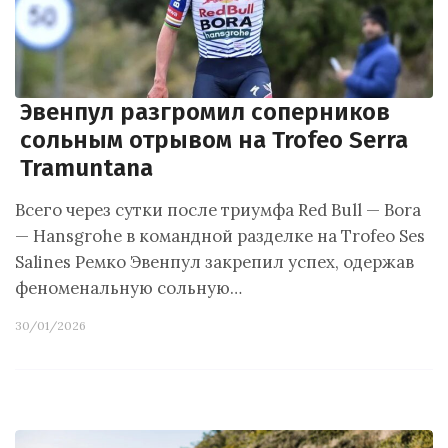
Эвенпул разгромил соперников
сольным отрывом на Trofeo Serra
Tramuntana
Всего через сутки после триумфа Red Bull — Bora
— Hansgrohe в командной разделке на Trofeo Ses
Salines Ремко Эвенпул закрепил успех, одержав
феноменальную сольную…
30/01/2026