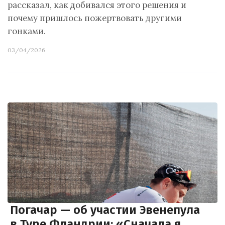
рассказал, как добивался этого решения и
почему пришлось пожертвовать другими
гонками.
03/04/2026
Погачар — об участии Эвенепула
в Туре Фландрии: «Сначала я