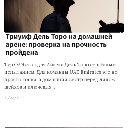
Триумф Дель Торо на домашней
арене: проверка на прочность
пройдена
Тур ОАЭ стал для Айзека Дель Торо серьёзным
испытанием. Для команды UAE Emirates это не
просто гонка, а домашний смотр перед лицом
шейхов и ключевых…
21/02/2026