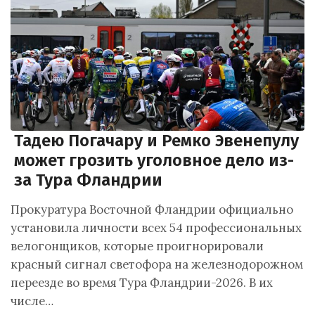
Тадею Погачару и Ремко Эвенепулу
может грозить уголовное дело из-
за Тура Фландрии
Прокуратура Восточной Фландрии официально
установила личности всех 54 профессиональных
велогонщиков, которые проигнорировали
красный сигнал светофора на железнодорожном
переезде во время Тура Фландрии-2026. В их
числе…