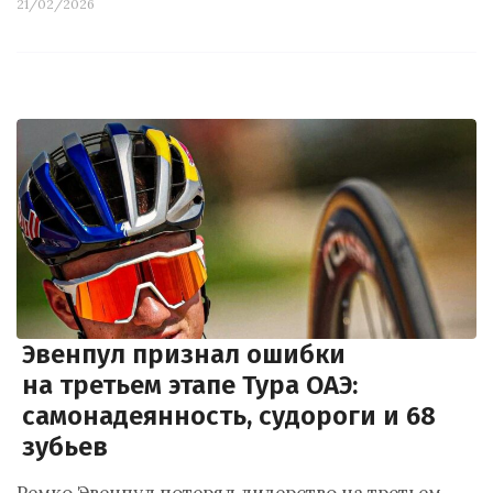
21/02/2026
Эвенпул признал ошибки
на третьем этапе Тура ОАЭ:
самонадеянность, судороги и 68
зубьев