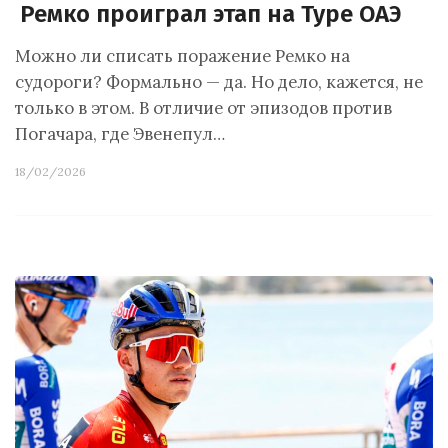
Ремко проиграл этап на Туре ОАЭ
Можно ли списать поражение Ремко на
судороги? Формально — да. Но дело, кажется, не
только в этом. В отличие от эпизодов против
Погачара, где Эвенепул…
18/02/2026