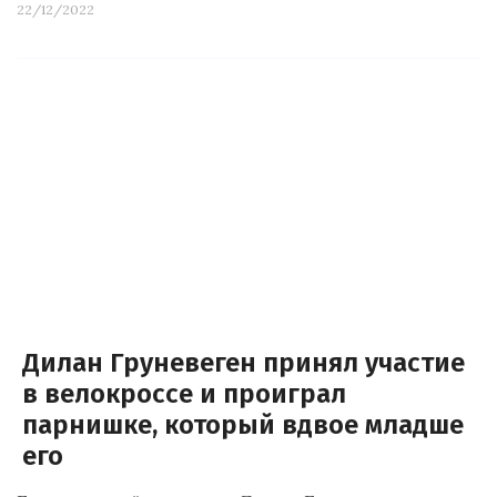
22/12/2022
Дилан Груневеген принял участие
в велокроссе и проиграл
парнишке, который вдвое младше
его