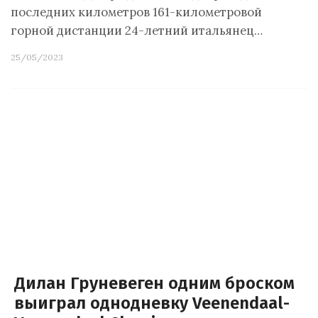
последних километров 161-километровой
горной дистанции 24-летний итальянец…
25/05/2023
Дилан Груневеген одним броском
выиграл однодневку Veenendaal-