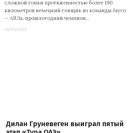
сложной гонки протяженностью более 190
километров немецкий гонщик из команды Jayco
— AlUla, прошлогодний чемпион…
20/03/2023
Дилан Груневеген выиграл пятый
этап «Тура ОАЭ»