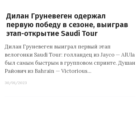
Дилан Груневеген одержал
первую победу в сезоне, выиграв
этап-открытие Saudi Tour
Дилан Груневеген выиграл первый этап
велогонки Saudi Tour: голландец из Jayco — AlUla
был самым быстрым в групповом спринте. Душан
Райович из Bahrain — Victorious…
30/01/2023