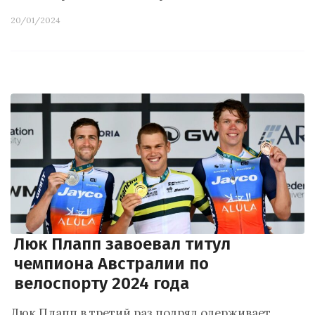
20/01/2024
Люк Плапп завоевал титул
чемпиона Австралии по
велоспорту 2024 года
Люк Плапп в третий раз подряд одерживает