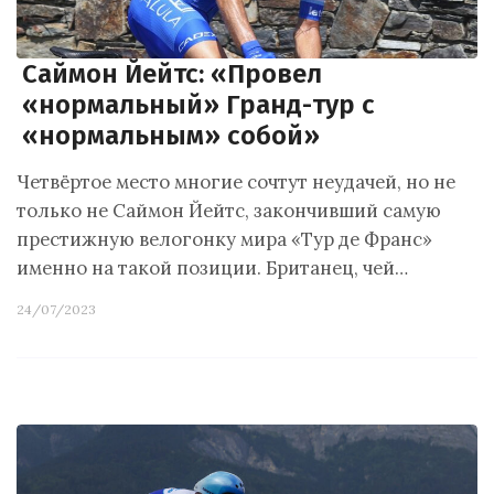
Саймон Йейтс: «Провел
«нормальный» Гранд-тур с
«нормальным» собой»
Четвёртое место многие сочтут неудачей, но не
только не Саймон Йейтс, закончивший самую
престижную велогонку мира «Тур де Франс»
именно на такой позиции. Британец, чей…
24/07/2023