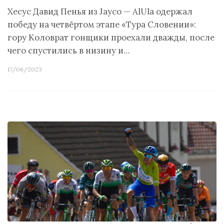
Хесус Давид Пенья из Jayco — AlUla одержал
победу на четвёртом этапе «Тура Словении»:
гору Коловрат гонщики проехали дважды, после
чего спустились в низину и…
17/06/2023