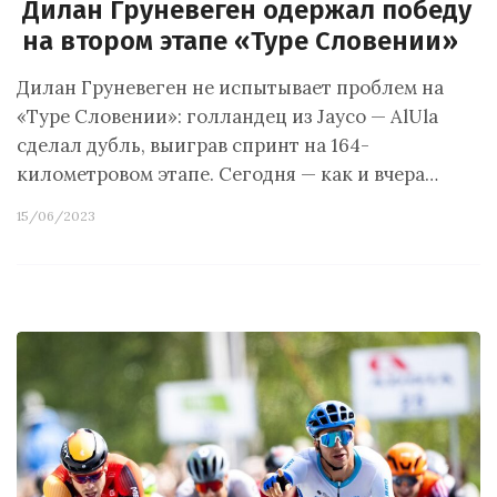
Дилан Груневеген одержал победу
на втором этапе «Туре Словении»
Дилан Груневеген не испытывает проблем на
«Туре Словении»: голландец из Jayco — AlUla
сделал дубль, выиграв спринт на 164-
километровом этапе. Сегодня — как и вчера…
15/06/2023