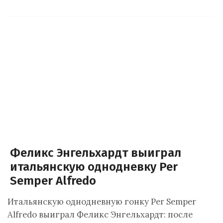
Феликс Энгельхардт выиграл
итальянскую однодневку Per
Semper Alfredo
Итальянскую однодневную гонку Per Semper
Alfredo выиграл Феликс Энгельхардт: после