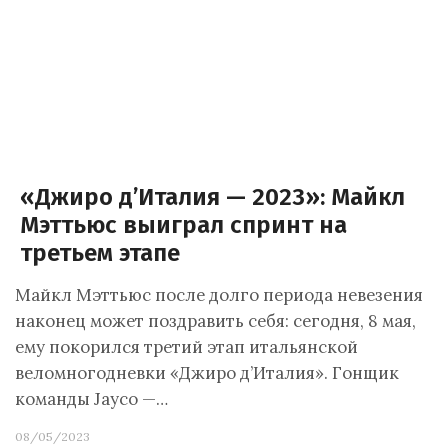
«Джиро д’Италия — 2023»: Майкл
Мэттьюс выиграл спринт на
третьем этапе
Майкл Мэттьюс после долго периода невезения
наконец может поздравить себя: сегодня, 8 мая,
ему покорился третий этап итальянской
веломногодневки «Джиро д’Италия». Гонщик
команды Jayco —…
08/05/2023