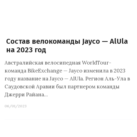
Состав велокоманды Jayco — AlUla
на 2023 год
Австралийская велосипедная WorldTour-
команда BikeExchange — Jayco изменила в 2023
году название на Jayco — AlUla. Регион Аль-Ула в
Саудовской Аравии был партнером команды
Джерри Райана…
06/01/2023