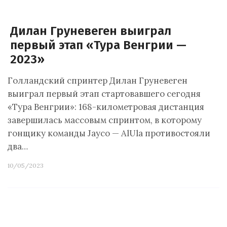
Дилан Груневеген выиграл
первый этап «Тура Венгрии —
2023»
Голландский спринтер Дилан Груневеген
выиграл первый этап стартовавшего сегодня
«Тура Венгрии»: 168-километровая дистанция
завершилась массовым спринтом, в которому
гонщику команды Jayco — AlUla противостояли
два…
10/05/2023