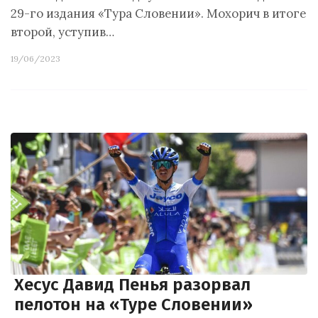
29-го издания «Тура Словении». Мохорич в итоге
второй, уступив…
19/06/2023
Хесус Давид Пенья разорвал
пелотон на «Туре Словении»