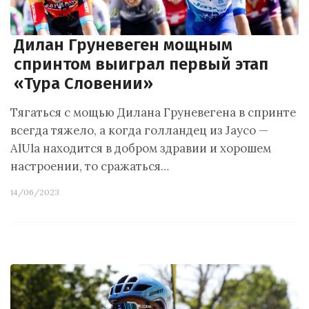
Дилан Груневеген мощным
спринтом выиграл первый этап
«Тура Словении»
Тягаться с мощью Дилана Груневегена в спринте
всегда тяжело, а когда голландец из Jayco —
AlUla находится в добром здравии и хорошем
настроении, то сражаться…
14/06/2023