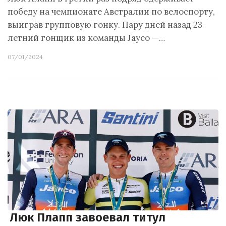
победу на чемпионате Австралии по велоспорту,
выиграв групповую гонку. Пару дней назад 23-
летний гонщик из команды Jayco —…
07/01/2024
Люк Плапп завоевал титул