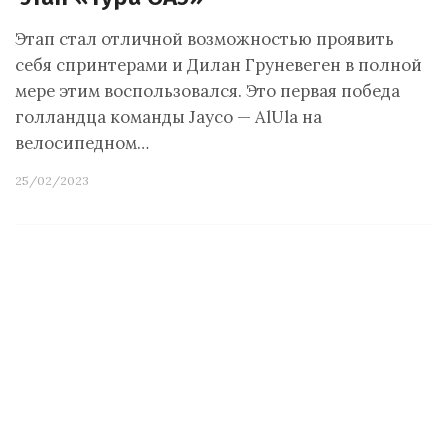
Этап стал отличной возможностью проявить
себя спринтерами и Дилан Груневеген в полной
мере этим воспользовался. Это первая победа
голландца команды Jayco — AlUla на
велосипедном…
25/02/2023