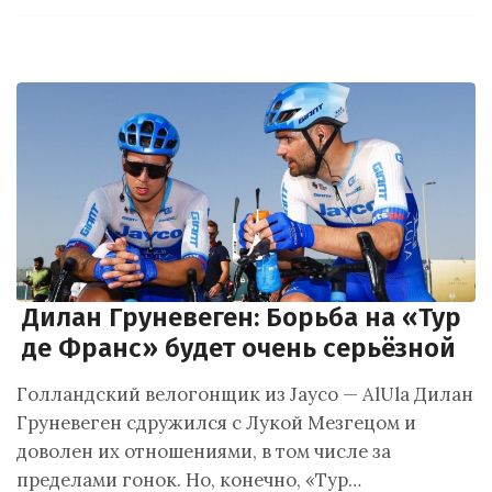
Дилан Груневеген: Борьба на «Тур
де Франс» будет очень серьёзной
Голландский велогонщик из Jayco — AlUla Дилан
Груневеген сдружился с Лукой Мезгецом и
доволен их отношениями, в том числе за
пределами гонок. Но, конечно, «Тур…