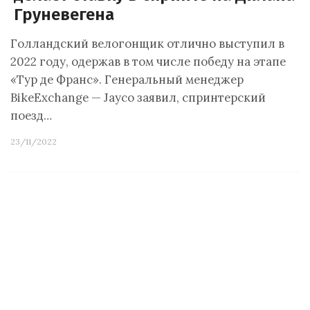
Груневегена
Голландский велогонщик отлично выступил в
2022 году, одержав в том числе победу на этапе
«Тур де Франс». Генеральный менеджер
BikeExchange — Jayco заявил, спринтерский
поезд…
23/11/2022