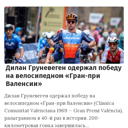
Дилан Груневеген одержал победу
на велосипедном «Гран-при
Валенсии»
Дилан Груневеген одержал победу на
велосипедном «Гран-при Валенсии» (Clàssica
Comunitat Valenciana 1969 — Gran Premi València),
разыгранном в 40-й раз в истории. 200-
километровая гонка завершилась…