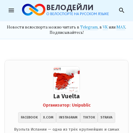
menu
search
Новости велоспорта можно читать в
Telegram
, в
VK
или
MAX
.
Подписывайтесь!
La Vuelta
Организатор: Unipublic
FACEBOOK
X.COM
INSTAGRAM
TIKTOK
STRAVA
Вуэльта Испании — одна из трёх крупнейших и самых