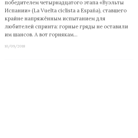
победителем четырнадцатого этапа «Вуэльты
Испании» (La Vuelta ciclista a España), ставшего
крайне напряжённым испытанием для
любителей спринта: горные гряды не оставили
им шансов. А вот горнякам…
10/09/2018