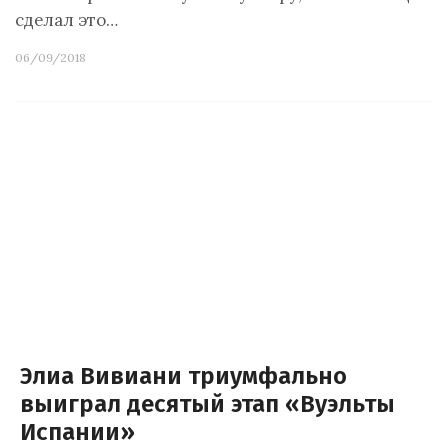
сделал это…
06/09/2018
Элиа Вивиани триумфально
выиграл десятый этап «Вуэльты
Испании»