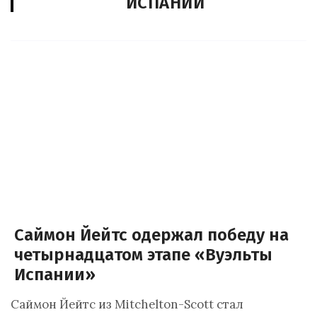
ИСПАНИИ
Саймон Йейтс одержал победу на
четырнадцатом этапе «Вуэльты
Испании»
Саймон Йейтс из Mitchelton-Scott стал