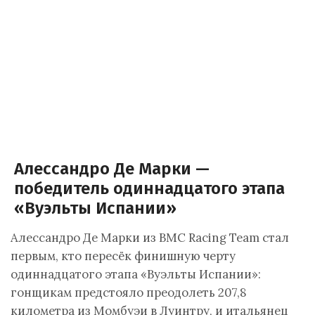
Алессандро Де Марки —
победитель одиннадцатого этапа
«Вуэльты Испании»
Алессандро Де Марки из BMC Racing Team стал
первым, кто пересёк финишную черту
одиннадцатого этапа «Вуэльты Испании»:
гонщикам предстояло преодолеть 207,8
километра из Момбуэи в Луинтру, и итальянец