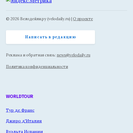
© 2026 Велодейли.ру (velodaily.ru) |
О проекте
Написать в редакцию
Реклама и обратная связь:
news@velodaily.ru
Политика конфиденциальности
WORLDTOUR
Тур де Франс
Джиро д'Италия
Вуэльта Испании