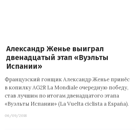
Александр Женье выиграл
двенадцатый этап «Вуэльты
Испании»
Французский гонщик Александр Женье принёс
в копилку AG2R La Mondiale очередную победу,
став лучшим по итогам двенадцатого этапа
«Вуэльты Испании» (La Vuelta ciclista a España).
06/09/2018