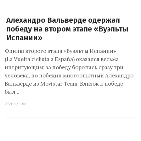
Алехандро Вальверде одержал
победу на втором этапе «Вуэльты
Испании»
Финиш второго этапа «Вуэльты Испании»
(La Vuelta ciclista a España) оказался весьма
интригующим: за победу боролись сразу три
человека, но победил многоопытный Алехандро
Вальверде из Movistar Team. Близок к победе
был…
27/08/2018