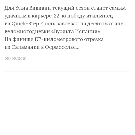
Для Элиа Вивиани текущий сезон станет самым
удачным в карьере: 22-ю победу итальянец
из Quick-Step Floors завоевал на десятом этапе
веломногодневки «Вуэльта Испании».
На финише 177-километрового отрезка
из Саламанки в Фермоселье…
05/09/2018