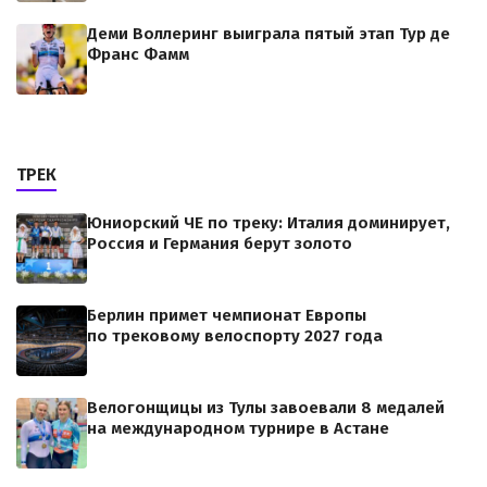
Деми Воллеринг выиграла пятый этап Тур де
Франс Фамм
ТРЕК
Юниорский ЧЕ по треку: Италия доминирует,
Россия и Германия берут золото
Берлин примет чемпионат Европы
по трековому велоспорту 2027 года
Велогонщицы из Тулы завоевали 8 медалей
на международном турнире в Астане