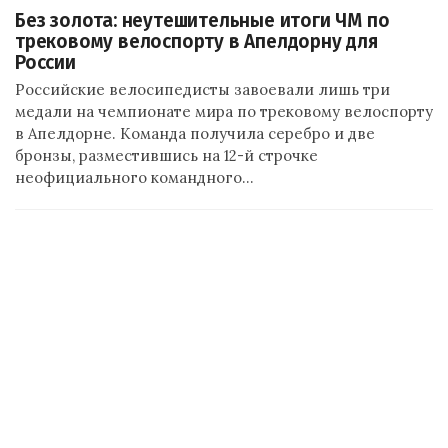
Без золота: неутешительные итоги ЧМ по
трековому велоспорту в Апелдорну для
России
Российские велосипедисты завоевали лишь три
медали на чемпионате мира по трековому велоспорту
в Апелдорне. Команда получила серебро и две
бронзы, разместившись на 12-й строчке
неофициального командного…