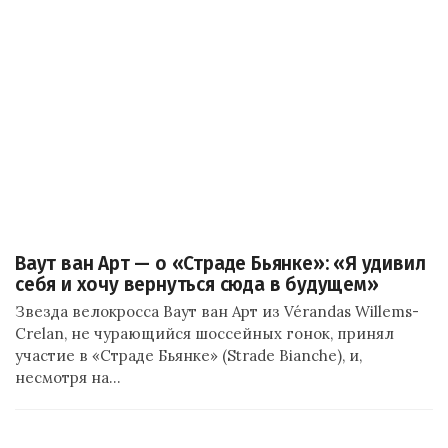
Ваут ван Арт — о «Страде Бьянке»: «Я удивил
себя и хочу вернуться сюда в будущем»
Звезда велокросса Ваут ван Арт из Vérandas Willems-
Crelan, не чурающийся шоссейных гонок, принял
участие в «Страде Бьянке» (Strade Bianche), и,
несмотря на…