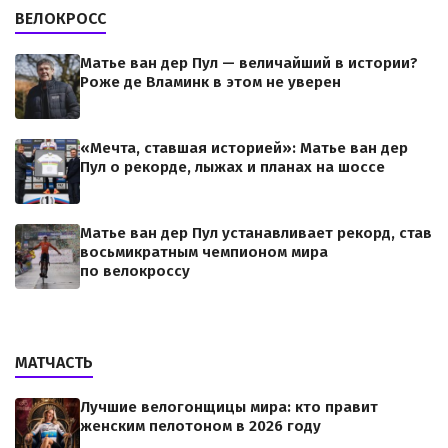
ВЕЛОКРОСС
Матье ван дер Пул — величайший в истории?
Роже де Вламинк в этом не уверен
«Мечта, ставшая историей»: Матье ван дер
Пул о рекорде, лыжах и планах на шоссе
Матье ван дер Пул устанавливает рекорд, став
восьмикратным чемпионом мира
по велокроссу
МАТЧАСТЬ
Лучшие велогонщицы мира: кто правит
женским пелотоном в 2026 году