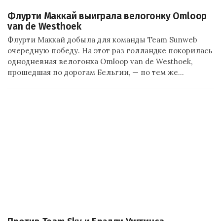
Флурти Маккай выиграла велогонку Omloop
van de Westhoek
Флурти Маккай добыла для команды Team Sunweb
очередную победу. На этот раз голландке покорилась
однодневная велогонка Omloop van de Westhoek,
прошедшая по дорогам Бельгии, — по тем же…