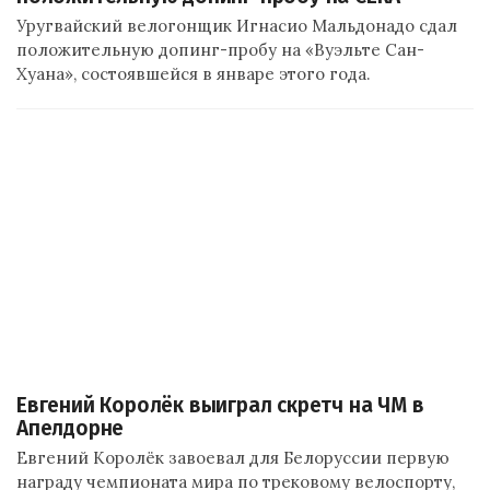
Уругвайский велогонщик Игнасио Мальдонадо сдал
положительную допинг-пробу на «Вуэльте Сан-
Хуана», состоявшейся в январе этого года.
Евгений Королёк выиграл скретч на ЧМ в
Апелдорне
Евгений Королёк завоевал для Белоруссии первую
награду чемпионата мира по трековому велоспорту,