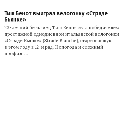
Тиш Бенот выиграл велогонку «Страде
Бьянке»
23-летний бельгиец Тиш Бенот стал победителем
престижной однодневной итальянской велогонки
«Страде Бьянке» (Strade Bianche), стартовавшую
в этом году в 12-й рад. Непогода и сложный
профиль…