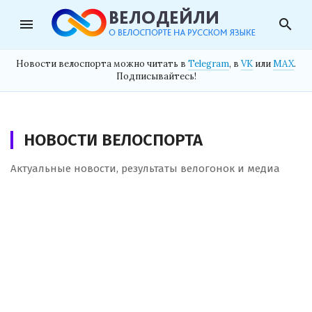
menu
search
Новости велоспорта можно читать в
Telegram
, в
VK
или
MAX
.
Подписывайтесь!
НОВОСТИ ВЕЛОСПОРТА
Актуальные новости, результаты велогонок и медиа