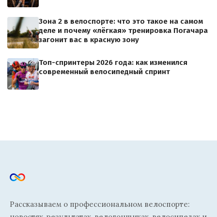
Зона 2 в велоспорте: что это такое на самом
деле и почему «лёгкая» тренировка Погачара
загонит вас в красную зону
Топ-спринтеры 2026 года: как изменился
современный велосипедный спринт
Рассказываем о профессиональном велоспорте:
новостях, результатах, велогонщиках, велосипедах и