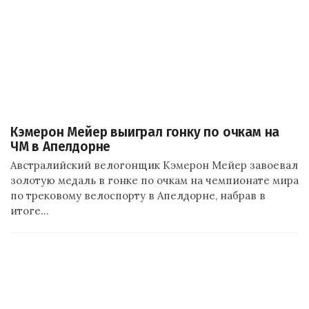
Кэмерон Мейер выиграл гонку по очкам на
ЧМ в Апелдорне
Австралийский велогонщик Кэмерон Мейер завоевал
золотую медаль в гонке по очкам на чемпионате мира
по трековому велоспорту в Апелдорне, набрав в
итоге…