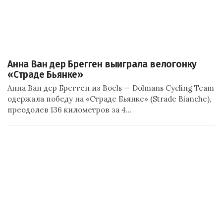
Анна Ван дер Брегген выиграла велогонку
«Страде Бьянке»
Анна Ван дер Брегген из Boels — Dolmans Cycling Team
одержала победу на «Страде Бьянке» (Strade Bianche),
преодолев 136 километров за 4…