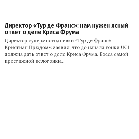
Директор «Тур де Франс»: нам нужен ясный
ответ о деле Криса Фрума
Директор супермногодневки «Тур де Франс»
Кристиан Прюдомм заявил, что до начала гонки UCI
должна дать ответ о деле Криса Фрума. Босса самой
престижной велогонки…