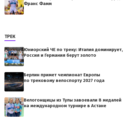
Франс Фамм
ТРЕК
Юниорский ЧЕ по треку: Италия доминирует,
Россия и Германия берут золото
Берлин примет чемпионат Европы
по трековому велоспорту 2027 года
Велогонщицы из Тулы завоевали 8 медалей
на международном турнире в Астане