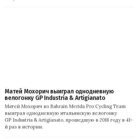
Матей Мохорич выиграл однодневную
велогонку GP Industria & Artigianato
Матей Мохорич из Bahrain Merida Pro Cycling Team
выиграл однодневную итальянскую велогонку
GP Industria & Artigianato, прошедшую в 2018 году в 41-
й раз в истории.