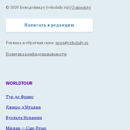
© 2026 Велодейли.ру (velodaily.ru) |
О проекте
Написать в редакцию
Реклама и обратная связь:
news@velodaily.ru
Политика конфиденциальности
WORLDTOUR
Тур де Франс
Джиро д'Италия
Вуэльта Испании
Милан — Сан-Ремо