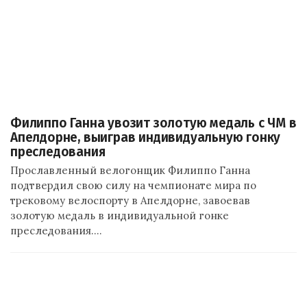
Филиппо Ганна увозит золотую медаль с ЧМ в
Апелдорне, выиграв индивидуальную гонку
преследования
Прославленный велогонщик Филиппо Ганна
подтвердил свою силу на чемпионате мира по
трековому велоспорту в Апелдорне, завоевав
золотую медаль в индивидуальной гонке
преследования.…