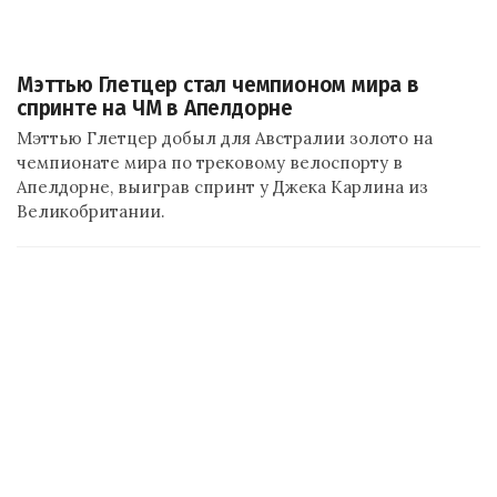
Мэттью Глетцер стал чемпионом мира в
спринте на ЧМ в Апелдорне
Мэттью Глетцер добыл для Австралии золото на
чемпионате мира по трековому велоспорту в
Апелдорне, выиграв спринт у Джека Карлина из
Великобритании.