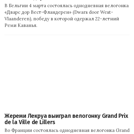
В Бельгии 4 марта состоялась однодневная велогонка
«Дварс дор Вест-Фландерен» (Dwars door West-
Vlaanderen), победу в которой одержал 22-летний
Реми Каванья.
Жереми Лекруа выиграл велогонку Grand Prix
de la Ville de Lillers
Во Франции состоялась однодневная велогонка Grand