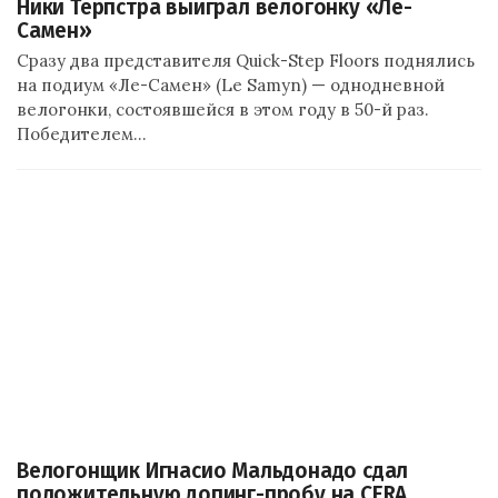
Ники Терпстра выиграл велогонку «Ле-
Самен»
Сразу два представителя Quick-Step Floors поднялись
на подиум «Ле-Самен» (Le Samyn) — однодневной
велогонки, состоявшейся в этом году в 50-й раз.
Победителем…
Велогонщик Игнасио Мальдонадо сдал
положительную допинг-пробу на CERA