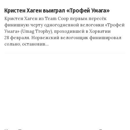
Кристен Хаген выиграл «Трофей Умага»
Кристен Хаген из Team Coop первым пересёк
финишную черту одногодневной велогонки «Трофей
Умага» (Umag Trophy), проходившей в Хорватии
28 февраля. Норвежский велогонщик финишировал
сольно, остановив…