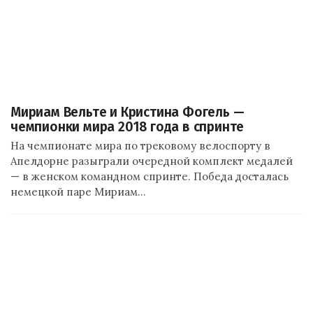
Мириам Вельте и Кристина Фогель —
чемпионки мира 2018 года в спринте
На чемпионате мира по трековому велоспорту в
Апелдорне разыграли очередной комплект медалей
— в женском командном спринте. Победа досталась
немецкой паре Мириам…