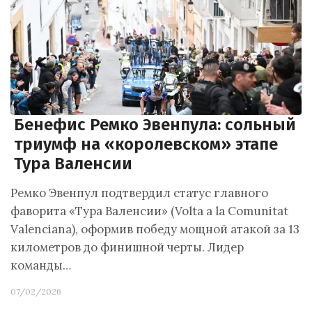
Бенефис Ремко Эвенпула: сольный
триумф на «королевском» этапе
Тура Валенсии
Ремко Эвенпул подтвердил статус главного
фаворита «Тура Валенсии» (Volta a la Comunitat
Valenciana), оформив победу мощной атакой за 13
километров до финишной черты. Лидер
команды…
07/02/2026