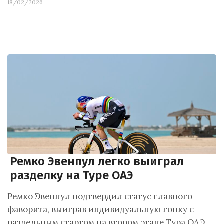
18/02/2026
Ремко Эвенпул легко выиграл
разделку на Туре ОАЭ
Ремко Эвенпул подтвердил статус главного
фаворита, выиграв индивидуальную гонку с
раздельным стартом на втором этапе Тура ОАЭ.