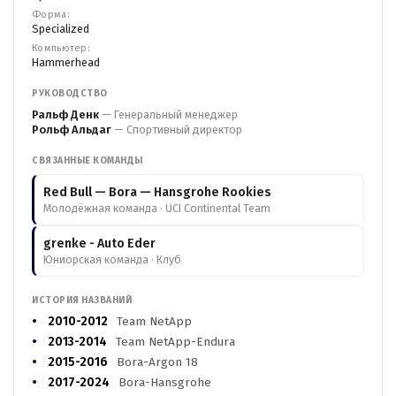
Форма:
Specialized
Компьютер:
Hammerhead
РУКОВОДСТВО
Ральф Денк
— Генеральный менеджер
Рольф Альдаг
— Спортивный директор
СВЯЗАННЫЕ КОМАНДЫ
Red Bull — Bora — Hansgrohe Rookies
Молодёжная команда · UCI Continental Team
grenke - Auto Eder
Юниорская команда · Клуб
ИСТОРИЯ НАЗВАНИЙ
2010-2012
Team NetApp
2013-2014
Team NetApp-Endura
2015-2016
Bora-Argon 18
2017-2024
Bora-Hansgrohe