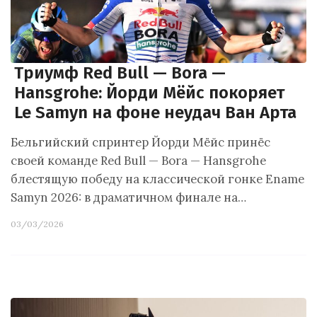
Триумф Red Bull — Bora —
Hansgrohe: Йорди Мёйс покоряет
Le Samyn на фоне неудач Ван Арта
Бельгийский спринтер Йорди Мёйс принёс
своей команде Red Bull — Bora — Hansgrohe
блестящую победу на классической гонке Ename
Samyn 2026: в драматичном финале на…
03/03/2026