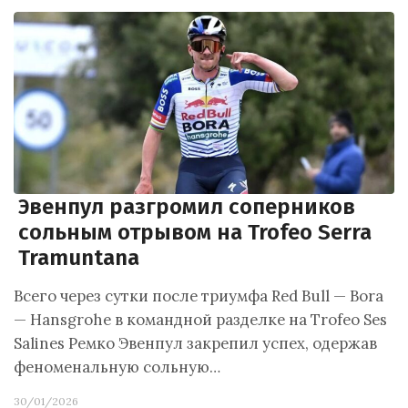
Эвенпул разгромил соперников
сольным отрывом на Trofeo Serra
Tramuntana
Всего через сутки после триумфа Red Bull — Bora
— Hansgrohe в командной разделке на Trofeo Ses
Salines Ремко Эвенпул закрепил успех, одержав
феноменальную сольную…
30/01/2026