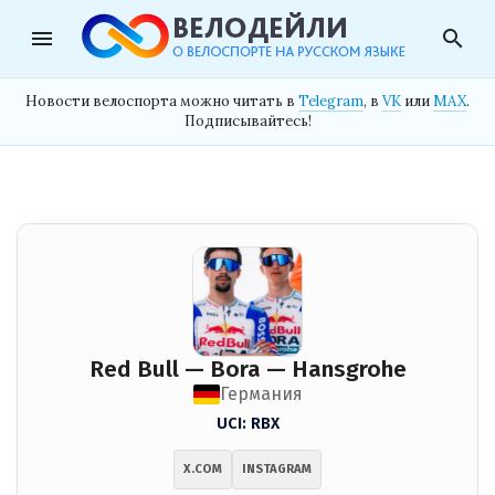
menu
search
Новости велоспорта можно читать в
Telegram
, в
VK
или
MAX
.
Подписывайтесь!
Red Bull — Bora — Hansgrohe
Германия
UCI: RBX
X.COM
INSTAGRAM