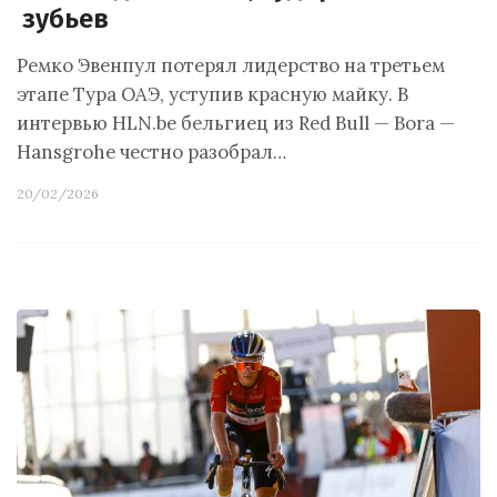
зубьев
Ремко Эвенпул потерял лидерство на третьем
этапе Тура ОАЭ, уступив красную майку. В
интервью HLN.be бельгиец из Red Bull — Bora —
Hansgrohe честно разобрал…
20/02/2026