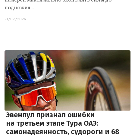
подножия,…
21/02/2026
Эвенпул признал ошибки
на третьем этапе Тура ОАЭ:
самонадеянность, судороги и 68