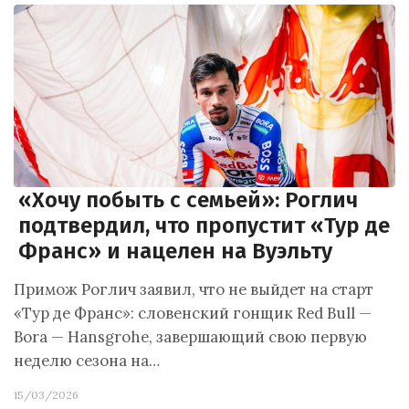
«Хочу побыть с семьей»: Роглич
подтвердил, что пропустит «Тур де
Франс» и нацелен на Вуэльту
Примож Роглич заявил, что не выйдет на старт
«Тур де Франс»: словенский гонщик Red Bull —
Bora — Hansgrohe, завершающий свою первую
неделю сезона на…
15/03/2026