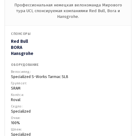
Профессиональная немецкая велокоманда Мирового
тура UCI, спонсируемая компаниями Red Bull, Bora и
Hansgrohe.
СПОНСОРЫ
Red Bull
BORA
Hansgrohe
ОБОРУДОВАНИЕ
Велосипед:
Specialized S-Works Tarmac SL8
Группсет:
SRAM
Колёса:
Roval
Седло:
Specialized
Очки:
100%
Шлем:
Specialized