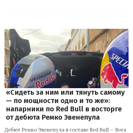
«Сидеть за ним или тянуть самому
— по мощности одно и то же»:
напарники по Red Bull в восторге
от дебюта Ремко Эвенепула
Дебют Ремко Эвенепула в составе Red Bull — Bora