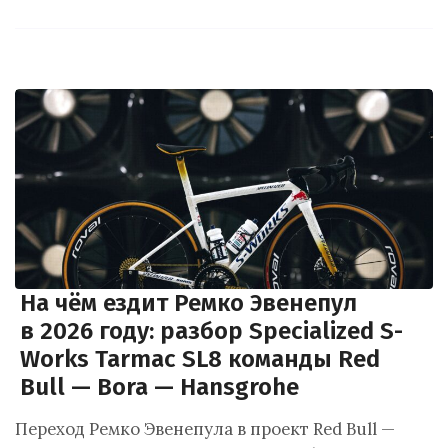
На чём ездит Ремко Эвенепул
в 2026 году: разбор Specialized S-
Works Tarmac SL8 команды Red
Bull — Bora — Hansgrohe
Переход Ремко Эвенепула в проект Red Bull —