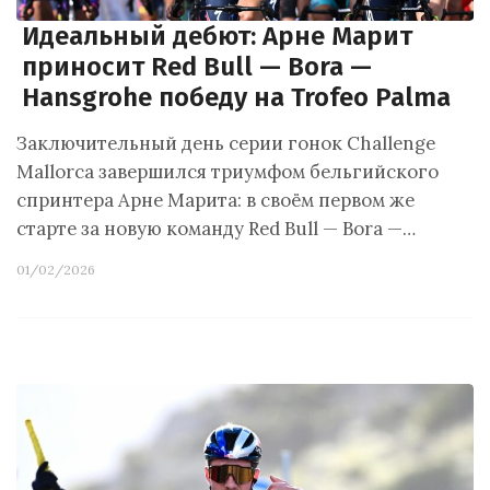
Идеальный дебют: Арне Марит
приносит Red Bull — Bora —
Hansgrohe победу на Trofeo Palma
Заключительный день серии гонок Challenge
Mallorca завершился триумфом бельгийского
спринтера Арне Марита: в своём первом же
старте за новую команду Red Bull — Bora —…
01/02/2026