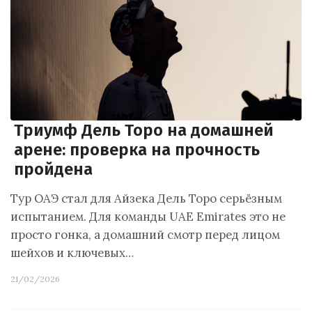
Триумф Дель Торо на домашней
арене: проверка на прочность
пройдена
Тур ОАЭ стал для Айзека Дель Торо серьёзным
испытанием. Для команды UAE Emirates это не
просто гонка, а домашний смотр перед лицом
шейхов и ключевых…
21/02/2026