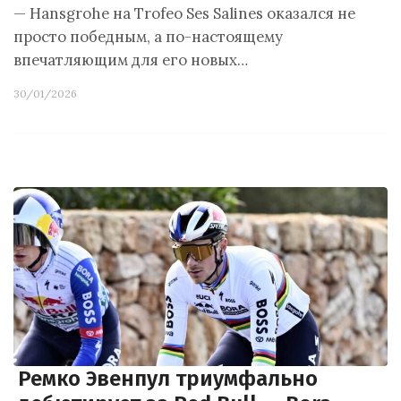
— Hansgrohe на Trofeo Ses Salines оказался не
просто победным, а по-настоящему
впечатляющим для его новых…
30/01/2026
Ремко Эвенпул триумфально