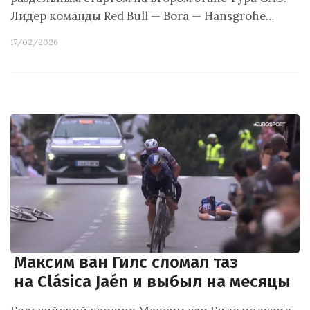
Лидер команды Red Bull — Bora — Hansgrohe…
17/02/2026
Максим ван Гилс сломал таз
на Clásica Jaén и выбыл на месяцы