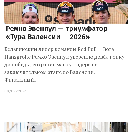
Ремко Эвенпул — триумфатор
«Тура Валенсии — 2026»
Бельгийский лидер команды Red Bull — Bora —
Hansgrohe Ремко Эвенпул уверенно довёл гонку
до победы, сохранив майку лидера на
заключительном этапе до Валенсии.
Финальный…
08/02/2026