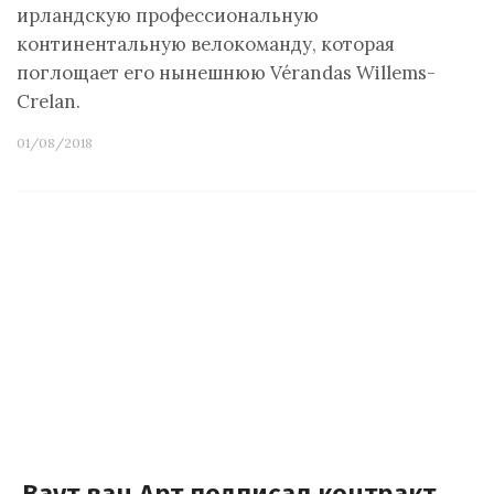
ирландскую профессиональную
континентальную велокоманду, которая
поглощает его нынешнюю Vérandas Willems-
Crelan.
01/08/2018