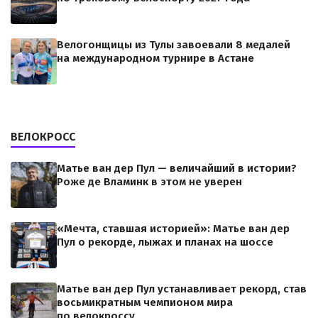
Велогонщицы из Тулы завоевали 8 медалей
на международном турнире в Астане
ВЕЛОКРОСС
Матье ван дер Пул — величайший в истории?
Роже де Вламинк в этом не уверен
«Мечта, ставшая историей»: Матье ван дер
Пул о рекорде, лыжах и планах на шоссе
Матье ван дер Пул устанавливает рекорд, став
восьмикратным чемпионом мира
по велокроссу