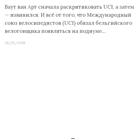
Ваут ван Арт сначала раскритиковать UCI, а затем
— извинился. И всё от того, что Международный
союз велосипедистов (UCI) обязал бельгийского
велогонщика появляться на подиуме…
26/12/2018