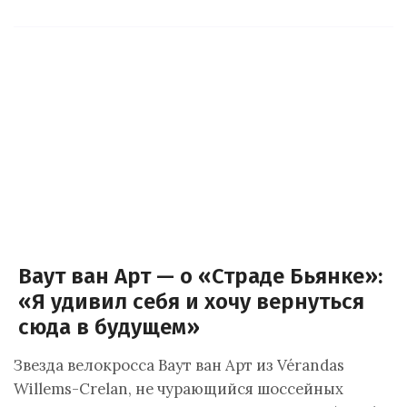
Ваут ван Арт — о «Страде Бьянке»:
«Я удивил себя и хочу вернуться
сюда в будущем»
Звезда велокросса Ваут ван Арт из Vérandas
Willems-Crelan, не чурающийся шоссейных