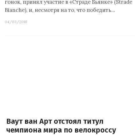
гонок, принял участие в «Страде Бьянке» (Strade
Bianche), и, несмотря на то, что победить…
04/03/2018
Ваут ван Арт отстоял титул
чемпиона мира по велокроссу