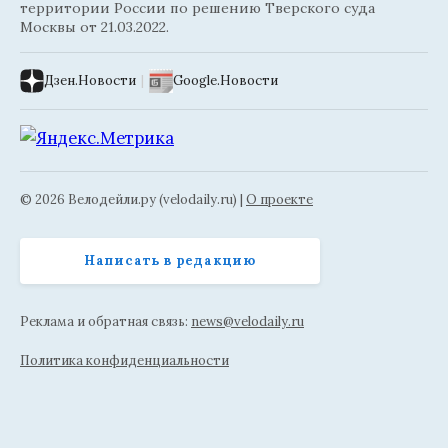
территории России по решению Тверского суда
Москвы от 21.03.2022.
Дзен.Новости
|
Google.Новости
© 2026 Велодейли.ру (velodaily.ru) |
О проекте
Написать в редакцию
Реклама и обратная связь:
news@velodaily.ru
Политика конфиденциальности