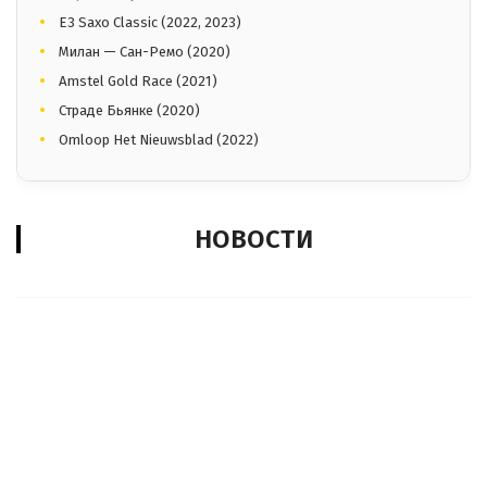
E3 Saxo Classic (2022, 2023)
Милан — Сан-Ремо (2020)
Amstel Gold Race (2021)
Страде Бьянке (2020)
Omloop Het Nieuwsblad (2022)
НОВОСТИ