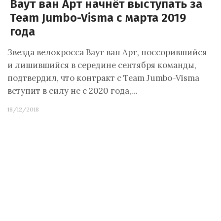
Ваут ван Арт начнёт выступать за
Team Jumbo-Visma с марта 2019
года
Звезда велокросса Ваут ван Арт, поссорившийся
и лишившийся в середине сентября команды,
подтвердил, что контракт с Team Jumbo-Visma
вступит в силу не с 2020 года,…
18/12/2018