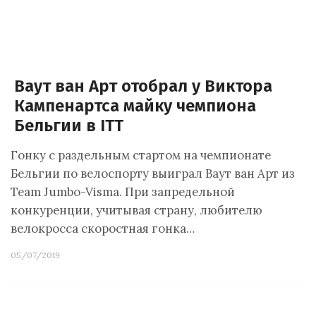
Ваут ван Арт отобрал у Виктора
Кампенартса майку чемпиона
Бельгии в ITT
Гонку с раздельным стартом на чемпионате
Бельгии по велоспорту выиграл Ваут ван Арт из
Team Jumbo-Visma. При запредельной
конкуренции, учитывая страну, любителю
велокросса скоростная гонка…
05/07/2019