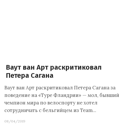
Ваут ван Арт раскритиковал
Петера Сагана
Ваут ван Арт раскритиковал Петера Сагана за
поведение на «Туре Фландрии» — мол, бывший
чемпион мира по велоспорту не хотел
сотрудничать с бельгийцем из Team…
08/04/2019