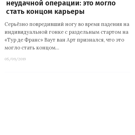
неудачной операции: это могло
стать концом карьеры
Серьёзно повредивший ногу во время падения на
индивидуальной гонке с раздельным стартом на
«Тур де Франс» Ваут ван Арт признался, что это
могло стать концом…
05/09/2019