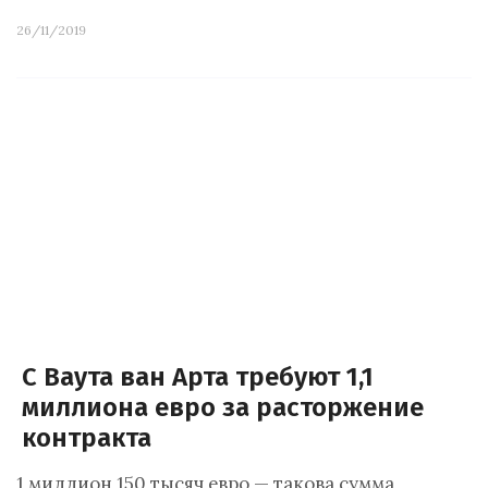
26/11/2019
С Ваута ван Арта требуют 1,1
миллиона евро за расторжение
контракта
1 миллион 150 тысяч евро — такова сумма