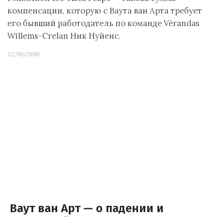
компенсации, которую с Ваута ван Арта требует
его бывший работодатель по команде Vérandas
Willems-Crelan Ник Нуйенс.
22/10/2019
Ваут ван Арт — о падении и