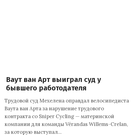
Ваут ван Арт выиграл суд у
бывшего работодателя
Трудовой суд Мехелена оправдал велосипедиста
Ваута ван Арта за нарушение трудового
контракта со Sniper Cycling — материнской
компании для команды Vérandas Willems-Crelan,
за которую выступал…