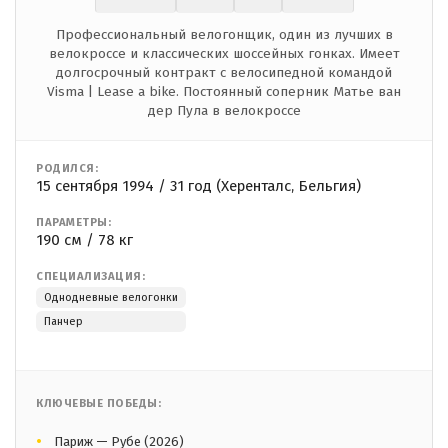
Профессиональный велогонщик, один из лучших в
велокроссе и классических шоссейных гонках. Имеет
долгосрочный контракт с велосипедной командой
Visma | Lease a bike. Постоянный соперник Матье ван
дер Пула в велокроссе
РОДИЛСЯ:
15 сентября 1994 / 31 год (Херенталс, Бельгия)
ПАРАМЕТРЫ:
190 см / 78 кг
СПЕЦИАЛИЗАЦИЯ:
Однодневные велогонки
Панчер
КЛЮЧЕВЫЕ ПОБЕДЫ:
Париж — Рубе (2026)