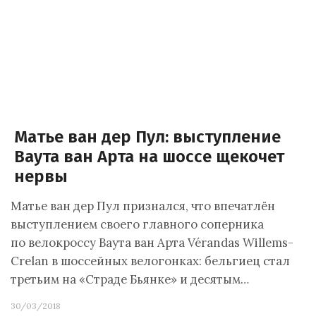
Матье ван дер Пул: выступление
Ваута ван Арта на шоссе щекочет
нервы
Матье ван дер Пул признался, что впечатлён
выступлением своего главного соперника
по велокроссу Ваута ван Арта Vérandas Willems-
Crelan в шоссейных велогонках: бельгиец стал
третьим на «Страде Бьянке» и десятым…
30/03/2018