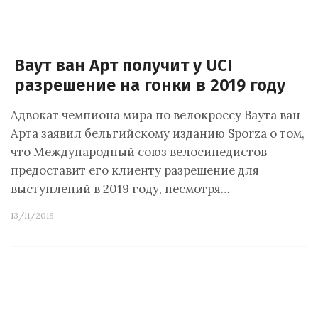
Ваут ван Арт получит у UCI
разрешение на гонки в 2019 году
Адвокат чемпиона мира по велокроссу Ваута ван
Арта заявил бельгийскому изданию Sporza о том,
что Международный союз велосипедистов
предоставит его клиенту разрешение для
выступлений в 2019 году, несмотря…
13/11/2018