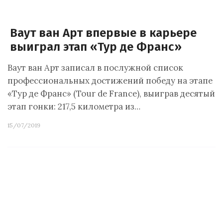
Ваут ван Арт впервые в карьере
выиграл этап «Тур де Франс»
Ваут ван Арт записал в послужной список
профессиональных достижений победу на этапе
«Тур де Франс» (Tour de France), выиграв десятый
этап гонки: 217,5 километра из…
15/07/2019