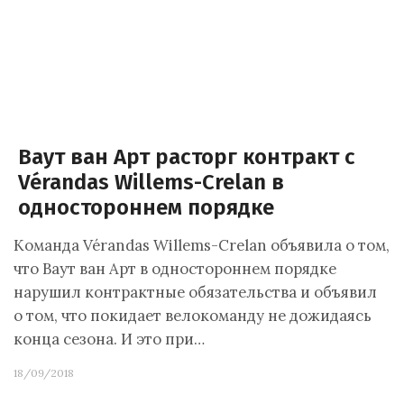
Ваут ван Арт расторг контракт с
Vérandas Willems-Crelan в
одностороннем порядке
Команда Vérandas Willems-Crelan объявила о том,
что Ваут ван Арт в одностороннем порядке
нарушил контрактные обязательства и объявил
о том, что покидает велокоманду не дожидаясь
конца сезона. И это при…
18/09/2018