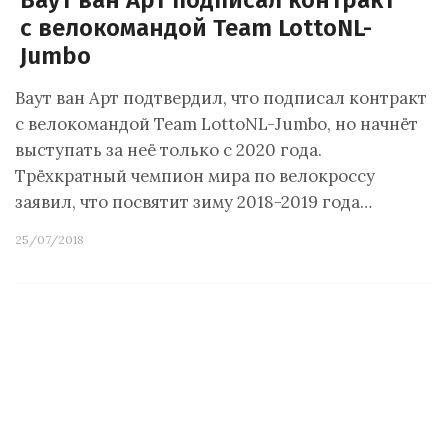
Ваут ван Арт подписал контракт
с велокомандой Team LottoNL-
Jumbo
Ваут ван Арт подтвердил, что подписал контракт
с велокомандой Team LottoNL-Jumbo, но начнёт
выступать за неё только с 2020 года.
Трёхкратный чемпион мира по велокроссу
заявил, что посвятит зиму 2018-2019 года…
25/07/2018