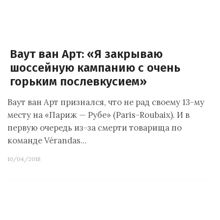
Ваут ван Арт: «Я закрываю
шоссейную кампанию с очень
горьким послевкусием»
Ваут ван Арт признался, что не рад своему 13-му
месту на «Париж — Рубе» (Paris-Roubaix). И в
первую очередь из-за смерти товарища по
команде Vérandas…
10/04/2018