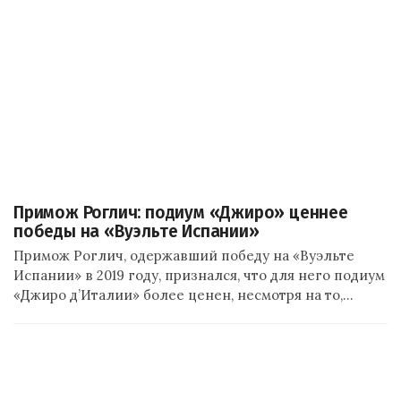
Примож Роглич: подиум «Джиро» ценнее
победы на «Вуэльте Испании»
Примож Роглич, одержавший победу на «Вуэльте
Испании» в 2019 году, признался, что для него подиум
«Джиро д’Италии» более ценен, несмотря на то,…