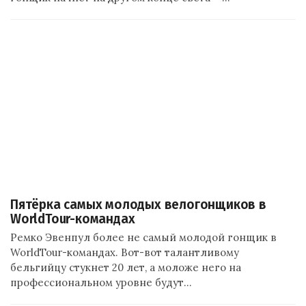
Пятёрка самых молодых велогонщиков в
WorldTour-командах
Ремко Эвенпул более не самый молодой гонщик в
WorldTour-командах. Вот-вот талантливому
бельгийцу стукнет 20 лет, а моложе него на
профессиональном уровне будут…