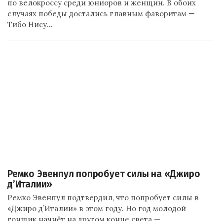
по велокроссу среди юниоров и женщин. В обоих
случаях победы достались главным фаворитам —
Тибо Нису…
Ремко Эвенпул попробует силы на «Джиро
д’Италии»
Ремко Эвенпул подтвердил, что попробует силы в
«Джиро д’Италии» в этом году. Но год молодой
гонщик начнёт на другом конце света —…