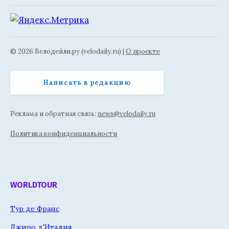
© 2026 Велодейли.ру (velodaily.ru) |
О проекте
Написать в редакцию
Реклама и обратная связь:
news@velodaily.ru
Политика конфиденциальности
WORLDTOUR
Тур де Франс
Джиро д'Италия