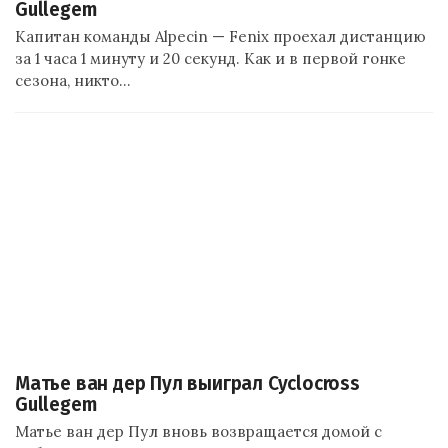
Gullegem
Капитан команды Alpecin — Fenix проехал дистанцию
за 1 часа 1 минуту и 20 секунд. Как и в первой гонке
сезона, никто…
Матье ван дер Пул выиграл Cyclocross
Gullegem
Матье ван дер Пул вновь возвращается домой с