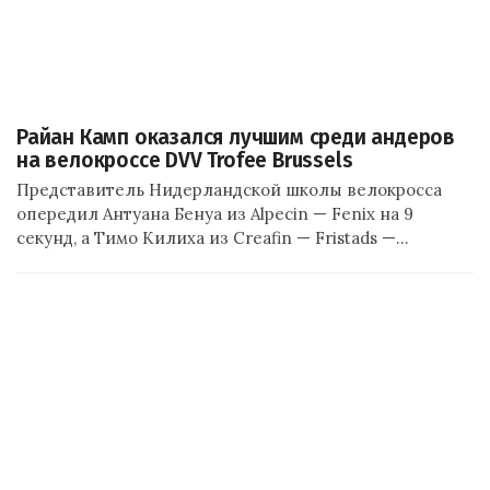
Райан Камп оказался лучшим среди андеров
на велокроссе DVV Trofee Brussels
Представитель Нидерландской школы велокросса
опередил Антуана Бенуа из Alpecin — Fenix на 9
секунд, а Тимо Килиха из Creafin — Fristads —…