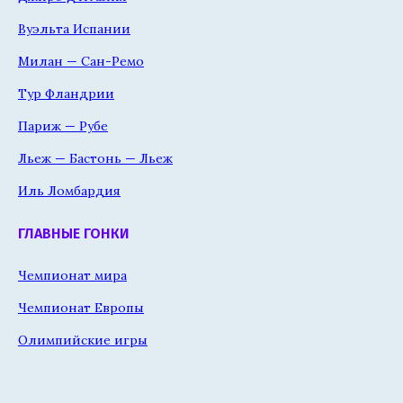
Вуэльта Испании
Милан — Сан-Ремо
Тур Фландрии
Париж — Рубе
Льеж — Бастонь — Льеж
Иль Ломбардия
ГЛАВНЫЕ ГОНКИ
Чемпионат мира
Чемпионат Европы
Олимпийские игры