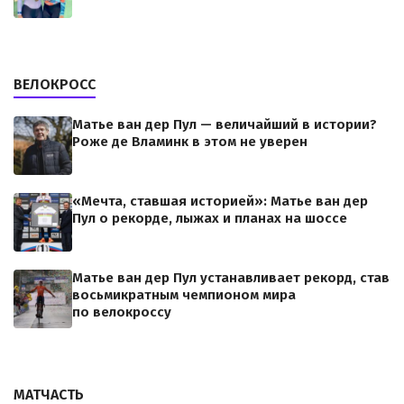
ВЕЛОКРОСС
Матье ван дер Пул — величайший в истории?
Роже де Вламинк в этом не уверен
«Мечта, ставшая историей»: Матье ван дер
Пул о рекорде, лыжах и планах на шоссе
Матье ван дер Пул устанавливает рекорд, став
восьмикратным чемпионом мира
по велокроссу
МАТЧАСТЬ