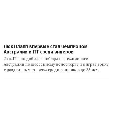
Люк Плапп впервые стал чемпионом
Австралии в ITT среди андеров
Люк Плапп добился победы на чемпионате
Австралии по шоссейному велоспорту, выиграв гонку
с раздельным стартом среди гонщиков до 23 лет.