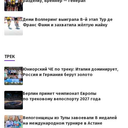
разделку, Бреннер — генерал
Деми Воллеринг выиграла 8-й этап Тур де
Франс Фамм и захватила жёлтую майку
ТРЕК
Юниорский ЧЕ по треку: Италия доминирует,
Россия и Германия берут золото
Берлин примет чемпионат Европы
по трековому велоспорту 2027 года
Велогонщицы из Тулы завоевали 8 медалей
на международном турнире в Астане