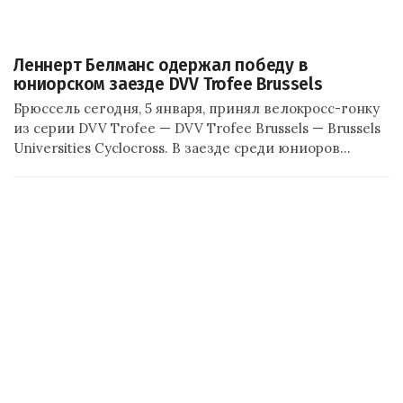
Леннерт Белманс одержал победу в
юниорском заезде DVV Trofee Brussels
Брюссель сегодня, 5 января, принял велокросс-гонку
из серии DVV Trofee — DVV Trofee Brussels — Brussels
Universities Cyclocross. В заезде среди юниоров…