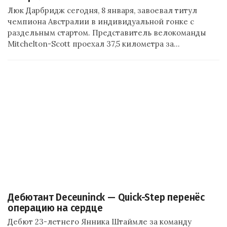
Люк Дарбридж сегодня, 8 января, завоевал титул
чемпиона Австралии в индивидуальной гонке с
раздельным стартом. Представитель велокоманды
Mitchelton-Scott проехал 37,5 километра за…
Дебютант Deceuninck — Quick-Step перенёс
операцию на сердце
Дебют 23-летнего Янника Штаймле за команду