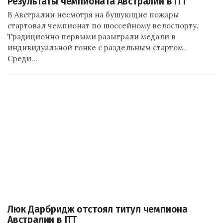
Результаты чемпионата Австралии в ITT
В Австралии несмотря на бушующие пожары
стартовал чемпионат по шоссейному велоспорту.
Традиционно первыми разыграли медали в
индивидуальной гонке с раздельным стартом.
Среди…
Люк Дарбридж отстоял титул чемпиона
Австралии в ITT