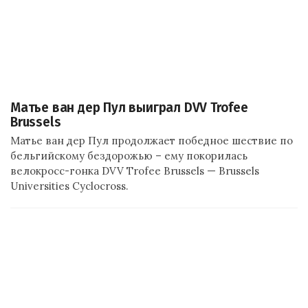
Матье ван дер Пул выиграл DVV Trofee
Brussels
Матье ван дер Пул продолжает победное шествие по
бельгийскому бездорожью – ему покорилась
велокросс-гонка DVV Trofee Brussels — Brussels
Universities Cyclocross.