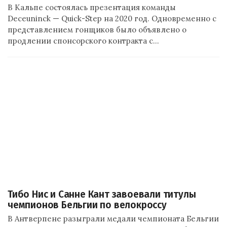
В Кальпе состоялась презентация команды
Deceuninck — Quick-Step на 2020 год. Одновременно с
представлением гонщиков было объявлено о
продлении спонсорского контракта с…
Тибо Нис и Санне Кант завоевали титулы
чемпионов Бельгии по велокроссу
В Антверпене разыграли медали чемпионата Бельгии