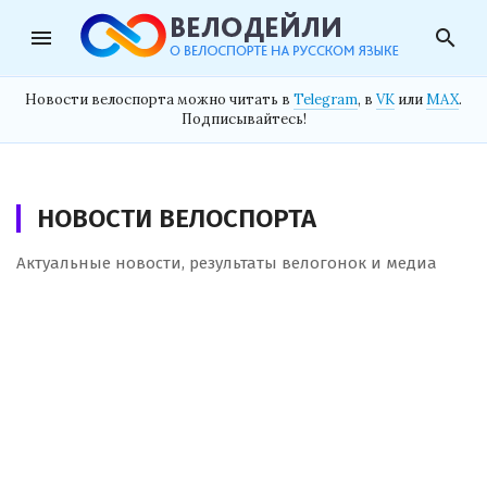
menu
search
Новости велоспорта можно читать в
Telegram
, в
VK
или
MAX
.
Подписывайтесь!
НОВОСТИ ВЕЛОСПОРТА
Актуальные новости, результаты велогонок и медиа