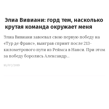
Элиа Вивиани: горд тем, насколько
крутая команда окружает меня
Элиа Вивиани завоевал свою первую победу на
«Тур де Франс», выиграв спринт после 213-
километрового пути из Реймса в Нанси. При этом
за победу боролись Александр…
10/07/2019