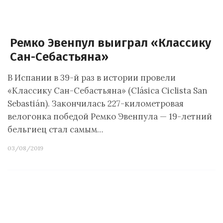
Ремко Эвенпул выиграл «Классику
Сан-Себастьяна»
В Испании в 39-й раз в истории провели
«Классику Сан-Себастьяна» (Clásica Ciclista San
Sebastián). Закончилась 227-километровая
велогонка победой Ремко Эвенпула — 19-летний
бельгиец стал самым…
03/08/2019