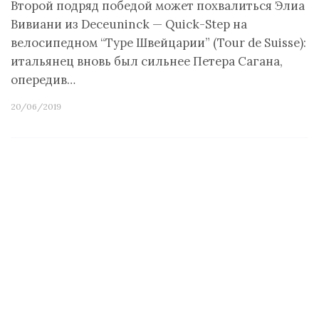
Второй подряд победой может похвалиться Элиа
Вивиани из Deceuninck — Quick-Step на
велосипедном “Туре Швейцарии” (Tour de Suisse):
итальянец вновь был сильнее Петера Сагана,
опередив…
20/06/2019