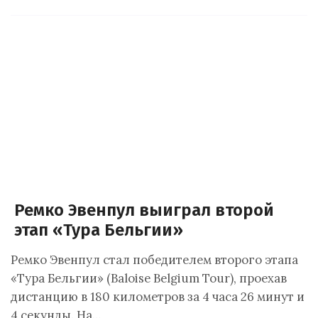
Ремко Эвенпул выиграл второй
этап «Тура Бельгии»
Ремко Эвенпул стал победителем второго этапа
«Тура Бельгии» (Baloise Belgium Tour), проехав
дистанцию в 180 километров за 4 часа 26 минут и
4 секунды. На…