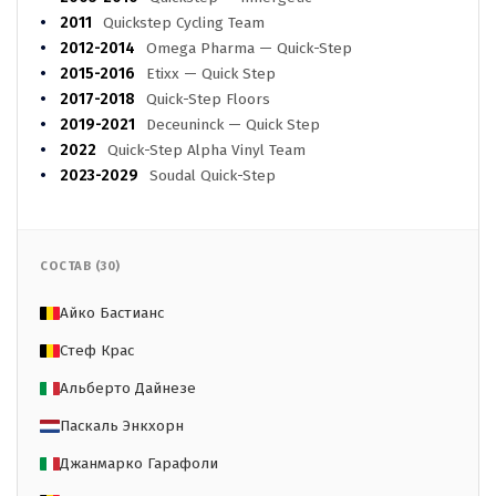
2011
Quickstep Cycling Team
2012-2014
Omega Pharma — Quick-Step
2015-2016
Etixx — Quick Step
2017-2018
Quick-Step Floors
2019-2021
Deceuninck — Quick Step
2022
Quick-Step Alpha Vinyl Team
2023-2029
Soudal Quick-Step
СОСТАВ (30)
Айко Бастианс
Стеф Крас
Альберто Дайнезе
Паскаль Энкхорн
Джанмарко Гарафоли