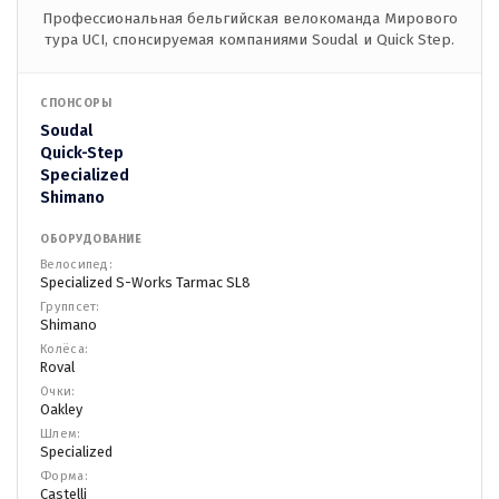
Профессиональная бельгийская велокоманда Мирового
тура UCI, спонсируемая компаниями Soudal и Quick Step.
СПОНСОРЫ
Soudal
Quick-Step
Specialized
Shimano
ОБОРУДОВАНИЕ
Велосипед:
Specialized S-Works Tarmac SL8
Группсет:
Shimano
Колёса:
Roval
Очки:
Oakley
Шлем:
Specialized
Форма:
Castelli