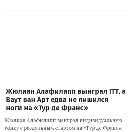
Жюлиан Алафилипп выиграл ITT, а
Ваут ван Арт едва не лишился
ноги на «Тур де Франс»
Жюлиан Алафилипп выиграл индивидуальную
гонку с раздельным стартом на «Тур де Франс».