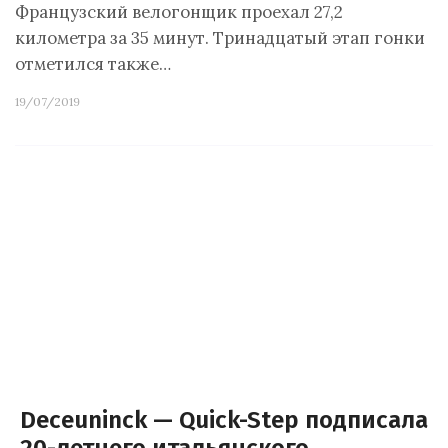
Французский велогонщик проехал 27,2
километра за 35 минут. Тринадцатый этап гонки
отметился также…
19/07/2019
Deceuninck — Quick-Step подписала