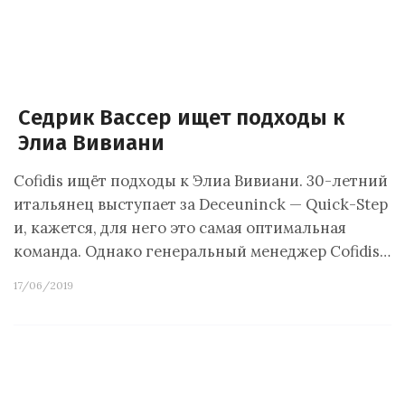
Седрик Вассер ищет подходы к
Элиа Вивиани
Cofidis ищёт подходы к Элиа Вивиани. 30-летний
итальянец выступает за Deceuninck — Quick-Step
и, кажется, для него это самая оптимальная
команда. Однако генеральный менеджер Cofidis…
17/06/2019