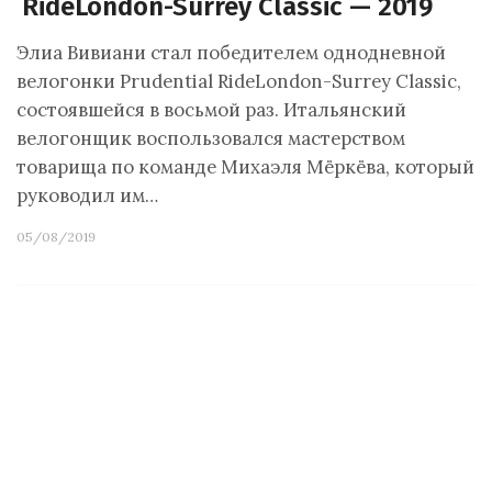
RideLondon-Surrey Classic — 2019
Элиа Вивиани стал победителем однодневной
велогонки Prudential RideLondon-Surrey Classic,
состоявшейся в восьмой раз. Итальянский
велогонщик воспользовался мастерством
товарища по команде Михаэля Мёркёва, который
руководил им…
05/08/2019