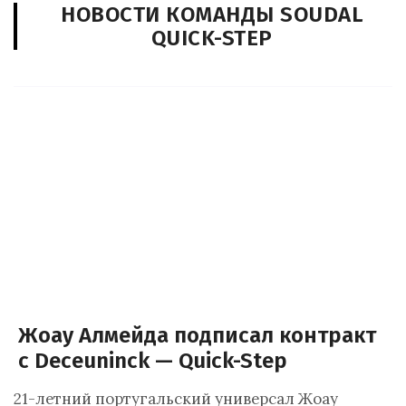
НОВОСТИ КОМАНДЫ SOUDAL
QUICK-STEP
Жоау Алмейда подписал контракт
с Deceuninck — Quick-Step
21-летний португальский универсал Жоау