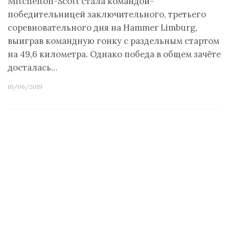
Mitchelton-Scott стала командой-
победительницей заключительного, третьего
соревновательного дня на Hammer Limburg,
выиграв командную гонку с раздельным стартом
на 49,6 километра. Однако победа в общем зачёте
досталась…
10/06/2019