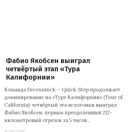
Фабио Якобсен выиграл
четвёртый этап «Тура
Калифорнии»
Команда Deceuninck — Quick-Step продолжает
доминирование на «Туре Калифорнии» (Tour of
California): четвёртый эта велогонки выиграл
Фабио Якобсен, первым преодолевший 212-
километровый отрезок за 5 часов…
16/05/2019