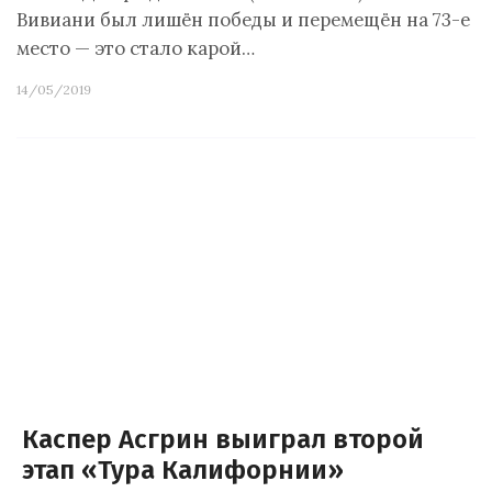
Вивиани был лишён победы и перемещён на 73-е
место — это стало карой…
14/05/2019
Каспер Асгрин выиграл второй
этап «Тура Калифорнии»