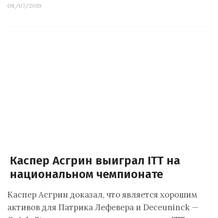
08/07/2019
Каспер Асгрин выиграл ITT на
национальном чемпионате
Каспер Асгрин доказал, что является хорошим
активов для Патрика Лефевера и Deceuninck —