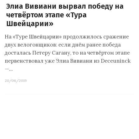
Элиа Вивиани вырвал победу на
четвёртом этапе «Тура
Швейцарии»
На «Туре Швейцарии» продолжилось сражение
двух велогонщиков: если днём ранее победа
досталась Петеру Сагану, то на четвёртом этапе
первенствовал уже Элиа Вивиани из Deceuninck
—…
20/06/2019