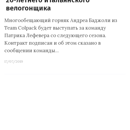
20-летнего итальянского
велогонщика
Многообещающий горняк Андреа Баджоли из
Team Colpack будет выступать за команду
Патрика Лефевера со следующего сезона.
Контракт подписан и об этом сказано в
сообщении команды…
17/07/2019