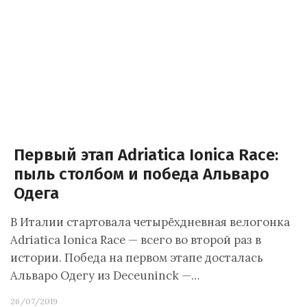
Первый этап Adriatica Ionica Race:
пыль столбом и победа Альваро
Одега
В Италии стартовала четырёхдневная велогонка
Adriatica Ionica Race — всего во второй раз в
истории. Победа на первом этапе досталась
Альваро Одегу из Deceuninck —…
26/07/2019