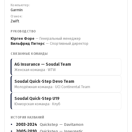
Компьютер:
Garmin
Станок:
Zwift
РУКОВОДСТВО
Юрген Форе
— Генеральный менеджер
Вильфрид Питерс
— Спортивный директор
СВЯЗАННЫЕ КОМАНДЫ
AG Insurance — Soudal Team
Женская команда · WTW
Soudal Quick-Step Devo Team
Молодёжная команда · UCI Continental Team
Soudal Quick-Step U19
Юниорская команда · Клуб
ИСТОРИЯ НАЗВАНИЙ
2003-2024
Quickstep — Davitamon
2005-2010
Quickstep — Innergetic