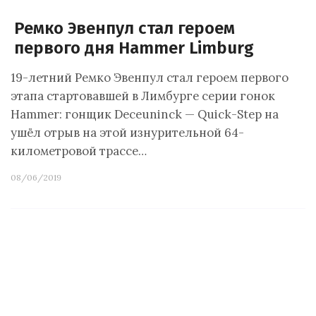
Ремко Эвенпул стал героем
первого дня Hammer Limburg
19-летний Ремко Эвенпул стал героем первого
этапа стартовавшей в Лимбурге серии гонок
Hammer: гонщик Deceuninck — Quick-Step на
ушёл отрыв на этой изнурительной 64-
километровой трассе…
08/06/2019