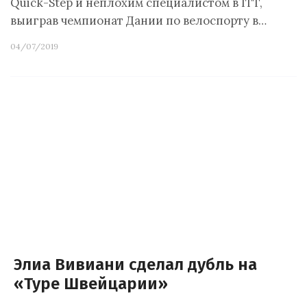
Quick-Step и неплохим специалистом в ITT,
выиграв чемпионат Дании по велоспорту в…
04/07/2019
Элиа Вивиани сделал дубль на
«Туре Швейцарии»