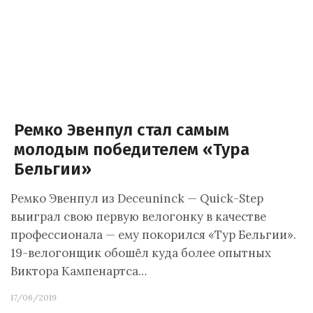
Ремко Эвенпул стал самым
молодым победителем «Тура
Бельгии»
Ремко Эвенпул из Deceuninck — Quick-Step
выиграл свою первую велогонку в качестве
профессионала — ему покорился «Тур Бельгии».
19-велогонщик обошёл куда более опытных
Виктора Кампенартса…
17/06/2019