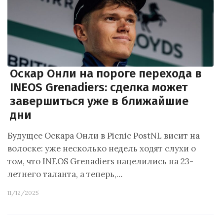
Оскар Онли на пороге перехода в
INEOS Grenadiers: сделка может
завершиться уже в ближайшие
дни
Будущее Оскара Онли в Picnic PostNL висит на
волоске: уже несколько недель ходят слухи о
том, что INEOS Grenadiers нацелились на 23-
летнего таланта, а теперь,…
11/12/2025