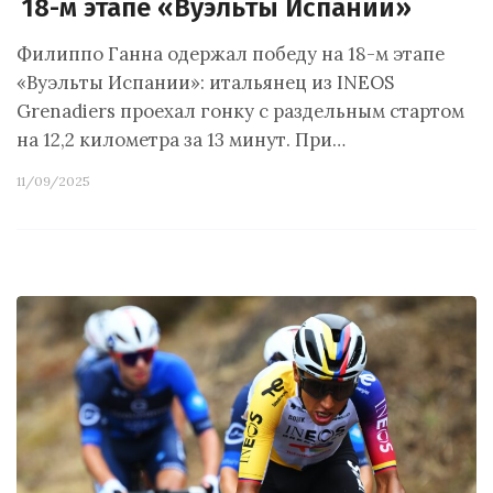
18-м этапе «Вуэльты Испании»
Филиппо Ганна одержал победу на 18-м этапе
«Вуэльты Испании»: итальянец из INEOS
Grenadiers проехал гонку с раздельным стартом
на 12,2 километра за 13 минут. При…
11/09/2025