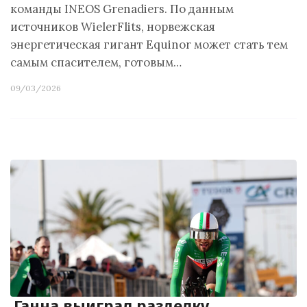
команды INEOS Grenadiers. По данным
источников WielerFlits, норвежская
энергетическая гигант Equinor может стать тем
самым спасителем, готовым…
09/03/2026
Ганна выиграл разделку