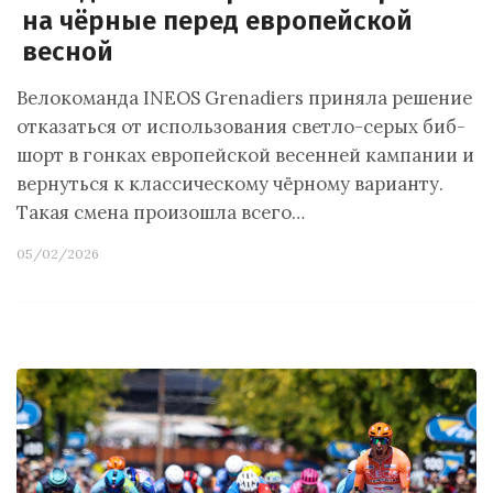
на чёрные перед европейской
весной
Велокоманда INEOS Grenadiers приняла решение
отказаться от использования светло-серых биб-
шорт в гонках европейской весенней кампании и
вернуться к классическому чёрному варианту.
Такая смена произошла всего…
05/02/2026