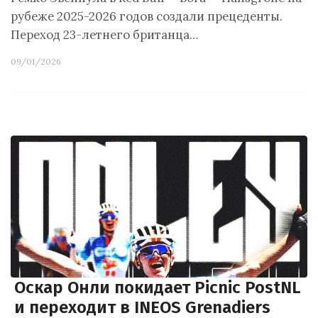
рубеже 2025-2026 годов создали прецеденты.
Переход 23-летнего британца…
09/01/2026
Оскар Онли покидает Picnic PostNL
и переходит в INEOS Grenadiers