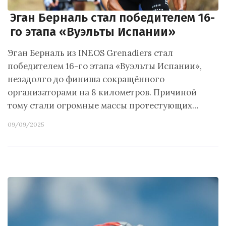
Эган Берналь стал победителем 16-
го этапа «Вуэльты Испании»
Эган Берналь из INEOS Grenadiers стал
победителем 16-го этапа «Вуэльты Испании»,
незадолго до финиша сокращённого
организаторами на 8 километров. Причиной
тому стали огромные массы протестующих…
09/09/2025