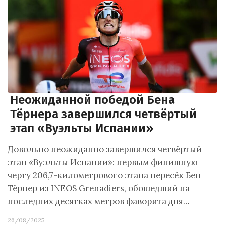
Неожиданной победой Бена
Тёрнера завершился четвёртый
этап «Вуэльты Испании»
Довольно неожиданно завершился четвёртый
этап «Вуэльты Испании»: первым финишную
черту 206,7-километрового этапа пересёк Бен
Тёрнер из INEOS Grenadiers, обошедший на
последних десятках метров фаворита дня…
26/08/2025