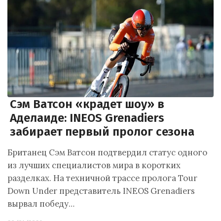
Сэм Ватсон «крадет шоу» в
Аделаиде: INEOS Grenadiers
забирает первый пролог сезона
Британец Сэм Ватсон подтвердил статус одного
из лучших специалистов мира в коротких
разделках. На техничной трассе пролога Tour
Down Under представитель INEOS Grenadiers
вырвал победу…