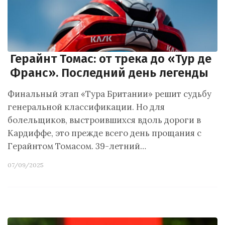
Герайнт Томас: от трека до «Тур де
Франс». Последний день легенды
Финальный этап «Тура Британии» решит судьбу
генеральной классификации. Но для
болельщиков, выстроившихся вдоль дороги в
Кардиффе, это прежде всего день прощания с
Герайнтом Томасом. 39-летний…
07/09/2025