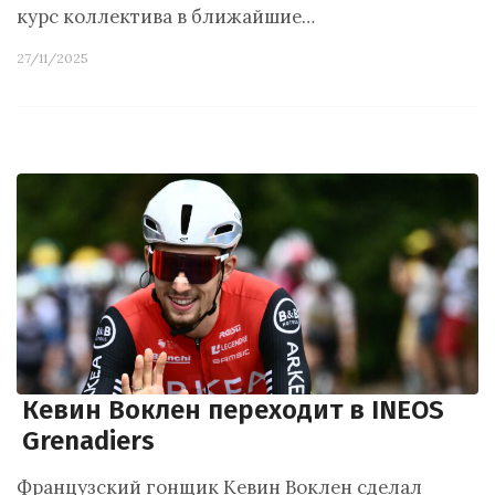
курс коллектива в ближайшие…
27/11/2025
Кевин Воклен переходит в INEOS
Grenadiers
Французский гонщик Кевин Воклен сделал