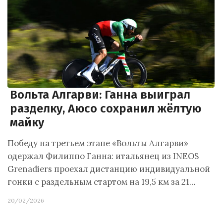
Вольта Алгарви: Ганна выиграл
разделку, Аюсо сохранил жёлтую
майку
Победу на третьем этапе «Вольты Алгарви»
одержал Филиппо Ганна: итальянец из INEOS
Grenadiers проехал дистанцию индивидуальной
гонки с раздельным стартом на 19,5 км за 21…
20/02/2026