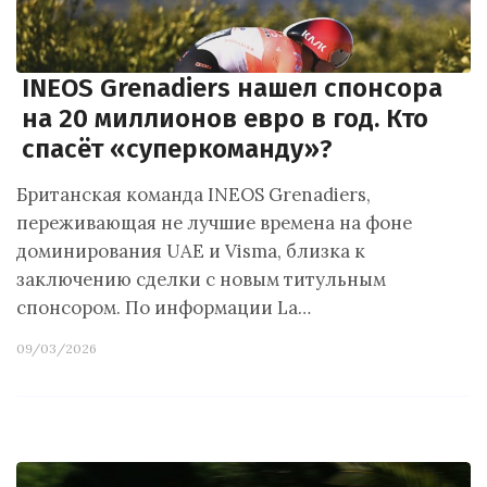
INEOS Grenadiers нашел спонсора
на 20 миллионов евро в год. Кто
спасёт «суперкоманду»?
Британская команда INEOS Grenadiers,
переживающая не лучшие времена на фоне
доминирования UAE и Visma, близка к
заключению сделки с новым титульным
спонсором. По информации La…
09/03/2026