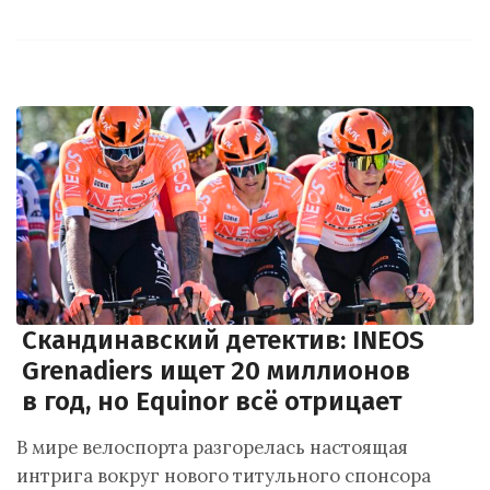
Скандинавский детектив: INEOS
Grenadiers ищет 20 миллионов
в год, но Equinor всё отрицает
В мире велоспорта разгорелась настоящая
интрига вокруг нового титульного спонсора