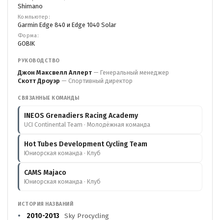
Shimano
Компьютер:
Garmin Edge 840 и Edge 1040 Solar
Форма:
GOBIK
РУКОВОДСТВО
Джон Максвелл Аллерт
— Генеральный менеджер
Скотт Дроуэр
— Спортивный директор
СВЯЗАННЫЕ КОМАНДЫ
INEOS Grenadiers Racing Academy
UCI Continental Team · Молодёжная команда
Hot Tubes Development Cycling Team
Юниорская команда · Клуб
CAMS Majaco
Юниорская команда · Клуб
ИСТОРИЯ НАЗВАНИЙ
2010-2013
Sky Procycling