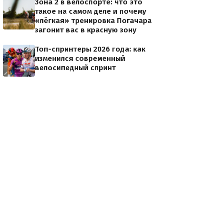
Зона 2 в велоспорте: что это
такое на самом деле и почему
«лёгкая» тренировка Погачара
загонит вас в красную зону
Топ-спринтеры 2026 года: как
изменился современный
велосипедный спринт