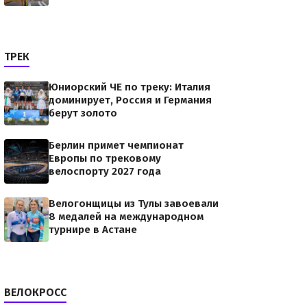
ТРЕК
Юниорский ЧЕ по треку: Италия
доминирует, Россия и Германия
берут золото
Берлин примет чемпионат
Европы по трековому
велоспорту 2027 года
Велогонщицы из Тулы завоевали
8 медалей на международном
турнире в Астане
ВЕЛОКРОСС