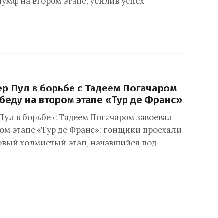
умф на втором этапе, усилив успех
ер Пул в борьбе с Тадеем Погачаром
беду на втором этапе «Тур де Франс»
Пул в борьбе с Тадеем Погачаром завоевал
ром этапе «Тур де Франс»: гонщики проехали
вый холмистый этап, начавшийся под