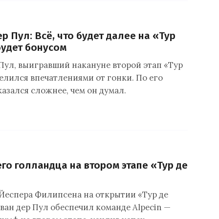
р Пул: Всё, что будет далее на «Тур
будет бонусом
 Пул, выигравший накануне второй этап «Тур
елился впечатлениями от гонки. По его
казался сложнее, чем он думал.
его голландца на втором этапе «Тур де
Йеспера Филипсена на открытии «Тур де
ван дер Пул обеспечил команде Alpecin —