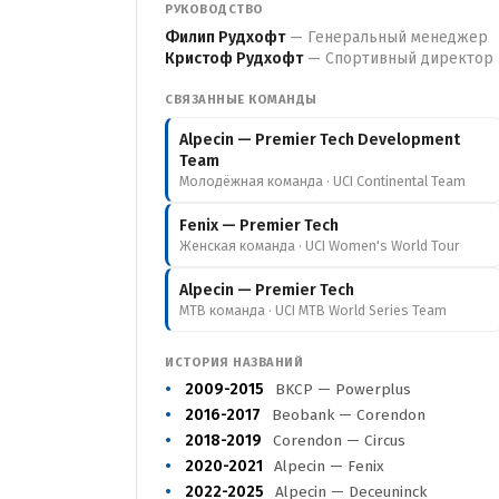
РУКОВОДСТВО
Филип Рудхофт
— Генеральный менеджер
Кристоф Рудхофт
— Спортивный директор
СВЯЗАННЫЕ КОМАНДЫ
Alpecin — Premier Tech Development
Team
Молодёжная команда · UCI Continental Team
Fenix — Premier Tech
Женская команда · UCI Women's World Tour
Alpecin — Premier Tech
MTB команда · UCI MTB World Series Team
ИСТОРИЯ НАЗВАНИЙ
2009-2015
BKCP — Powerplus
2016-2017
Beobank — Corendon
2018-2019
Corendon — Circus
2020-2021
Alpecin — Fenix
2022-2025
Alpecin — Deceuninck